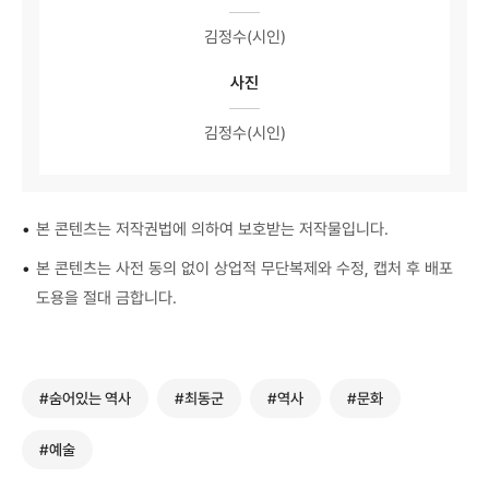
김정수(시인)
사진
김정수(시인)
•
본 콘텐츠는 저작권법에 의하여 보호받는 저작물입니다.
•
본 콘텐츠는 사전 동의 없이 상업적 무단복제와 수정, 캡처 후 배포
도용을 절대 금합니다.
#숨어있는 역사
#최동군
#역사
#문화
#예술