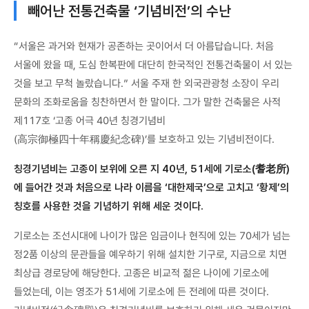
빼어난 전통건축물 ‘기념비전’의 수난
“서울은 과거와 현재가 공존하는 곳이어서 더 아름답습니다. 처음
서울에 왔을 때, 도심 한복판에 대단히 한국적인 전통건축물이 서 있는
것을 보고 무척 놀랐습니다.” 서울 주재 한 외국관광청 소장이 우리
문화의 조화로움을 칭찬하면서 한 말이다. 그가 말한 건축물은 사적
제117호 ‘고종 어극 40년 칭경기념비
(高宗御極四十年稱慶紀念碑)’를 보호하고 있는 기념비전이다.
칭경기념비는 고종이 보위에 오른 지 40년, 51세에 기로소(耆老所)
에 들어간 것과 처음으로 나라 이름을 ‘대한제국’으로 고치고 ‘황제’의
칭호를 사용한 것을 기념하기 위해 세운 것이다.
기로소는 조선시대에 나이가 많은 임금이나 현직에 있는 70세가 넘는
정2품 이상의 문관들을 예우하기 위해 설치한 기구로, 지금으로 치면
최상급 경로당에 해당한다. 고종은 비교적 젊은 나이에 기로소에
들었는데, 이는 영조가 51세에 기로소에 든 전례에 따른 것이다.