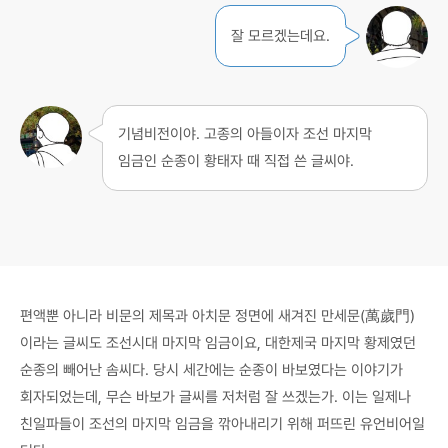
잘 모르겠는데요.
기념비전이야. 고종의 아들이자 조선 마지막
임금인 순종이 황태자 때 직접 쓴 글씨야.
편액뿐 아니라 비문의 제목과 아치문 정면에 새겨진 만세문(萬歲門)
이라는 글씨도 조선시대 마지막 임금이요, 대한제국 마지막 황제였던
순종의 빼어난 솜씨다. 당시 세간에는 순종이 바보였다는 이야기가
회자되었는데, 무슨 바보가 글씨를 저처럼 잘 쓰겠는가. 이는 일제나
친일파들이 조선의 마지막 임금을 깎아내리기 위해 퍼뜨린 유언비어일