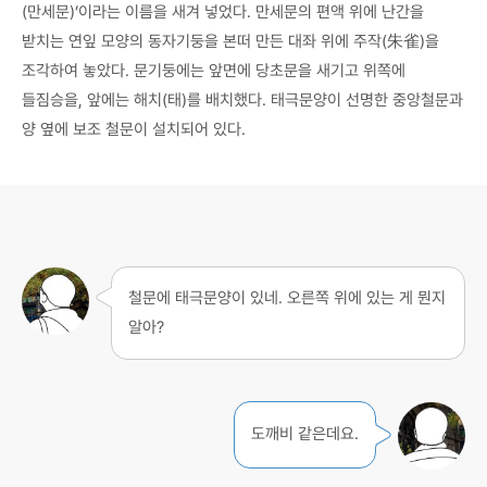
(만세문)’이라는 이름을 새겨 넣었다. 만세문의 편액 위에 난간을
받치는 연잎 모양의 동자기둥을 본떠 만든 대좌 위에 주작(朱雀)을
조각하여 놓았다. 문기둥에는 앞면에 당초문을 새기고 위쪽에
들짐승을, 앞에는 해치(태)를 배치했다. 태극문양이 선명한 중앙철문과
양 옆에 보조 철문이 설치되어 있다.
철문에 태극문양이 있네. 오른쪽 위에 있는 게 뭔지
알아?
도깨비 같은데요.