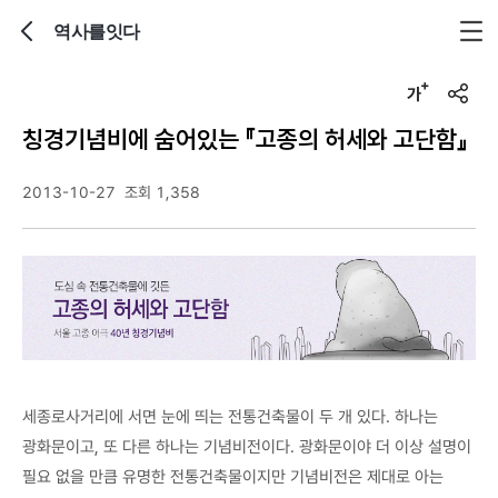
역사를잇다
뒤로가기
글자크기 조정하기
u
r
칭경기념비에 숨어있는 『고종의 허세와 고단함』
l
복
사
2013-10-27
조회 1,358
세종로사거리에 서면 눈에 띄는 전통건축물이 두 개 있다. 하나는
광화문이고, 또 다른 하나는 기념비전이다. 광화문이야 더 이상 설명이
필요 없을 만큼 유명한 전통건축물이지만 기념비전은 제대로 아는