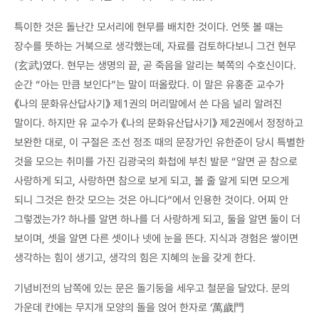
특이한 것은 돌난간 모서리에 현무를 배치한 것이다. 언뜻 볼 때는
장수를 뜻하는 거북으로 생각했는데, 자료를 검토하다보니 그건 현무
(玄武)였다. 현무는 생명의 끝, 곧 죽음을 알리는 북쪽의 수호신이다.
순간 “아는 만큼 보인다”는 말이 떠올랐다. 이 말은 유홍준 교수가
《나의 문화유산답사기》 제1권의 머리말에서 쓴 다음 널리 알려진
말이다. 하지만 유 교수가 《나의 문화유산답사기》 제2권에서 정정하고
보완한 대로, 이 구절은 조선 정조 때의 문장가인 유한준이 당시 특별한
것을 모으는 취미를 가진 김광국의 화첩에 부친 발문 “알면 곧 참으로
사랑하게 되고, 사랑하면 참으로 보게 되고, 볼 줄 알게 되면 모으게
되니 그것은 한갓 모으는 것은 아니다”에서 인용한 것이다. 어찌 안
그렇겠는가? 하나를 알면 하나를 더 사랑하게 되고, 둘을 알면 둘이 더
보이며, 셋을 알면 다른 셋이나 넷에 눈을 뜬다. 지식과 경험은 쌓이면
생각하는 힘이 생기고, 생각의 힘은 지혜의 눈을 갖게 한다.
기념비전의 남쪽에 있는 문은 돌기둥을 세우고 철문을 달았다. 문의
가운데 칸에는 무지개 모양의 돌을 얹어 한자로 ‘萬歲門