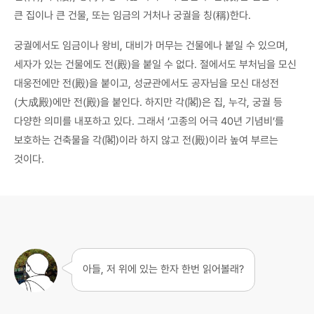
큰 집이나 큰 건물, 또는 임금의 거처나 궁궐을 칭(稱)한다.
궁궐에서도 임금이나 왕비, 대비가 머무는 건물에나 붙일 수 있으며,
세자가 있는 건물에도 전(殿)을 붙일 수 없다. 절에서도 부처님을 모신
대웅전에만 전(殿)을 붙이고, 성균관에서도 공자님을 모신 대성전
(大成殿)에만 전(殿)을 붙인다. 하지만 각(閣)은 집, 누각, 궁궐 등
다양한 의미를 내포하고 있다. 그래서 ‘고종의 어극 40년 기념비’를
보호하는 건축물을 각(閣)이라 하지 않고 전(殿)이라 높여 부르는
것이다.
아들, 저 위에 있는 한자 한번 읽어볼래?