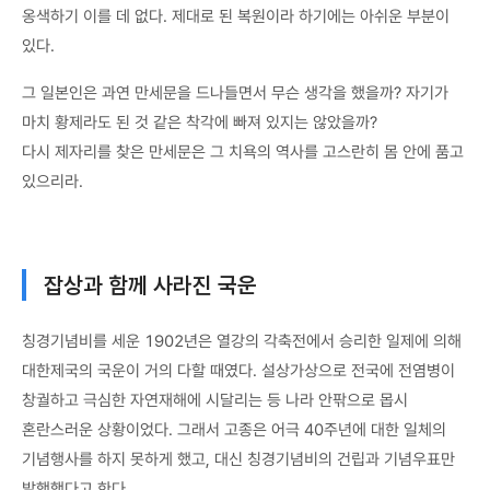
옹색하기 이를 데 없다. 제대로 된 복원이라 하기에는 아쉬운 부분이
있다.
그 일본인은 과연 만세문을 드나들면서 무슨 생각을 했을까? 자기가
마치 황제라도 된 것 같은 착각에 빠져 있지는 않았을까?
다시 제자리를 찾은 만세문은 그 치욕의 역사를 고스란히 몸 안에 품고
있으리라.
잡상과 함께 사라진 국운
칭경기념비를 세운 1902년은 열강의 각축전에서 승리한 일제에 의해
대한제국의 국운이 거의 다할 때였다. 설상가상으로 전국에 전염병이
창궐하고 극심한 자연재해에 시달리는 등 나라 안팎으로 몹시
혼란스러운 상황이었다. 그래서 고종은 어극 40주년에 대한 일체의
기념행사를 하지 못하게 했고, 대신 칭경기념비의 건립과 기념우표만
발행했다고 한다.