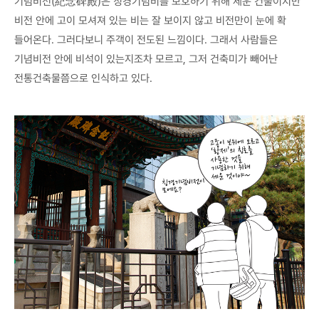
기념비전(紀念碑殿)은 칭경기념비를 보호하기 위해 세운 건물이지만
비전 안에 고이 모셔져 있는 비는 잘 보이지 않고 비전만이 눈에 확
들어온다. 그러다보니 주객이 전도된 느낌이다. 그래서 사람들은
기념비전 안에 비석이 있는지조차 모르고, 그저 건축미가 빼어난
전통건축물쯤으로 인식하고 있다.