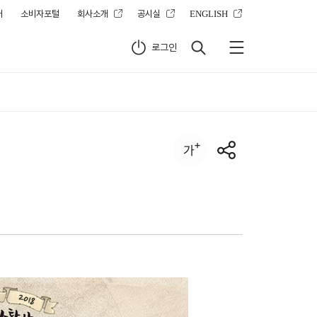
터
소비자포털
회사소개
공시실
ENGLISH
로그인