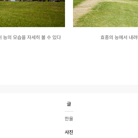
 능의 모습을 자세히 볼 수 있다
효종의 능에서 내려
글
한율
사진