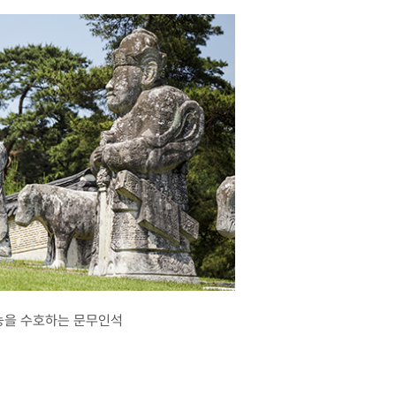
능을 수호하는 문무인석