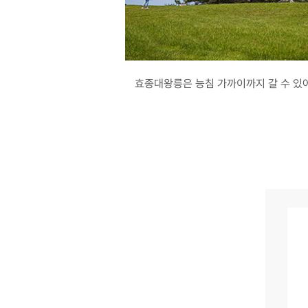
효종대왕릉은 능침 가까이까지 갈 수 있어