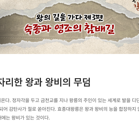
자리한 왕과 왕비의 무덤
다. 정자각을 두고 금천교를 지나 왕릉의 주인이 있는 세계로 발을 디딘
료되어 감탄사가 절로 쏟아진다. 효종대왕릉은 왕과 왕비의 능을 합장하지
래에는 왕비가 있는 것이다.