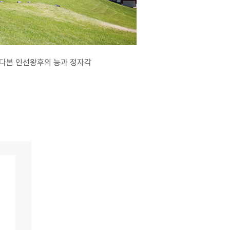
다본 인선왕후의 능과 정자각