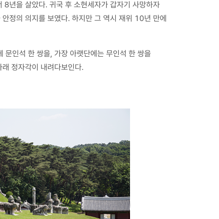
 8년을 살았다. 귀국 후 소현세자가 갑자기 사망하자
안정의 의지를 보였다. 하지만 그 역시 재위 10년 만에
에 문인석 한 쌍을, 가장 아랫단에는 무인석 한 쌍을
아래 정자각이 내려다보인다.