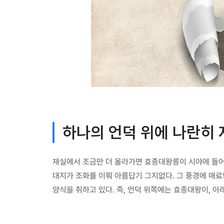
하나의 언덕 위에 나란히 
재실에서 조금만 더 올라가면 효종대왕릉이 시야에 들어온
대지가 조화를 이뤄 아름답기 그지없다. 그 풍경에 매
양식을 취하고 있다. 즉, 언덕 위쪽에는 효종대왕이, 아