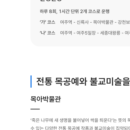
하루 8회, 1시간 단위 2개 코스로 운행
‘가’ 코스
여주역 - 신륵사 - 목아박물관 - 강천
‘나’ 코스
여주역 - 여주5일장 - 세종대왕릉 - 여
전통 목공예와 불교미술을 
목아박물관
‘죽은 나무에 새 생명을 불어넣어 싹을 틔운다’는 뜻의
수 있는 다양한 전통 목공예 작품과 불교미술이 집약되어