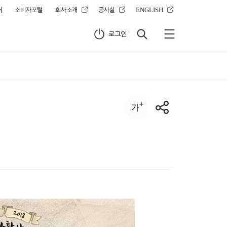
터
소비자포털
회사소개
공시실
ENGLISH
로그인