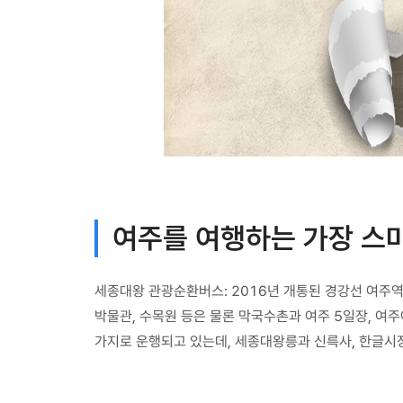
여주를 여행하는 가장 스
세종대왕 관광순환버스: 2016년 개통된 경강선 여주
박물관, 수목원 등은 물론 막국수촌과 여주 5일장, 여주
가지로 운행되고 있는데, 세종대왕릉과 신륵사, 한글시장