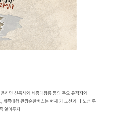
 이용하면 신륵사와 세종대왕릉 등의 주요 유적지와
또, 세종대왕 관광순환버스는 현재 가 노선과 나 노선 두
꼭 알아두자.