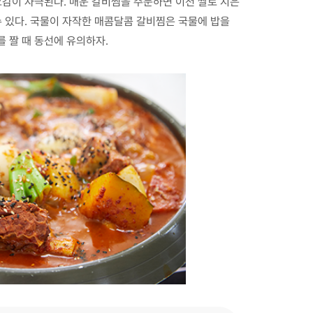
오감이 자극된다. 매운 갈비찜을 주문하면 이천 쌀로 지은
수 있다. 국물이 자작한 매콤달콤 갈비찜은 국물에 밥을
 짤 때 동선에 유의하자.