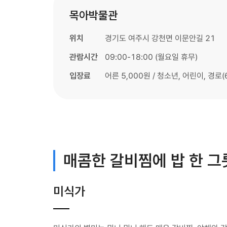
목아박물관
위치
경기도 여주시 강천면 이문안길 21
관람시간
09:00-18:00 (월요일 휴무)
입장료
어른 5,000원 / 청소년, 어린이, 경로(
매콤한 갈비찜에 밥 한 그
미식가