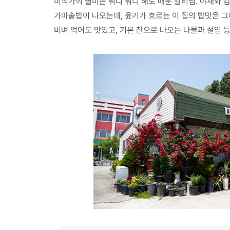
미식가의 별미는 뭐니 뭐니 해도 매운 갈비찜. 야채와 
가마솥밥이 나오는데, 윤기가 흐르는 이 집의 밥맛은 그
비벼 먹어도 맛있고, 기본 찬으로 나오는 나물과 절임 