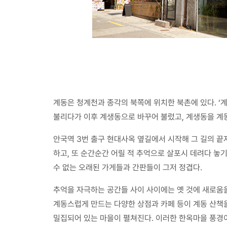
계동은 청계천과 종각의 북쪽에 위치한 북촌에 있다. ‘
불리다가 이후 계생동으로 바꾸어 불렀고, 계생동을 계
안국역 3번 출구 현대사옥 옆길에서 시작해 그 길의 
하고, 또 순간순간 어릴 적 추억으로 살포시 데려다 놓기
수 없는 오래된 가게들과 간판들이 그저 정겹다.
추억을 자극하는 공간들 사이 사이에는 옛 것에 새로움을
계동스럽게 만드는 다양한 상점과 카페 등이 계동 산책을
밀집되어 있는 마을이 펼쳐진다. 이러한 한옥마을 풍경