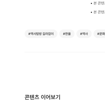
•
본 콘텐
•
본 콘텐
#역사탐방 길라잡이
#한율
#역사
#문화
콘텐츠 이어보기