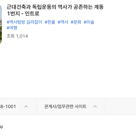
근대건축과 독립운동의 역사가 공존하는 계동
1번지 - 인트로
#역사탐방 길라잡이
#한율
#역사
#문화
#미술
#여행
조회 1,014
8-1001
관계사/업무관련 사이트
부