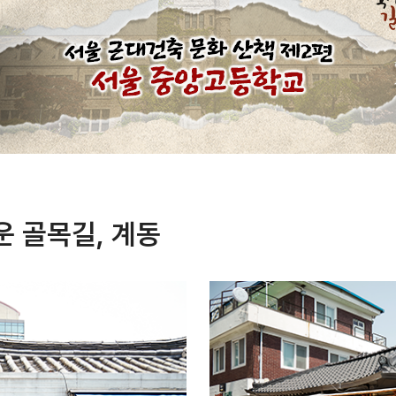
운 골목길, 계동