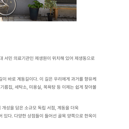
선시대 서민 의료기관인 제생원이 위치해 있어 제생동으로
길이 바로 계동길이다. 이 길은 우리에게 과거를 향유케
기름집, 세탁소, 미용실, 목욕탕 등 이제는 쉽게 찾아볼
 개성을 담은 소규모 독립 서점, 계동을 더욱
어 있다. 다양한 상점들이 들어선 골목 양쪽으로 한옥이