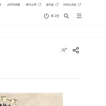
터
소비자포털
회사소개
공시실
ENGLISH
로그인