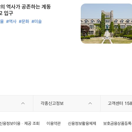
의 역사가 공존하는 계동
교 입구
한율
#역사
#문화
#미술
각종신고정보
고객센터 158
신용정보이용 · 제공 조회
이용약관
신용정보활용체제
보호금융상품등록