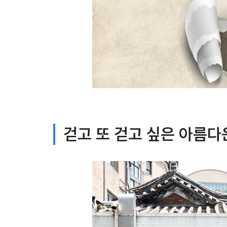
걷고 또 걷고 싶은 아름다