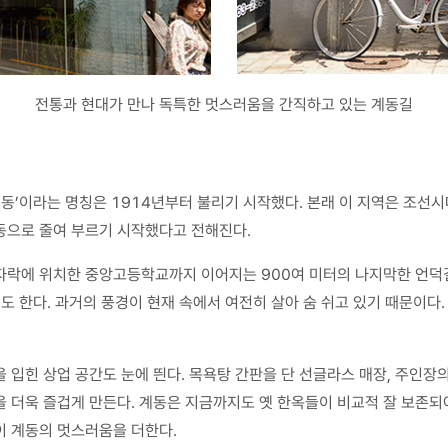
전통과 현대가 만나 독특한 멋스러움을 간직하고 있는 계동길
계동’이라는 명칭은 1914년부터 불리기 시작했다. 본래 이 지역은 조
동으로 줄여 부르기 시작했다고 전해진다.
끝자락에 위치한 중앙고등학교까지 이어지는 900여 미터의 나지막한 언덕
도 한다. 과거의 풍경이 현재 속에서 여전히 살아 숨 쉬고 있기 때문이다. 
 입힌 상업 공간도 눈에 띈다. 목욕탕 간판을 단 선글라스 매장, 주인장의
 더욱 즐겁게 만든다. 계동은 지금까지도 옛 한옥들이 비교적 잘 보존되
이 계동의 멋스러움을 더한다.