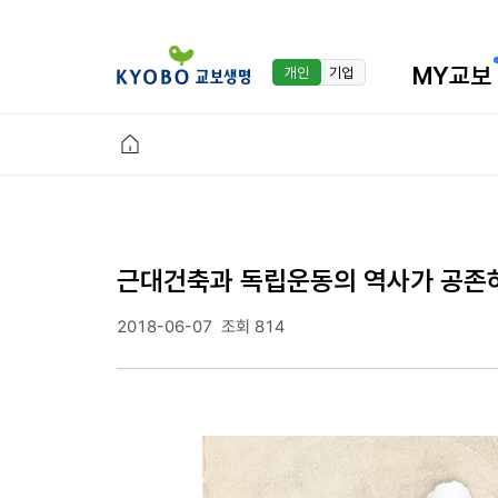
MY교보
개인
기업
근대건축과 독립운동의 역사가 공존하
2018-06-07
조회 814