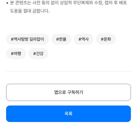
•
본 콘텐츠는 사전 동의 없이 상업적 무단복제와 수정, 캡처 후 배포
도용을 절대 금합니다.
#역사탐방 길라잡이
#한율
#역사
#문화
#여행
#건강
앱으로 구독하기
목록