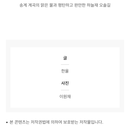
송계 계곡의 맑은 물과 평탄하고 완만한 하늘재 오솔길
글
한율
사진
이원재
•
본 콘텐츠는 저작권법에 의하여 보호받는 저작물입니다.