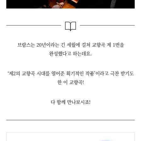
브람스는 20년이라는 긴 세월에 걸쳐 교향곡 제 1번을
완성했다고 하는데요.
‘제2의 교향곡 시대를 열어준 획기적인 작품’이라고 극찬 받기도
한 이 교향곡!
다 함께 만나보시죠!