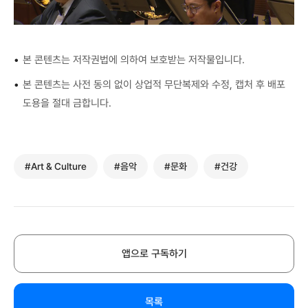
•
본 콘텐츠는 저작권법에 의하여 보호받는 저작물입니다.
•
본 콘텐츠는 사전 동의 없이 상업적 무단복제와 수정, 캡처 후 배포
도용을 절대 금합니다.
#Art & Culture
#음악
#문화
#건강
앱으로 구독하기
목록