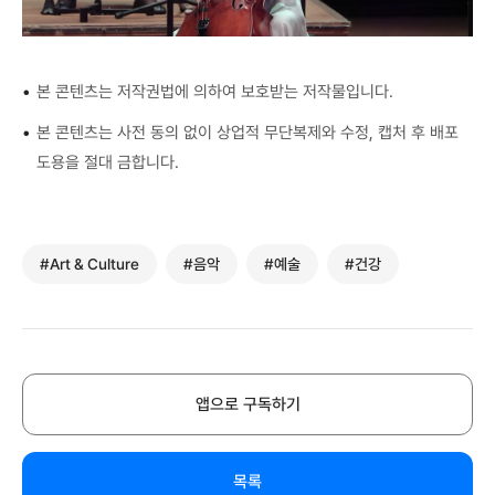
•
본 콘텐츠는 저작권법에 의하여 보호받는 저작물입니다.
•
본 콘텐츠는 사전 동의 없이 상업적 무단복제와 수정, 캡처 후 배포
도용을 절대 금합니다.
#Art & Culture
#음악
#예술
#건강
앱으로 구독하기
목록