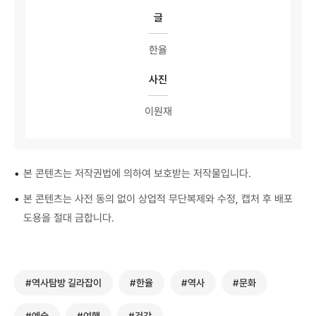
글
한율
사진
이원재
•
본 콘텐츠는 저작권법에 의하여 보호받는 저작물입니다.
•
본 콘텐츠는 사전 동의 없이 상업적 무단복제와 수정, 캡처 후 배포
도용을 절대 금합니다.
#역사탐방 길라잡이
#한율
#역사
#문화