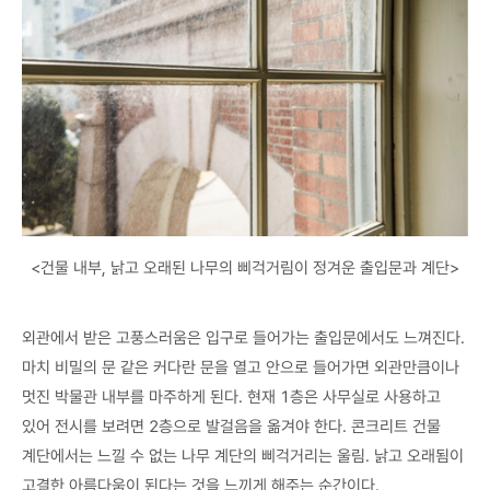
<건물 내부, 낡고 오래된 나무의 삐걱거림이 정겨운 출입문과 계단>
외관에서 받은 고풍스러움은 입구로 들어가는 출입문에서도 느껴진다.
마치 비밀의 문 같은 커다란 문을 열고 안으로 들어가면 외관만큼이나
멋진 박물관 내부를 마주하게 된다. 현재 1층은 사무실로 사용하고
있어 전시를 보려면 2층으로 발걸음을 옮겨야 한다. 콘크리트 건물
계단에서는 느낄 수 없는 나무 계단의 삐걱거리는 울림. 낡고 오래됨이
고결한 아름다움이 된다는 것을 느끼게 해주는 순간이다.