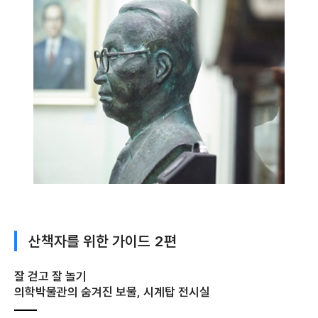
산책자를 위한 가이드 2편
잘 걷고 잘 놀기
의학박물관의 숨겨진 보물, 시계탑 전시실