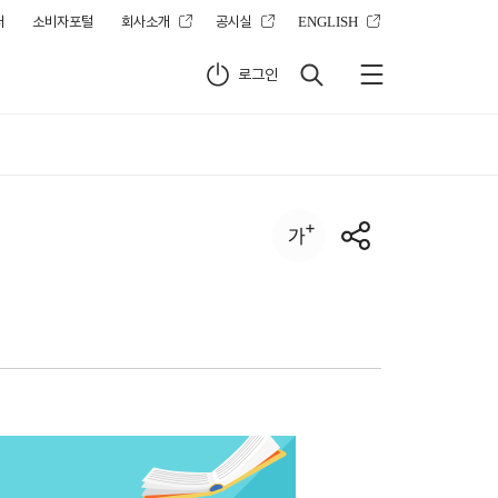
터
소비자포털
회사소개
공시실
ENGLISH
로그인