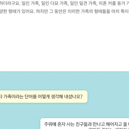
더라구요. 일인 가족, 일인 다묘 가족, 일인 일견 가족, 미혼 커플 동거
양한 형태가 있어요. 하지만 그 동안은 이러한 가족의 형태들을 마치 특