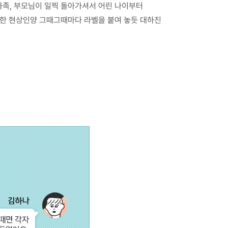
 가족, 부모님이 일찍 돌아가셔서 어린 나이부터
이한 현상인양 그때그때마다 라벨을 붙여 놓듯 대하진