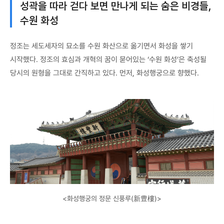
성곽을 따라 걷다 보면 만나게 되는 숨은 비경들,
수원 화성
정조는 세도세자의 묘소를 수원 화산으로 옮기면서 화성을 쌓기
시작했다. 정조의 효심과 개혁의 꿈이 묻어있는 ‘수원 화성’은 축성될
당시의 원형을 그대로 간직하고 있다. 먼저, 화성행궁으로 향했다.
<화성행궁의 정문 신풍루(新豊樓)>