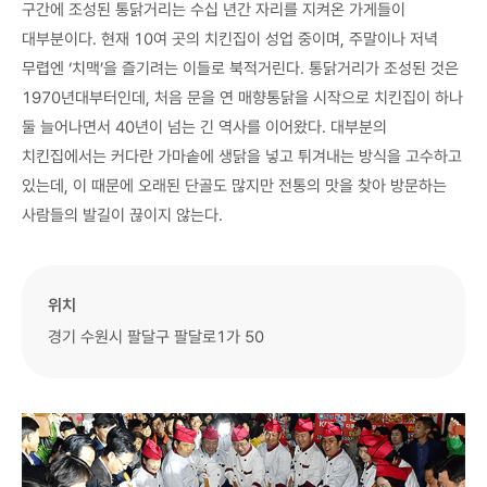
구간에 조성된 통닭거리는 수십 년간 자리를 지켜온 가게들이
대부분이다. 현재 10여 곳의 치킨집이 성업 중이며, 주말이나 저녁
무렵엔 ‘치맥’을 즐기려는 이들로 북적거린다. 통닭거리가 조성된 것은
1970년대부터인데, 처음 문을 연 매향통닭을 시작으로 치킨집이 하나
둘 늘어나면서 40년이 넘는 긴 역사를 이어왔다. 대부분의
치킨집에서는 커다란 가마솥에 생닭을 넣고 튀겨내는 방식을 고수하고
있는데, 이 때문에 오래된 단골도 많지만 전통의 맛을 찾아 방문하는
사람들의 발길이 끊이지 않는다.
위치
경기 수원시 팔달구 팔달로1가 50