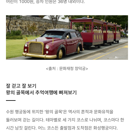
어린이 1000원, 승차 인원은 36명 내외이다.
<출처 : 문화재청 창덕궁>
잘 걷고 잘 보기
왕의 골목에서 추억여행에 빠져보기
수원 행궁동에 위치한 ‘왕의 골목’은 역사의 흔적과 문화유적을
둘러보며 걷는 길이다. 테마별로 세 가지 코스로 나뉘며, 코스마다 한
시간 남짓 걸린다. 어느 코스든 출발점과 도착점은 화성행궁이다.