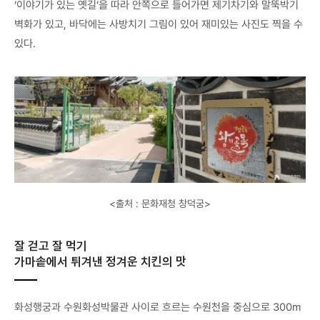
‘이야기가 있는 옛길’을 따라 안쪽으로 들어가면 제기차기와 말뚝박기
벽화가 있고, 바닥에는 사방치기 그림이 있어 재미있는 사진도 찍을 수
있다.
<출처 : 문화재청 창덕궁>
잘 걷고 잘 먹기
가마솥에서 튀겨낸 정겨운 치킨의 맛
화성행궁과 수원화성박물관 사이로 흐르는 수원천을 중심으로 300m