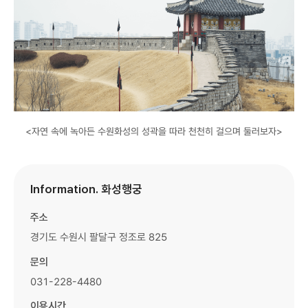
<자연 속에 녹아든 수원화성의 성곽을 따라 천천히 걸으며 둘러보자>
Information. 화성행궁
주소
경기도 수원시 팔달구 정조로 825
문의
031-228-4480
이용시간