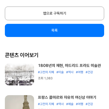
앱으로 구독하기
목록
콘텐츠 이어보기
1808년의 재현, 마드리드 프라도 미술관
#고전의 지혜
#미술
#역사
#여행
#건강
조회 1,083
프랑스 콜마르와 자유의 여신상 이야기
#고전의 지혜
#역사
#예술
#여행
#건강