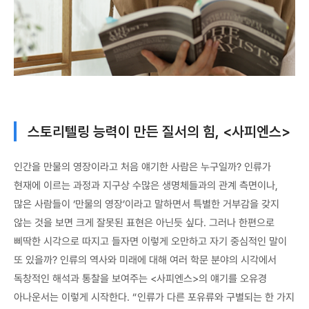
스토리텔링 능력이 만든 질서의 힘, <사피엔스>
인간을 만물의 영장이라고 처음 얘기한 사람은 누구일까? 인류가
현재에 이르는 과정과 지구상 수많은 생명체들과의 관계 측면이나,
많은 사람들이 ‘만물의 영장’이라고 말하면서 특별한 거부감을 갖지
않는 것을 보면 크게 잘못된 표현은 아닌듯 싶다. 그러나 한편으로
삐딱한 시각으로 따지고 들자면 이렇게 오만하고 자기 중심적인 말이
또 있을까? 인류의 역사와 미래에 대해 여러 학문 분야의 시각에서
독창적인 해석과 통찰을 보여주는 <사피엔스>의 얘기를 오유경
아나운서는 이렇게 시작한다. “인류가 다른 포유류와 구별되는 한 가지