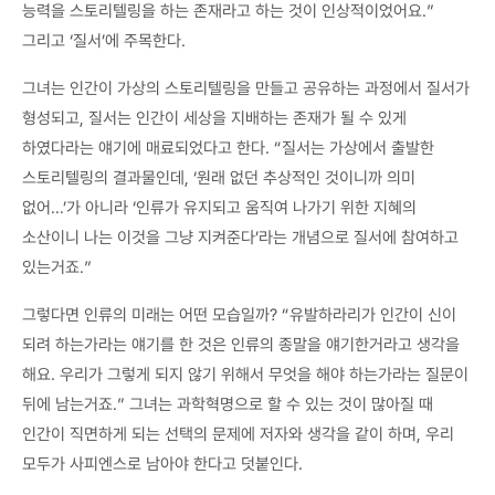
능력을 스토리텔링을 하는 존재라고 하는 것이 인상적이었어요.”
그리고 ‘질서’에 주목한다.
그녀는 인간이 가상의 스토리텔링을 만들고 공유하는 과정에서 질서가
형성되고, 질서는 인간이 세상을 지배하는 존재가 될 수 있게
하였다라는 얘기에 매료되었다고 한다. “질서는 가상에서 출발한
스토리텔링의 결과물인데, ‘원래 없던 추상적인 것이니까 의미
없어…’가 아니라 ‘인류가 유지되고 움직여 나가기 위한 지혜의
소산이니 나는 이것을 그냥 지켜준다’라는 개념으로 질서에 참여하고
있는거죠.”
그렇다면 인류의 미래는 어떤 모습일까? “유발하라리가 인간이 신이
되려 하는가라는 얘기를 한 것은 인류의 종말을 얘기한거라고 생각을
해요. 우리가 그렇게 되지 않기 위해서 무엇을 해야 하는가라는 질문이
뒤에 남는거죠.” 그녀는 과학혁명으로 할 수 있는 것이 많아질 때
인간이 직면하게 되는 선택의 문제에 저자와 생각을 같이 하며, 우리
모두가 사피엔스로 남아야 한다고 덧붙인다.