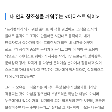
내 안의 창조성을 깨워주는 <아티스트 웨이>
“프리랜서가 되기 위한 준비로 이 책을 읽었어요. 조직은 조직의
룰대로 움직이고 조직이 만들어준 시간대로 움직이고, 내가
단독자로서 살아가야 하는 프리랜서가 되면 내 시간을 어떻게
쓰느냐가 굉장히 중요한 문제가 되는데… 그때 이 책이 큰 도움이
되었죠.” <아티스트 웨이>의 저자는 작가, TV 프로듀서, 영화감독,
문예창작 강사, 작곡가 등 다양한 문화예술 분야에서 활동하고 있어
스스로를 ‘아나듀서’라고 규정하는 그녀에게 정서적으로, 실질적으로
더 와닿지 않았을까?
그러나 오유경 아나운서는 이 책이 특정 분야의 전문가들에게만
적용되는 것이 아님을 강조한다. “창조력은 특별한 재능이 아니라
누구에게나 있다는거죠. 길거리에 피는 잡초처럼 흔한 것인데, 조금만
보살펴주면 마구 솟아나는거…” 실제로 그녀는 책에 나오는 내용대로