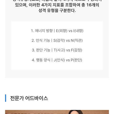
있으며, 이러한 4가지 지표를 조합하여 총 16개의
성격 유형을 구분한다.
1. 에너지 방향 | E(외향) vs I(내향)
2. 인식 기능 | S(감각) vs N(직관)
3. 판단 기능 | T(사고) vs F(감정)
4. 행동 양식 | J(인식) vs P(판단)
전문가 어드바이스