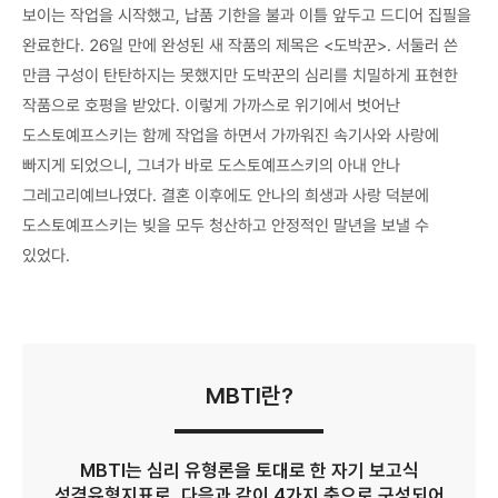
보이는 작업을 시작했고, 납품 기한을 불과 이틀 앞두고 드디어 집필을
완료한다. 26일 만에 완성된 새 작품의 제목은 <도박꾼>. 서둘러 쓴
만큼 구성이 탄탄하지는 못했지만 도박꾼의 심리를 치밀하게 표현한
작품으로 호평을 받았다. 이렇게 가까스로 위기에서 벗어난
도스토예프스키는 함께 작업을 하면서 가까워진 속기사와 사랑에
빠지게 되었으니, 그녀가 바로 도스토예프스키의 아내 안나
그레고리예브나였다. 결혼 이후에도 안나의 희생과 사랑 덕분에
도스토예프스키는 빚을 모두 청산하고 안정적인 말년을 보낼 수
있었다.
MBTI란?
MBTI는 심리 유형론을 토대로 한 자기 보고식
성격유형지표로, 다음과 같이 4가지 축으로 구성되어