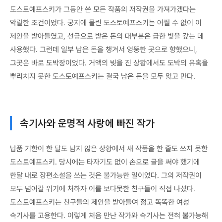
도스토예프스키가 그동안 쓴 모든 작품의 저작권을 가져가겠다는
악랄한 조건이었다. 궁지에 몰린 도스토예프스키는 어쩔 수 없이 이
제안을 받아들였고, 선금으로 받은 돈의 대부분은 급한 빚을 갚는 데
사용했다. 그런데 일부 남은 돈을 챙겨서 엉뚱한 곳으로 향했으니,
그곳은 바로 도박장이었다. 거액의 빚을 진 상황에서도 도박의 유혹을
뿌리치지 못한 도스토예프스키는 결국 남은 돈을 모두 잃고 만다.
속기사와 운명적 사랑에 빠진 작가
납품 기한이 한 달도 남지 않은 상황에서 새 작품을 한 줄도 쓰지 못한
도스토예프스키. 당시에는 타자기도 없이 손으로 글을 써야 했기에
한달 내로 장편소설을 쓰는 것은 불가능한 일이었다. 그의 저작권이
모두 넘어갈 위기에 처하자 이를 보다못한 친구들이 직접 나섰다.
도스토예프스키는 친구들의 제안을 받아들여 젊고 똑똑한 여성
속기사를 고용한다. 이렇게 처음 만난 작가와 속기사는 전혀 불가능해