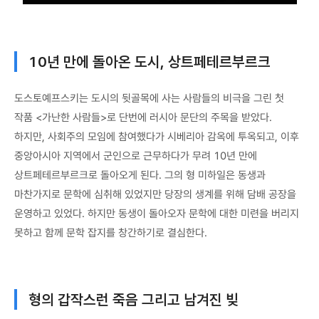
10년 만에 돌아온 도시, 상트페테르부르크
도스토예프스키는 도시의 뒷골목에 사는 사람들의 비극을 그린 첫
작품 <가난한 사람들>로 단번에 러시아 문단의 주목을 받았다.
하지만, 사회주의 모임에 참여했다가 시베리아 감옥에 투옥되고, 이후
중앙아시아 지역에서 군인으로 근무하다가 무려 10년 만에
상트페테르부르크로 돌아오게 된다. 그의 형 미하일은 동생과
마찬가지로 문학에 심취해 있었지만 당장의 생계를 위해 담배 공장을
운영하고 있었다. 하지만 동생이 돌아오자 문학에 대한 미련을 버리지
못하고 함께 문학 잡지를 창간하기로 결심한다.
형의 갑작스런 죽음 그리고 남겨진 빚