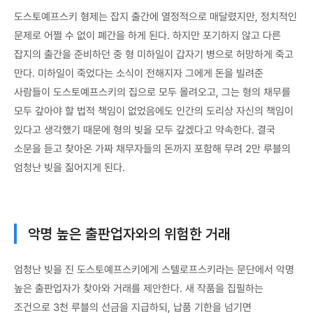
도스토예프스키 형제는 잡지 출간에 열정적으로 매달렸지만, 정치적인
문제로 어쩔 수 없이 폐간을 하게 된다. 하지만 포기하지 않고 다른
잡지의 출간을 준비하던 중 형 미하일이 갑자기 병으로 허망하게 죽고
만다. 미하일이 죽었다는 소식이 전해지자 그에게 돈을 빌려준
사람들이 도스토예프스키의 집으로 모두 몰려오고, 그는 형의 채무를
모두 갚아야 할 법적 책임이 없었음에도 인간의 도리상 자신의 책임이
있다고 생각했기 때문에 형의 빚을 모두 갚겠다고 약속한다. 결국
소문을 듣고 찾아온 가짜 채무자들의 돈까지 포함해 무려 2만 루블의
엄청난 빚을 짊어지게 된다.
악명 높은 출판업자와의 위험한 거래
엄청난 빚을 진 도스토예프스키에게 스텔로프스키라는 문단에서 악명
높은 출판업자가 찾아와 거래를 제안한다. 새 작품을 집필하는
조건으로 3천 루블의 선금을 지급하되, 납품 기한을 넘기면