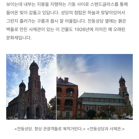
보이는데 내부는 지붕을 지탱하는 기둥 사이로 스탠드글라스를 통해
들어온 빛이 감돌고 있답니다. 성당의 첨탑은 하늘과 맞닿아있어서
그런지 흘러가는 구름과 몹시 잘 어울립니다. 전동성당 옆에는 붉은
벽돌로 만든 사제관이 있는 이 건물도 1926년에 지어진 꽤 오래된
문화재입니다.
<전동성당. 항상 관광객들로 북적거린다.> <전동성당과 사제관.>