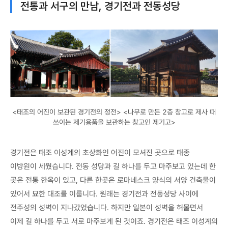
전통과 서구의 만남, 경기전과 전동성당
<태조의 어진이 보관된 경기전의 정전> <나무로 만든 2층 창고로 제사 때
쓰이는 제기용품을 보관하는 창고인 제기고>
경기전은 태조 이성계의 초상화인 어진이 모셔진 곳으로 태종
이방원이 세웠습니다. 전동 성당과 길 하나를 두고 마주보고 있는데 한
곳은 전통 한옥이 있고, 다른 한곳은 로마네스크 양식의 서양 건축물이
있어서 묘한 대조를 이룹니다. 원래는 경기전과 전동성당 사이에
전주성의 성벽이 지나갔었습니다. 하지만 일본이 성벽을 허물면서
이제 길 하나를 두고 서로 마주보게 된 것이죠. 경기전은 태조 이성계의