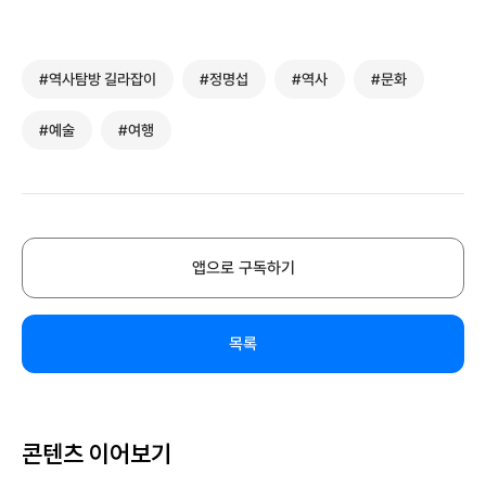
#역사탐방 길라잡이
#정명섭
#역사
#문화
#예술
#여행
앱으로 구독하기
목록
콘텐츠 이어보기