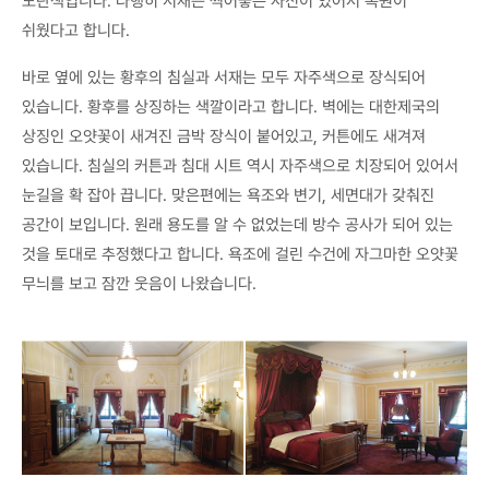
노란색입니다. 다행히 서재는 찍어놓은 사진이 있어서 복원이
쉬웠다고 합니다.
바로 옆에 있는 황후의 침실과 서재는 모두 자주색으로 장식되어
있습니다. 황후를 상징하는 색깔이라고 합니다. 벽에는 대한제국의
상징인 오얏꽃이 새겨진 금박 장식이 붙어있고, 커튼에도 새겨져
있습니다. 침실의 커튼과 침대 시트 역시 자주색으로 치장되어 있어서
눈길을 확 잡아 끕니다. 맞은편에는 욕조와 변기, 세면대가 갖춰진
공간이 보입니다. 원래 용도를 알 수 없었는데 방수 공사가 되어 있는
것을 토대로 추정했다고 합니다. 욕조에 걸린 수건에 자그마한 오얏꽃
무늬를 보고 잠깐 웃음이 나왔습니다.