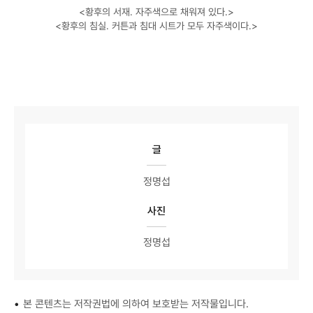
<황후의 서재. 자주색으로 채워져 있다.>
<황후의 침실. 커튼과 침대 시트가 모두 자주색이다.>
글
정명섭
사진
정명섭
•
본 콘텐츠는 저작권법에 의하여 보호받는 저작물입니다.