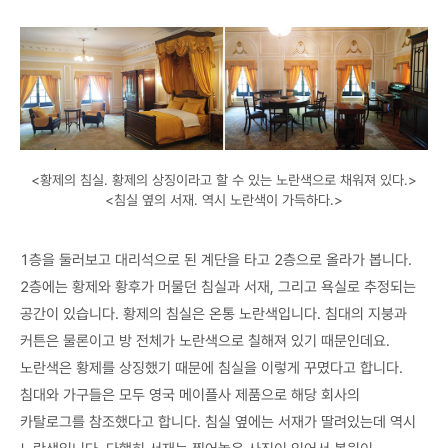
<황제의 침실. 황제의 상징이라고 할 수 있는 노란색으로 채워져 있다.>
<침실 옆의 서재. 역시 노란색이 가득하다.>
1층을 둘러보고 대리석으로 된 계단을 타고 2층으로 올라가 봅니다.
2층에는 황제와 황후가 머물던 침실과 서재, 그리고 욕실로 추정되는
공간이 있습니다. 황제의 침실은 온통 노란색입니다. 침대의 지붕과
커튼은 물론이고 방 전체가 노란색으로 칠해져 있기 때문인데요.
노란색은 황제를 상징했기 때문에 침실을 이렇게 꾸몄다고 합니다.
침대와 가구들은 모두 영국 메이플사 제품으로 해당 회사의
카탈로그를 참조했다고 합니다. 침실 옆에는 서재가 딸려있는데 역시