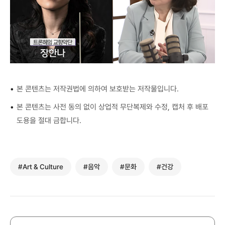
•
본 콘텐츠는 저작권법에 의하여 보호받는 저작물입니다.
•
본 콘텐츠는 사전 동의 없이 상업적 무단복제와 수정, 캡처 후 배포
도용을 절대 금합니다.
#Art & Culture
#음악
#문화
#건강