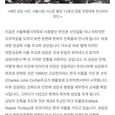
<예전 성당 사진. 서울시청 서소문 별관 13층의 정동 전망대에 전시되어
있다.>
지금은 서울특별시의회로 사용중인 부민관 사잇길을 지나 야트막한
오르막길을 오르다 보면 왼편에 뜻밖의 건축물과 만나게 됩니다. 바로
대한 성공회 서울 주교좌 성당입니다. 덕수궁 바로 옆에 지어진
대한성공회 서울 주교좌 성당은 국내 유일의 로마네스크 양식의
성당이면서 백 년 가까운 전통을 자랑하는 곳입니다. 이 성당은 언제,
어떻게 해서 이곳에 지어지게 되었던 것일까요? 우리나라에 성공회가
최초로 전파된 것은 1890년 고요한이라는 한국 이름을 가진 존 코프
(Charles John Corfe)주교가 제물포에 도착하면서부터 시작됩니다.
이후 성공회는 강화도와 인천에 성당과 병원을 세우면서 교세를 확장
시킵니다. 그러다가 1922년 현재의 위치에 성당을 짓게 됩니다.
성당의 건축을 주도한 것은 제3대 주교인 마크 트롤로프(Mark
Napier Trollop)로 조마가라는 한국 이름을 가지고 있습니다. 성당은