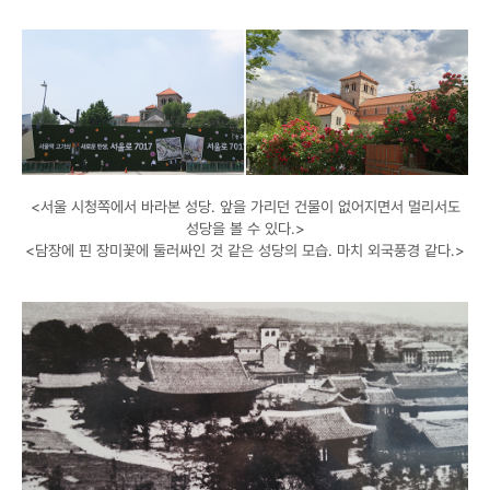
<서울 시청쪽에서 바라본 성당. 앞을 가리던 건물이 없어지면서 멀리서도
성당을 볼 수 있다.>
<담장에 핀 장미꽃에 둘러싸인 것 같은 성당의 모습. 마치 외국풍경 같다.>