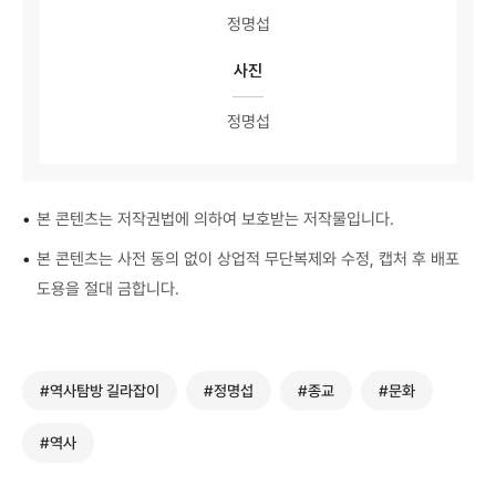
정명섭
사진
정명섭
•
본 콘텐츠는 저작권법에 의하여 보호받는 저작물입니다.
•
본 콘텐츠는 사전 동의 없이 상업적 무단복제와 수정, 캡처 후 배포
도용을 절대 금합니다.
#역사탐방 길라잡이
#정명섭
#종교
#문화
#역사