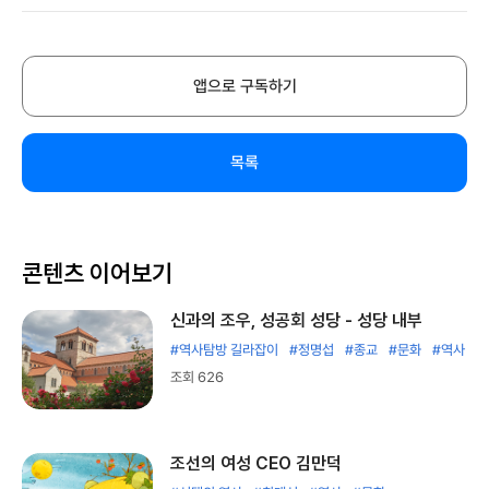
앱으로 구독하기
목록
콘텐츠 이어보기
신과의 조우, 성공회 성당 - 성당 내부
#역사탐방 길라잡이
#정명섭
#종교
#문화
#역사
조회 626
조선의 여성 CEO 김만덕