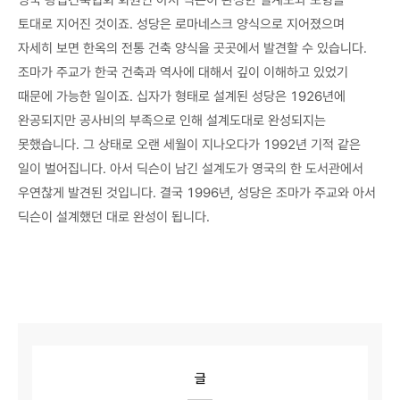
영국 왕립건축협회 회원인 아서 딕슨이 완성한 설계도와 모형을
토대로 지어진 것이죠. 성당은 로마네스크 양식으로 지어졌으며
자세히 보면 한옥의 전통 건축 양식을 곳곳에서 발견할 수 있습니다.
조마가 주교가 한국 건축과 역사에 대해서 깊이 이해하고 있었기
때문에 가능한 일이죠. 십자가 형태로 설계된 성당은 1926년에
완공되지만 공사비의 부족으로 인해 설계도대로 완성되지는
못했습니다. 그 상태로 오랜 세월이 지나오다가 1992년 기적 같은
일이 벌어집니다. 아서 딕슨이 남긴 설계도가 영국의 한 도서관에서
우연찮게 발견된 것입니다. 결국 1996년, 성당은 조마가 주교와 아서
딕슨이 설계했던 대로 완성이 됩니다.
글