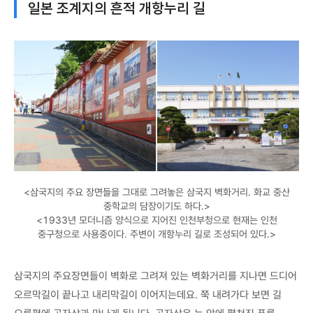
일본 조계지의 흔적 개항누리 길
<삼국지의 주요 장면들을 그대로 그려놓은 삼국지 벽화거리. 화교 중산
중학교의 담장이기도 하다.>
<1933년 모더니즘 양식으로 지어진 인천부청으로 현재는 인천
중구청으로 사용중이다. 주변이 개항누리 길로 조성되어 있다.>
삼국지의 주요장면들이 벽화로 그려져 있는 벽화거리를 지나면 드디어
오르막길이 끝나고 내리막길이 이어지는데요. 쭉 내려가다 보면 길