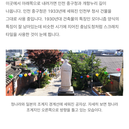
이곳에서 아래쪽으로 내려가면 인천 중구청과 개항누리 길이
나옵니다. 인천 중구청은 1933년에 세워진 인천부 청사 건물을
그대로 사용 중입니다. 1930년대 건축물의 특징인 모더니즘 양식의
특징이 잘 남아있는데 비슷한 시기에 지어진 충남도청처럼 스크래치
타일을 사용한 것이 눈에 띕니다.
청나라와 일본의 조계지 경계선에 세워진 공자상. 자세히 보면 청나라
조계지인 오른쪽으로 방향을 틀고 있는 모습이다.