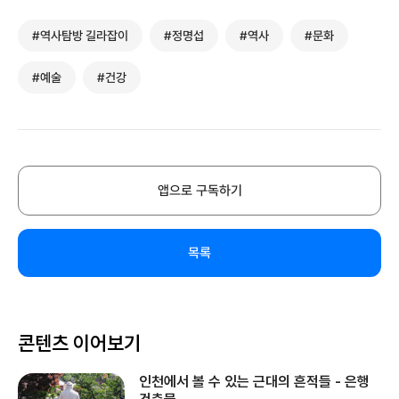
#역사탐방 길라잡이
#정명섭
#역사
#문화
#예술
#건강
앱으로 구독하기
목록
콘텐츠 이어보기
인천에서 볼 수 있는 근대의 흔적들 - 은행