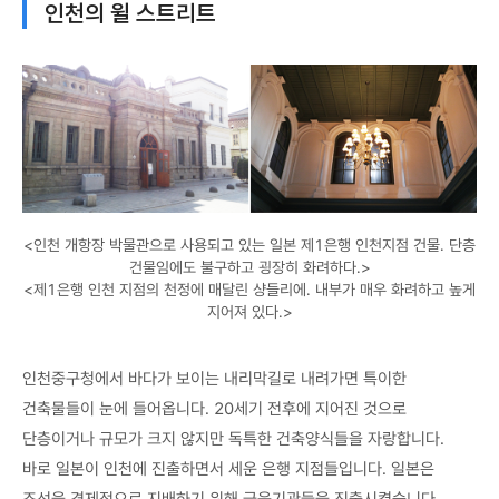
인천의 윌 스트리트
<인천 개항장 박물관으로 사용되고 있는 일본 제1은행 인천지점 건물. 단층
건물임에도 불구하고 굉장히 화려하다.>
<제1은행 인천 지점의 천정에 매달린 샹들리에. 내부가 매우 화려하고 높게
지어져 있다.>
인천중구청에서 바다가 보이는 내리막길로 내려가면 특이한
건축물들이 눈에 들어옵니다. 20세기 전후에 지어진 것으로
단층이거나 규모가 크지 않지만 독특한 건축양식들을 자랑합니다.
바로 일본이 인천에 진출하면서 세운 은행 지점들입니다. 일본은