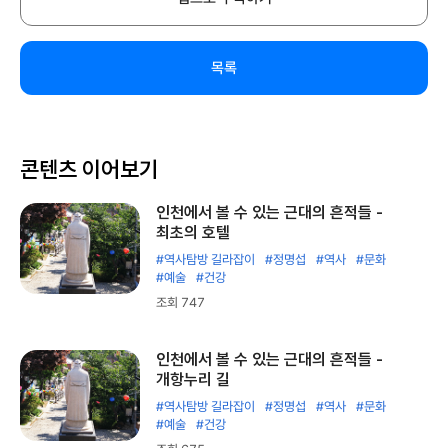
목록
콘텐츠 이어보기
인천에서 볼 수 있는 근대의 흔적들 -
최초의 호텔
#역사탐방 길라잡이
#정명섭
#역사
#문화
#예술
#건강
조회 747
인천에서 볼 수 있는 근대의 흔적들 -
개항누리 길
#역사탐방 길라잡이
#정명섭
#역사
#문화
#예술
#건강