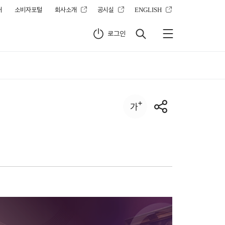
터
소비자포털
회사소개
공시실
ENGLISH
로그인