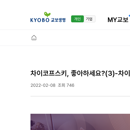
MY교보
개인
기업
차이코프스키, 좋아하세요?(3)-차
2022-02-08
조회 746