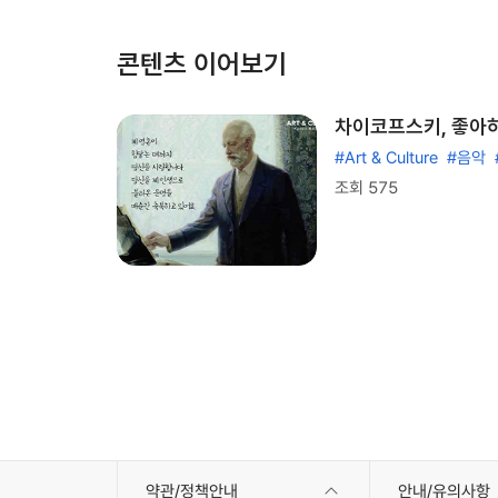
콘텐츠 이어보기
차이코프스키, 좋아하
#Art & Culture
#음악
조회 575
약관/정책안내
안내/유의사항