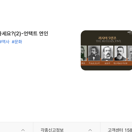
세요?(2)-언택트 연인
#역사
#문화
각종신고정보
고객센터 158