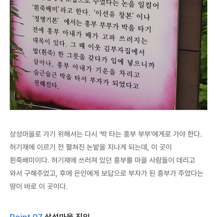
상성마을로 가기 위해서는 다시 ‘박 타는 흥부 부부’에게로 가야 한다.
허기재에 이르기 전 펼쳐진 논밭을 지나게 되는데, 이 곳이
흰죽배미이다. 허기재에 쓰러져 있던 흥부를 마을 사람들이 데리고
와서 구해주었고, 후에 은인에게 보답으로 부자가 된 흥부가 주었다는
땅이 바로 이 곳이다.
Point 07
상성마을 진입