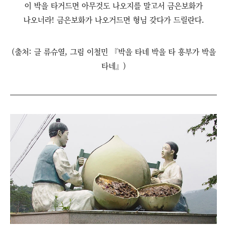
이 박을 타거드면 아무것도 나오지를 말고서 금은보화가
나오너라! 금은보화가 나오거드면 형님 갖다가 드릴란다.
(출처: 글 류슈열, 그림 이철민 『박을 타네 박을 타 흥부가 박을
타네』)