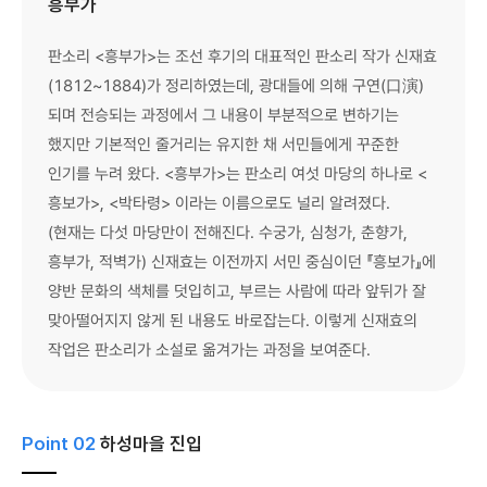
흥부가
판소리 <흥부가>는 조선 후기의 대표적인 판소리 작가 신재효
(1812~1884)가 정리하였는데, 광대들에 의해 구연(口演)
되며 전승되는 과정에서 그 내용이 부분적으로 변하기는
했지만 기본적인 줄거리는 유지한 채 서민들에게 꾸준한
인기를 누려 왔다. <흥부가>는 판소리 여섯 마당의 하나로 <
흥보가>, <박타령> 이라는 이름으로도 널리 알려졌다.
(현재는 다섯 마당만이 전해진다. 수궁가, 심청가, 춘향가,
흥부가, 적벽가) 신재효는 이전까지 서민 중심이던 『흥보가』에
양반 문화의 색체를 덧입히고, 부르는 사람에 따라 앞뒤가 잘
맞아떨어지지 않게 된 내용도 바로잡는다. 이렇게 신재효의
작업은 판소리가 소설로 옮겨가는 과정을 보여준다.
Point 02
하성마을 진입