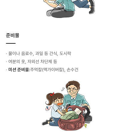
준비물
· 물이나 음료수, 과일 등 간식, 도시락
· 여분의 옷, 자외선 차단제 등
·
미션 준비물:
주먹칼(맥가이버칼), 손수건