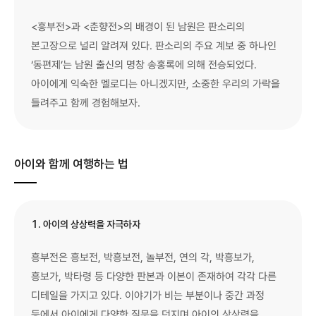
<흥부전>과 <춘향전>의 배경이 된 남원은 판소리의
본고장으로 널리 알려져 있다. 판소리의 주요 계보 중 하나인
‘동편제’는 남원 출신의 명창 송홍록에 의해 전승되었다.
아이에게 익숙한 멜로디는 아니겠지만, 소중한 우리의 가락을
들려주고 함께 경험해보자.
아이와 함께 여행하는 법
1. 아이의 상상력을 자극하자
흥부전은 흥보전, 박흥보전, 놀부전, 연의 각, 박흥보가,
흥보가, 박타령 등 다양한 판본과 이본이 존재하여 각각 다른
디테일을 가지고 있다. 이야기가 비는 부분이나 중간 과정
등에서 아이에게 다양한 질문을 던지며 아이의 상상력을