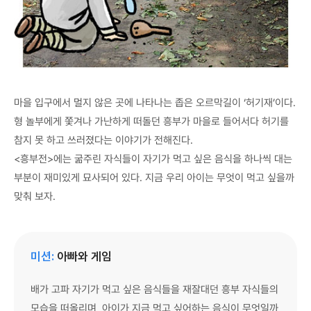
마을 입구에서 멀지 않은 곳에 나타나는 좁은 오르막길이 ‘허기재’이다.
형 놀부에게 쫓겨나 가난하게 떠돌던 흥부가 마을로 들어서다 허기를
참지 못 하고 쓰러졌다는 이야기가 전해진다.
<흥부전>에는 굶주린 자식들이 자기가 먹고 싶은 음식을 하나씩 대는
부분이 재미있게 묘사되어 있다. 지금 우리 아이는 무엇이 먹고 싶을까
맞춰 보자.
미션:
아빠와 게임
배가 고파 자기가 먹고 싶은 음식들을 재잘대던 흥부 자식들의
모습을 떠올리며, 아이가 지금 먹고 싶어하는 음식이 무엇일까