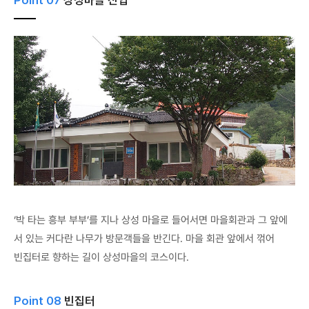
‘박 타는 흥부 부부’를 지나 상성 마을로 들어서면 마을회관과 그 앞에
서 있는 커다란 나무가 방문객들을 반긴다. 마을 회관 앞에서 꺾어
빈집터로 향하는 길이 상성마을의 코스이다.
Point 08
빈집터