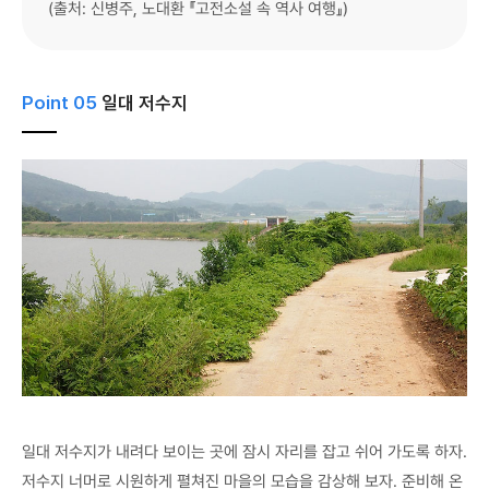
(출처: 신병주, 노대환 『고전소설 속 역사 여행』)
Point 05
일대 저수지
일대 저수지가 내려다 보이는 곳에 잠시 자리를 잡고 쉬어 가도록 하자.
저수지 너머로 시원하게 펼쳐진 마을의 모습을 감상해 보자. 준비해 온