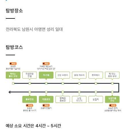
탐방장소
전라북도 남원시 아영면 성리 일대
탐방코스
예상 소요 시간은 4시간 ~ 5시간