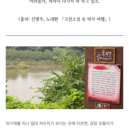
어려울까, 차라리 나가서 콱 죽고 싶소.
(출처: 신병주, 노대환 『고전소설 속 역사 여행』)
허기재를 지나 일대 저수지가 보이는 곳에 이르면, 강정 모퉁이가