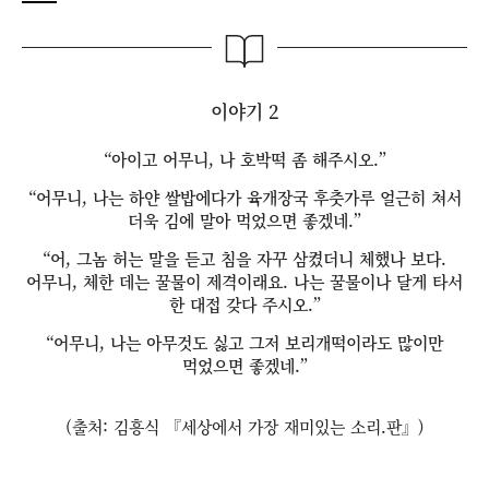
이야기 2
“아이고 어무니, 나 호박떡 좀 해주시오.”
“어무니, 나는 하얀 쌀밥에다가 육개장국 후춧가루 얼근히 쳐서
더욱 김에 말아 먹었으면 좋겠네.”
“어, 그놈 허는 말을 듣고 침을 자꾸 삼켰더니 체했나 보다.
어무니, 체한 데는 꿀물이 제격이래요. 나는 꿀물이나 달게 타서
한 대접 갖다 주시오.”
“어무니, 나는 아무것도 싫고 그저 보리개떡이라도 많이만
먹었으면 좋겠네.”
(출처: 김흥식 『세상에서 가장 재미있는 소리.판』)