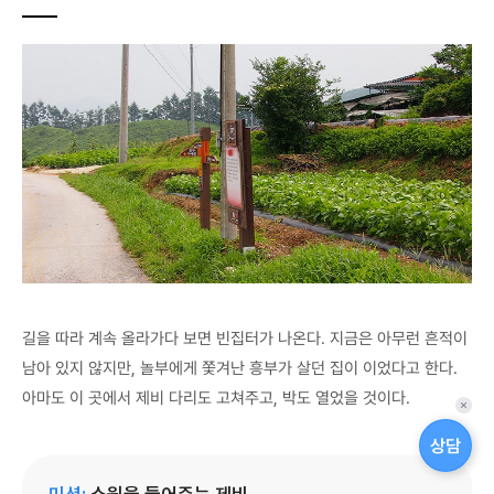
길을 따라 계속 올라가다 보면 빈집터가 나온다. 지금은 아무런 흔적이
남아 있지 않지만, 놀부에게 쫓겨난 흥부가 살던 집이 이었다고 한다.
아마도 이 곳에서 제비 다리도 고쳐주고, 박도 열었을 것이다.
퀵
메
상담
뉴
닫
미션:
소원을 들어주는 제비