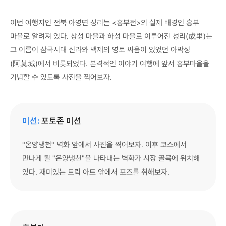
이번 여행지인 전북 아영면 성리는 <흥부전>의 실제 배경인 흥부
마을로 알려져 있다. 상성 마을과 하성 마을로 이루어진 성리(成里)는
그 이름이 삼국시대 신라와 백제의 영토 싸움이 있었던 아막성
(阿莫城)에서 비롯되었다. 본격적인 이야기 여행에 앞서 흥부마을을
기념할 수 있도록 사진을 찍어보자.
미션:
포토존 미션
"온양냉천" 벽화 앞에서 사진을 찍어보자. 이후 코스에서
만나게 될 "온양냉천"을 나타내는 벽화가 시장 골목에 위치해
있다. 재미있는 트릭 아트 앞에서 포즈를 취해보자.