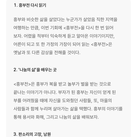
1. 흥부전 다시 읽기
흥부와 비슷한 삶을 살았다는 누군가가 살았음 직한 지역을
여행하는 만큼, 이번 기회에 <흥부전>을 다시 한 번 읽어
보자. 어렸을 적부터 익숙하게 듣고 알아온 이야기이지만,
어른이 되고 또 한 가정의 가장이 되어 읽는 <흥부전>은
옛날과 또 다른 감상을 전해줄 것이다.
2. ‘나눔의 삶’을 배우는 곳
<흥부전>은 흥부가 복을 받고 놀부가 벌을 받는 것으로
끝나는 이야기가 아니다. 부자가 된 흥부는 자신이 얻게 된
부를 어려웠을 때에 자신을 도와줬던 사람들, 또, 마을의
사람들과 함께 누리며 살아가는 삶을 택했다. 흥부의 이야기를
통해 용서와 화해, 그리고 나눔의 삶을 배워보자.
3. 판소리의 고장, 남원