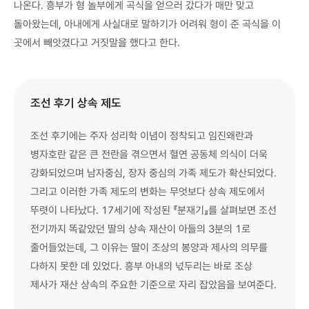
나온다. 흥부가 형 놀부에게 곡식을 얻으러 갔다가 매만 맞고
돌아왔는데, 아내에게 사실대로 말하기가 어려워 형이 준 곡식을 이
곳에서 빼앗겼다고 거짓말을 했다고 한다.
조선 후기 상속 제도
조선 후기에는 주자 성리학 이념이 정착되고 임진왜란과
병자호란 같은 큰 전란을 겪으면서 혈연 공동체 의식이 더욱
강화되었으며 남자중심, 장자 중심의 가족 제도가 확산되었다.
그리고 이러한 가족 제도의 변화는 무엇보다 상속 제도에서
뚜렷이 나타났다. 17세기에 작성된 『분재기』를 살펴보면 조선
전기까지 똑같았던 딸의 상속 재산이 아들의 3분의 1로
줄어들었는데, 그 이유는 딸이 조상의 봉양과 제사의 의무를
다하지 못한 데 있었다. 흥부 아내의 넋두리는 바로 조상
제사가 재산 상속의 주요한 기준으로 자리 잡았음을 보여준다.