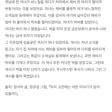
옛날에 한 처녀가 바느질을 하다가 처마에서 제비 한 마리가 떨어져
버둥거리는 것을 보았어요. 처녀는 제비를 불쌍히 여겨 바느질하던
오색실로 동여매어 주었지요. 이를 감사히 여기며 날아갔던 제비가
얼마 뒤 돌아와서 박씨를 떨어뜨렸어요. 처녀가 박씨를 심었더니,
커다란 박이 하나 열렸습니다. 박을 타자 온갖 금은보화가 쏟아져 나와
처녀는 금세 부자가 되었답니다.
그 이웃집에 심술궂은 색시가 하나 있었어요. 색시는 처녀 소식을
듣고는 자기 집 처마에 사는 제비를 일부러 떨어뜨려 다리를 부러지게
했어요. 그러고는 똑같이 오색실로 동여매어 보냈더니, 과연 제비가
박씨를 가져다 주었지요. 이 색시 또한 커다란 박을 얻었고요. 그런데
색시가 박을 타자 난리가 났습니다. 무시무시한 독사가 나와서 그만 그
색시를 물어 죽였답니다.
출처: 정서하 글, 원유일 그림, 『우리 고전에는 어떤 이야기가 담겨
있을까?』