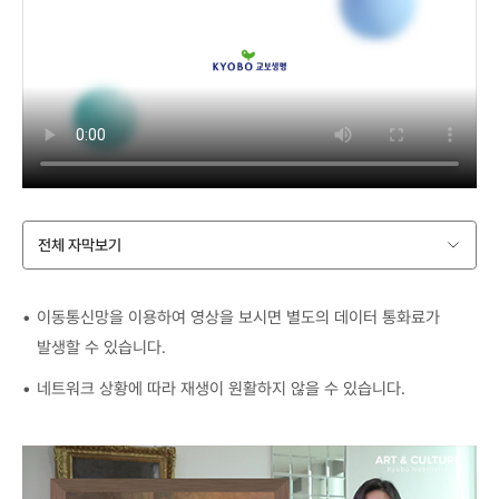
전체 자막보기
이동통신망을 이용하여 영상을 보시면 별도의 데이터 통화료가
발생할 수 있습니다.
네트워크 상황에 따라 재생이 원활하지 않을 수 있습니다.