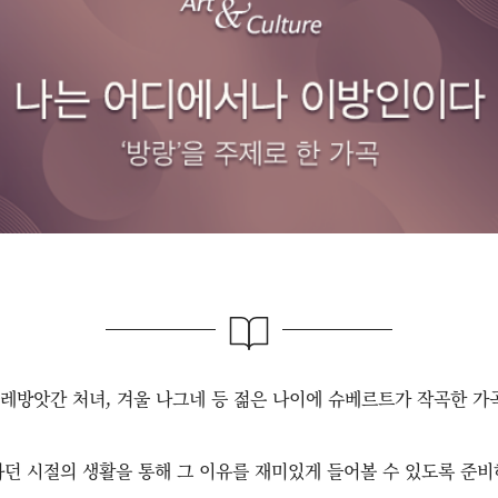
물레방앗간 처녀, 겨울 나그네 등 젊은 나이에 슈베르트가 작곡한 가
던 시절의 생활을 통해 그 이유를 재미있게 들어볼 수 있도록 준