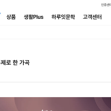
인증센
상품
생활Plus
하루잇문학
고객센터
 주제로 한 가곡