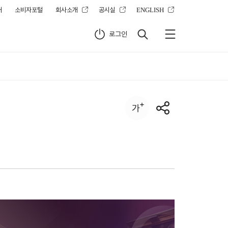
터
소비자포털
회사소개
공시실
ENGLISH
로그인