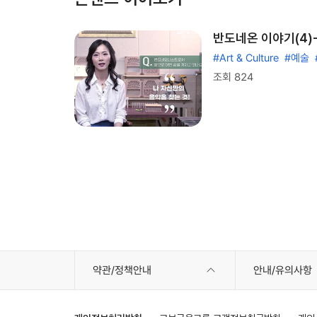
반도네온 이야기(4)
#Art & Culture
#예술
조회 824
약관/정책안내
안내/유의사항