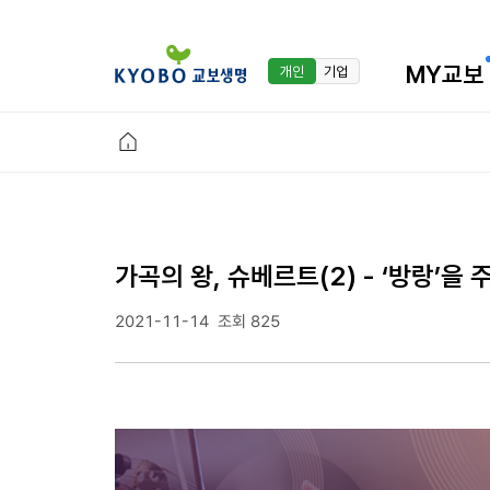
MY교보
개인
기업
가곡의 왕, 슈베르트(2) - ‘방랑’을
2021-11-14
조회 825