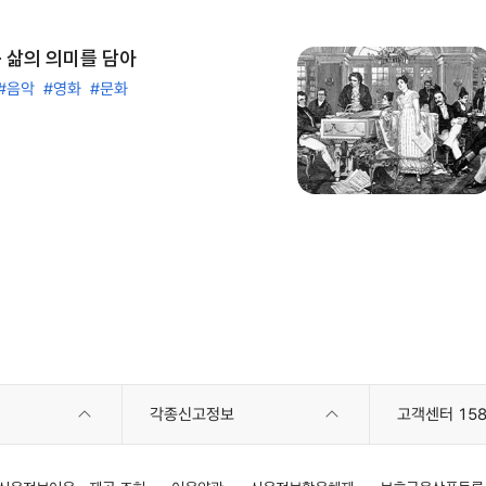
- 삶의 의미를 담아
#음악
#영화
#문화
각종신고정보
고객센터 158