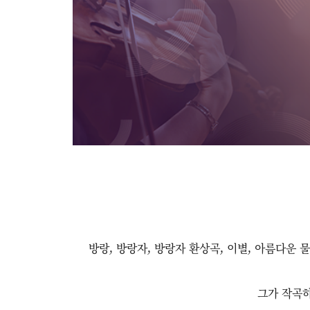
방랑, 방랑자, 방랑자 환상곡, 이별, 아름다운 
그가 작곡하