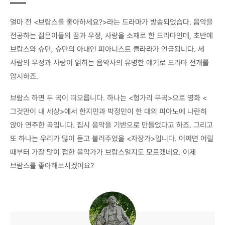
얼마 전 <브람스를 좋아하세요?>라는 드라마가 방송되었습다. 음악을
전공하는 젊은이들의 꿈과 우정, 사랑을 소재로 한 드라마인데, 초반에
브람스와 슈만, 슈만의 아내인 피아니스트 클라라가 언급됩니다. 세
사람의 우정과 사랑이 얽히는 음악사의 유명한 얘기로 드라마 전개를
암시하죠.
브람스 하면 두 곡이 떠오릅니다. 하나는 <헝가리 무곡>으로 영화 <
그것만이 내 세상>에서 한지민과 박정민이 한 대의 피아노에 나란히
앉아 연주한 곡입니다. 집시 음악을 기반으로 만들었다고 하죠. 그리고
또 하나는 우리가 많이 듣고 불러주었을 <자장가>입니다. 어쩌면 어릴
때부터 가장 많이 접한 음악가가 브람스일지도 모르겠네요. 이제
브람스를 좋아해보시겠어요?