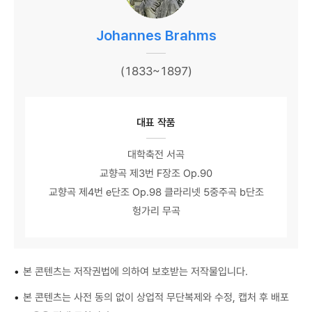
Johannes Brahms
(1833~1897)
대표 작품
대학축전 서곡
교향곡 제3번 F장조 Op.90
교향곡 제4번 e단조 Op.98 클라리넷 5중주곡 b단조
헝가리 무곡
•
본 콘텐츠는 저작권법에 의하여 보호받는 저작물입니다.
•
본 콘텐츠는 사전 동의 없이 상업적 무단복제와 수정, 캡처 후 배포