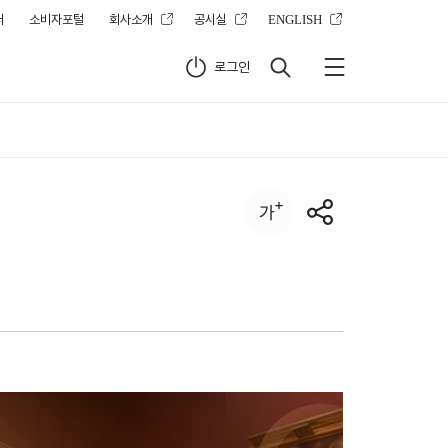
터
소비자포털
회사소개
공시실
ENGLISH
로그인