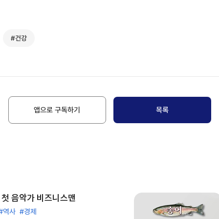
#건강
앱으로 구독하기
목록
- 첫 음악가 비즈니스맨
#역사
#경제