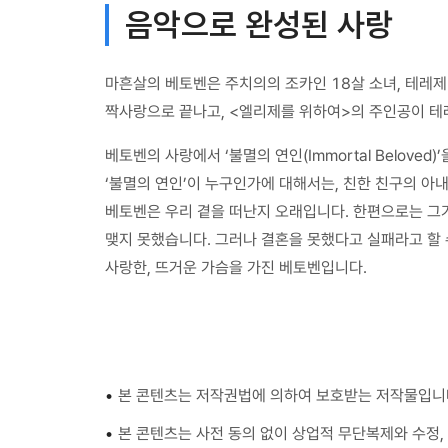
음악으로 완성된 사랑
마흔살의 베토벤은 주치의의 조카인 18살 소녀, 테레
짝사랑으로 끝나고, <엘리제를 위하여>의 주인공이 테
베토벤의 사랑에서 ‘불멸의 연인(Immortal Belov
‘불멸의 연인’이 누구인가에 대해서는, 친한 친구의 아
베토벤은 우리 곁을 떠난지 오래입니다. 한편으로는 그
맺지 못했습니다. 그러나 결혼을 못했다고 실패라고 할
사랑한, 뜨거운 가슴을 가진 베토벤입니다.
•
본 콘텐츠는 저작권법에 의하여 보호받는 저작물입니
•
본 콘텐츠는 사전 동의 없이 상업적 무단복제와 수정, 