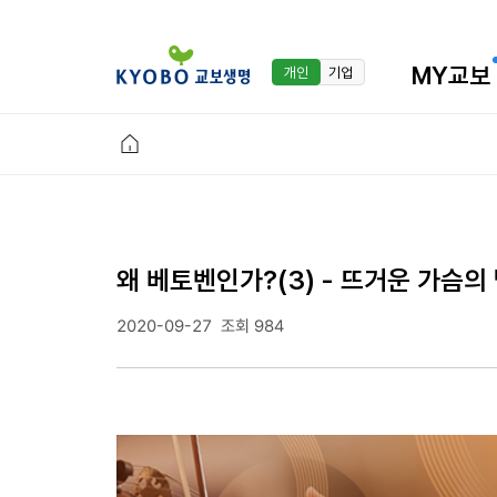
MY교보
개인
기업
왜 베토벤인가?(3) - 뜨거운 가슴의
2020-09-27
조회 984