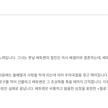
노레입니다. 그녀는 훗날 베토벤의 절친인 의사 베겔러와 결혼하는데, 베
 처음에는 둘째딸과 사랑을 하게 되는데 여러 우여곡절을 겪고 헤어집니다
는 문구를 적어 선물하고 베토벤은 그 초상화를 죽을 때까지 간직합니다. 
랑은 실패로 끝납니다. 베토벤은 비통하고 쓸쓸한 심정을 표현한 <월광