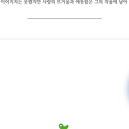
 이어지지는 못했지만 사랑의 뜨거움과 애툿함은 그의 작품에 남아 