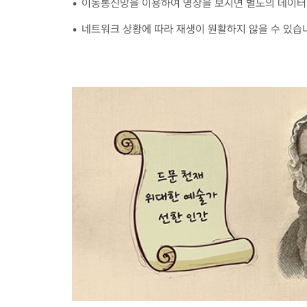
이동통신망을 이용하여 영상을 보시면 별도의 데이터 
네트워크 상황에 따라 재생이 원활하지 않을 수 있습