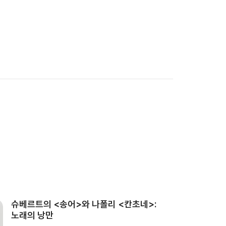
슈베르트의 <송어>와 나폴리 <칸초네>:
노래의 낭만