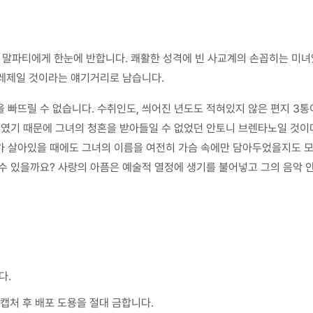
제 말파티에게 한눈에 반합니다. 쾌활한 성격에 빈 사교계의 손꼽히는 미
레제일 것이라는 얘기거리로 남습니다.
ed)’을 빠뜨릴 수 없습니다. 수취인도, 씌어진 년도도 적혀있지 않은 편지 
내였기 때문에 그녀의 청혼을 받아들일 수 없었던 안토니 브렌타노일 것이
가 살아있을 때에도 그녀의 이름을 여전히 가슴 속에만 담아두었을지도 모
 수 있을까요? 사랑의 아픔은 예술적 열정에 생기를 불어넣고 그의 음악
다.
캡처 후 배포 도용을 절대 금합니다.