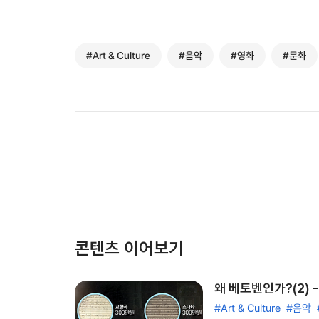
#Art & Culture
#음악
#영화
#문화
콘텐츠 이어보기
왜 베토벤인가?(2) 
#Art & Culture
#음악