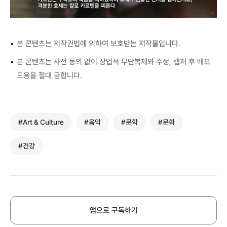
•
본 콘텐츠는 저작권법에 의하여 보호받는 저작물입니다.
•
본 콘텐츠는 사전 동의 없이 상업적 무단복제와 수정, 캡처 후 배포
도용을 절대 금합니다.
#Art & Culture
#음악
#문학
#문화
#건강
앱으로 구독하기