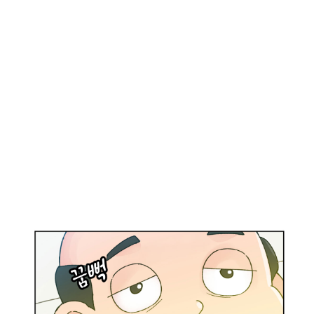
이
많
다
.
괜
찮
아
.
다
음
에
보
자
~
승
훈