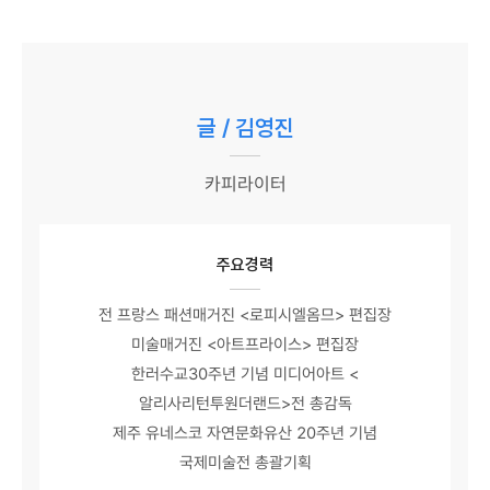
글 / 김영진
카피라이터
주요경력
전 프랑스 패션매거진 <로피시엘옴므> 편집장
미술매거진 <아트프라이스> 편집장
한러수교30주년 기념 미디어아트 <
알리사리턴투원더랜드>전 총감독
제주 유네스코 자연문화유산 20주년 기념
국제미술전 총괄기획