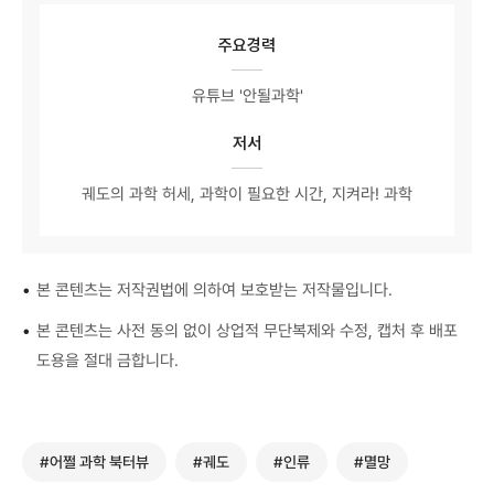
주요경력
유튜브 '안될과학'
저서
궤도의 과학 허세, 과학이 필요한 시간, 지켜라! 과학
•
본 콘텐츠는 저작권법에 의하여 보호받는 저작물입니다.
•
본 콘텐츠는 사전 동의 없이 상업적 무단복제와 수정, 캡처 후 배포
도용을 절대 금합니다.
#어쩔 과학 북터뷰
#궤도
#인류
#멸망