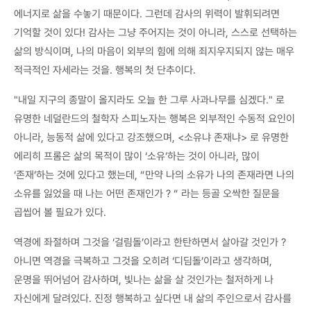
에너지로 삶을 수놓기 때문이다. 그런데 감사의 위력이 발휘되려면
기억할 것이 있다! 감사는 그냥 주어지는 것이 아니라, 스스로 선택하는
삶의 방식이며, 나의 마음이 외부의 힘에 의해 죄지우지되지 않는 매우
적극적인 자세라는 것을. 행복의 첫 단추이다.
"내일 지구의 종말이 올지라도 오늘 한 그루 사과나무를 심겠다." 로
유명한 네덜란드의 철학자 스피노자는 행복은 외부적인 수동적 요인이
아니라, 능동적 삶에 있다고 강조했으며, <소유냐 존재냐> 로 유명한
에리히 프롬은 삶의 목적이 많이 ‘소유’하는 것이 아니라, 많이
‘존재’하는 것에 있다고 했는데, “만약 나의 소유가 나의 존재라면 나의
소유를 잃었을 때 나는 어떤 존재인가 ? “ 라는 등골 오싹한 질문을
곱씹어 볼 필요가 있다.
역경에 좌절하며 그것을 ‘걸림돌’이라고 한탄하면서 살아갈 것인가 ?
아니면 역경을 극복하고 그것을 오히려 ‘디딤돌’이라고 생각하며,
운명을 뛰어넘어 감사하며, 빛나는 삶을 살 것인가는 철저하게 나
자신에게 달려있다. 진정 행복하고 싶다면 내 삶의 주인으로서 감사를