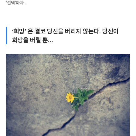
‘선택’하자.
‘희망’ 은 결코 당신을 버리지 않는다. 당신이
희망을 버릴 뿐…