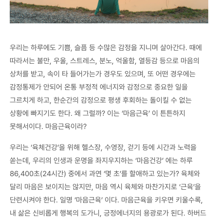
우리는 하루에도 기쁨, 슬픔 등 수많은 감정을 지니며 살아간다. 때에
따라서는 불만, 우울, 스트레스, 분노, 억울함, 열등감 등으로 마음의
상처를 받고, 속이 타 들어가는가 경우도 있으며, 또 어떤 경우에는
감정통제가 안되어 온통 부정적 에너지와 감정으로 중요한 일을
그르치게 하고, 한순간의 감정으로 평생 후회하는 돌이킬 수 없는
상황에 빠지기도 한다. 왜 그럴까? 이는 ‘마음근육’ 이 튼튼하지
못해서이다. 마음근육이라?
우리는 ‘육체건강’을 위해 헬스장, 수영장, 걷기 등에 시간과 노력을
쏟는데, 우리의 인생과 운명을 좌지우지하는 ‘마음건강’ 에는 하루
86,400초(24시간) 중에서 과연 ‘몇 초’를 할애하고 있는가? 육체와
달리 마음은 보이지는 않지만, 마음 역시 육체와 마찬가지로 ‘근육’을
단련시켜야 한다. 일명 ‘마음근육’ 이다. 마음근육을 키우면 키울수록,
내 삶은 신비롭게 행복의 도가니, 긍정에너지의 용광로가 된다. 하버드