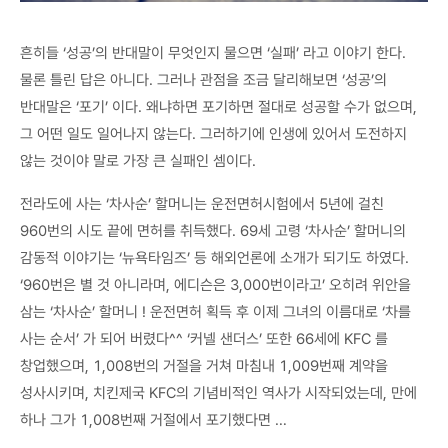
흔히들 ‘성공’의 반대말이 무엇인지 물으면 ‘실패’ 라고 이야기 한다.
물론 틀린 답은 아니다. 그러나 관점을 조금 달리해보면 ‘성공’의
반대말은 ‘포기’ 이다. 왜냐하면 포기하면 절대로 성공할 수가 없으며,
그 어떤 일도 일어나지 않는다. 그러하기에 인생에 있어서 도전하지
않는 것이야 말로 가장 큰 실패인 셈이다.
전라도에 사는 ‘차사순’ 할머니는 운전면허시험에서 5년에 걸친
960번의 시도 끝에 면허를 취득했다. 69세 고령 ‘차사순’ 할머니의
감동적 이야기는 ‘뉴욕타임즈’ 등 해외언론에 소개가 되기도 하였다.
‘960번은 별 것 아니라며, 에디슨은 3,000번이라고’ 오히려 위안을
삼는 ‘차사순’ 할머니 ! 운전면허 획득 후 이제 그녀의 이름대로 ‘차를
사는 순서’ 가 되어 버렸다^^ ‘커넬 샌더스’ 또한 66세에 KFC 를
창업했으며, 1,008번의 거절을 거쳐 마침내 1,009번째 계약을
성사시키며, 치킨제국 KFC의 기념비적인 역사가 시작되었는데, 만에
하나 그가 1,008번째 거절에서 포기했다면 …