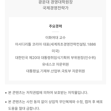
광운대 경영대학원장
국제경영전략가
주요경력
이화여대 교수
아서디리틀 코리아 대표(세계최초경영전략컨설팅.1886
미국)
대한민국 제20대 대통령취임식기획위 부위원장(인수위)
유네스코 자문위원
대통령실.기재부.산업부.국토부 자문위원
•
본 콘텐츠는 저작권법에 의하여 보호받는 저작물입니다.
•
본 콘텐츠는 사전 동의 없이 상업적 무단복제와 수정, 캡처 후 배포
도용을 절대 금합니다.