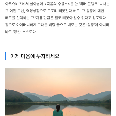
아우슈비츠에서 살아남아 <죽음의 수용소>를 쓴 ‘빅터 플랭크’ 박사는
그 어떤 고난, 역경상황으로 모조리 빼앗긴다 해도, 그 상황에 대한
태도를 선택하는 그 ‘자유’만큼은 결코 빼앗아 갈수 없다고 강조했다.
참으로 아이러니하게 그대를 벼랑 끝으로 내모는 것은 ‘상황’이 아니라
바로 ‘당신’ 스스로다.
이제 마음에 투자하세요