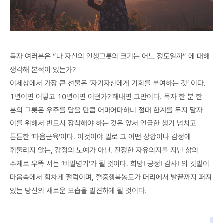
독자 여러분은 “나 자신의 인생그릇의 크기는 어느 정도일까“ 에 대해
생각해 본적이 있는가?
이세상에서 가장 큰 선물은 ‘자기자신에게 기회를 부여하는 것’ 이다.
1년이면 어떻고 10년이면 어떤가? 해내면 그만이다. 독자 한 분 한
분의 그릇은 우주를 담을 만큼 어마어마하니 절대 한계를 두지 말자.
이를 위해서 반드시 장착해야 하는 것은 앞서 언급한 생기 넘치고
튼튼한 ‘마음근육’이다. 이것이야 말로 그 어떤 상황이나 감정에
휘둘리지 않는, 감정의 노예가 아닌, 진정한 자유의지를 지닌 삶의
주체로 우뚝 서는 ‘비밀병기’가 될 것이다. 희망! 긍정! 감사! 의 깃발이
마음속에서 힘차게 펄럭이며, 혈중행복농도가 머리에서 발끝까지 퍼져
있는 당신의 새로운 모습을 발견하게 될 것이다.