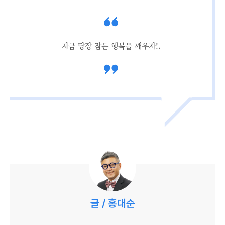
지금 당장 잠든 행복을 깨우자!.
글 / 홍대순