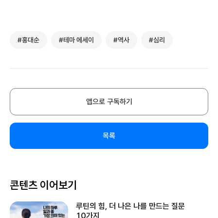
#홍대순
#테마 에세이
#역사
#심리
앱으로 구독하기
목록
콘텐츠 이어보기
루틴의 힘, 더 나은 나를 만드는 질문
10가지