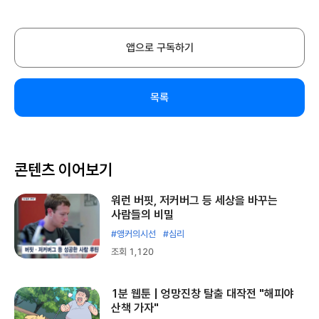
앱으로 구독하기
목록
콘텐츠 이어보기
워런 버핏, 저커버그 등 세상을 바꾸는
사람들의 비밀
#앵커의시선
#심리
조회 1,120
1분 웹툰 | 엉망진창 탈출 대작전 "해피야
산책 가자"