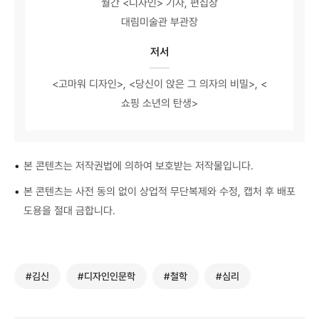
월간 <디자인> 기자, 편집장
대림미술관 부관장
저서
<고마워 디자인>, <당신이 앉은 그 의자의 비밀>, <
쇼핑 소년의 탄생>
•
본 콘텐츠는 저작권법에 의하여 보호받는 저작물입니다.
•
본 콘텐츠는 사전 동의 없이 상업적 무단복제와 수정, 캡처 후 배포
도용을 절대 금합니다.
#김신
#디자인인문학
#철학
#심리