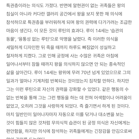
특권층이라는 의식도 가졌다. 반면에 알현권이 없는 귀족들은 왕의
침실이 아니라 커다란 갤러리 공간에서 왕을 보지 못한 채 의식에
참석하므로 특권층을 부러워하게 되며 왕의 권력에 다가가려는 조급한
마음이 생긴다. 이 모든 것이 루틴의 효과다. 루이 14세는 ‘습관의
동물’, ‘융통성 없는 루틴’으로 악명을 날렸다. 즉 이러한 의식을
세밀하게 디자인한 뒤 죽을 때까지 하루도 빠짐없이 성실하고
철저하게 지켰다. 그로 인해 궁정에 사는 수많은 귀족은 아침에
일어나서부터 잠들 때까지 왕을 의식하지 않으면 안 되는 종속적인
삶을 살아간다. 루이 14세는 왕위에 무려 70년 넘게 있었으므로 그의
일과가 얼마나 기계처럼 반복되는 것이었는지 짐작할 만하다. 하지만
그는 이런 루틴으로 자신의 권력을 강화할 수 있었다. 같은 행동의 수
없는 반복을 통해 그는 그런 행동을 하는 데 전혀 어색함이나 어려움이
없었고, 오히려 그것을 사랑하게 되었다. 즉 즐기면서 하게 된 것이다.
마치 일반인이 일어나자마자 자동으로 이를 닦거나 대소변을 보는
것이 힘들지 않은 것처럼 무의식적 습관이 된 궁정 의식은 자신에게는
편안함을, 하지만 의식에 참석하는 귀족들에게는 긴장감을 안김으로써