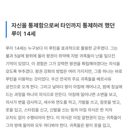
자신을 통제함으로써 타인까지 통제하려 했던
루이 14세
루이 14세는 누구보다 이 루틴을 효과적으로 활용한 군주였다. 그는
불과 5살에 왕위에 올라 왕권이 취약해 지방 귀족들이 난을 일으킨
기억이 있었다. 이 경험은 그가 강력한 왕권을 확립해야겠다는 의식을
갖도록 부추겼다. 왕권 강화의 방법은 여러 가지지만, 그중 하나는 바로
루틴을 이용하는 것이었다. 우선 전국의 주요 귀족들을 베르사유
궁전으로 오게 한다. 그리고 날마다 왕이 아침에 깨어나고, 밤에 침실에
드는 과정을 하나의 의식으로 만든다. 아침에 일어나면 소변을 보고,
의사가 변을 검사하고, 세수와 면도를 하고, 가발을 쓰고, 잠옷을 벗고,
옷을 입고, 스타킹을 신고, 신발을 신는 등의 아침 의식은 한 치의
오차도 없이 수행되어야 한다. 이 의식은 아침 알현권이 있는 귀족들이
그의 방에 들어와 모두 쳐다봐야 한다. 귀족들은 왕이 옷을 입고,