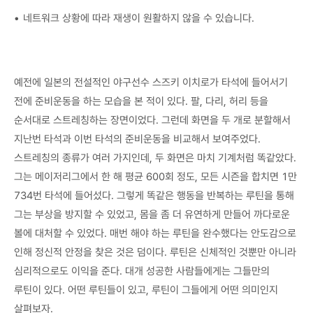
네트워크 상황에 따라 재생이 원활하지 않을 수 있습니다.
예전에 일본의 전설적인 야구선수 스즈키 이치로가 타석에 들어서기
전에 준비운동을 하는 모습을 본 적이 있다. 팔, 다리, 허리 등을
순서대로 스트레칭하는 장면이었다. 그런데 화면을 두 개로 분할해서
지난번 타석과 이번 타석의 준비운동을 비교해서 보여주었다.
스트레칭의 종류가 여러 가지인데, 두 화면은 마치 기계처럼 똑같았다.
그는 메이저리그에서 한 해 평균 600회 정도, 모든 시즌을 합치면 1만
734번 타석에 들어섰다. 그렇게 똑같은 행동을 반복하는 루틴을 통해
그는 부상을 방지할 수 있었고, 몸을 좀 더 유연하게 만들어 까다로운
볼에 대처할 수 있었다. 매번 해야 하는 루틴을 완수했다는 안도감으로
인해 정신적 안정을 찾은 것은 덤이다. 루틴은 신체적인 것뿐만 아니라
심리적으로도 이익을 준다. 대개 성공한 사람들에게는 그들만의
루틴이 있다. 어떤 루틴들이 있고, 루틴이 그들에게 어떤 의미인지
살펴보자.