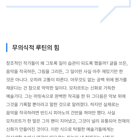
무의식적 루틴의 힘
창조적인 작가들이 왜 그토록 일이 습관이 되도록 했을까? 글을 쓰든,
음악을 작곡하든, 그림을 그리든, 그 일이란 사실 아주 재밌기만 한
것은 아니다. 오히려 고통이 따른다. 아무것도 없는 공백 위에 뭔가를
채운다는 건 참으로 막막한 일이다. 모차르트는 신화로 가득한
예술가다. 그는 머릿속으로 완벽한 작곡을 한 뒤 그다음은 악보 위에
그것을 기록할 뿐이라고 말한 것으로 알려졌다. 하지만 실제로는
음악을 작곡하려면 반드시 피아노의 건반을 쳐야만 했다. 사실
모차르트가 한 말은 그의 팬이 지어냈고, 그것이 널리 유통되어 천재의
신화가 만들어진 것이다. 이런 식으로 탁월한 예술가들에게는