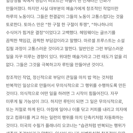
일상생활 속에서 영감이 떠오르는 하늘이 낸 천재라는 신화가
만들어졌다. 하지만 사실 대부분의 예술가에게 창조적인 작업이란
하루의 노동이다. 그들은 한결같이 그들의 노동이 고통스럽다는 것을
토로한다. 토마스 만은 “한 구절 한 구절이 투쟁”, “하나하나의
수식어가 힘겨운 결정”이었다고 고백했다. 헤밍웨이는 글쓰기를
끔찍한 책임감, 끔찍한 부담감이라고 말했다. 마르셀 프루스트는 소설
집필 과정이 고통스러운 것이라고 말한다. 일반인은 그런 부담스러운
일을 자꾸 미루는 경향이 있다. 위대한 예술가라고 그런 태도가 없을 리
없다. 그들은 그것을 극복하고자 루틴을 만들어낸 것이다.
창조적인 작업, 정신적으로 부담이 큰일을 마치 밥 먹는 것처럼
반복적인 일상으로 만들어서 무의식적으로 그 행위를 수행하도록 만든
것이다. 의식적으로 어떤 일을 하려면 그 시작이 힘들어진다. 자꾸
미루게 될 가능성이 크다. 하지만 루틴이 되면 그 일은 무의식적으로,
또는 저절로 하게 된다. 아침에 일어나 이를 닦고 커피를 내리고 의자에
앉고 컴퓨터를 켜고 하는 일련의 행위를 마치 단축키처럼 자동화하는
것이다. 미국의 수필가 플래너리 오코너는 “습관처럼 반복되는 행위가