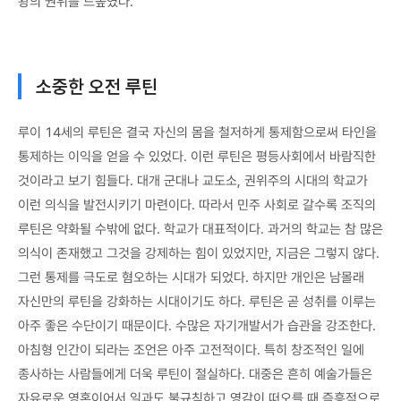
왕의 권위를 드높였다.
소중한 오전 루틴
루이 14세의 루틴은 결국 자신의 몸을 철저하게 통제함으로써 타인을
통제하는 이익을 얻을 수 있었다. 이런 루틴은 평등사회에서 바람직한
것이라고 보기 힘들다. 대개 군대나 교도소, 권위주의 시대의 학교가
이런 의식을 발전시키기 마련이다. 따라서 민주 사회로 갈수록 조직의
루틴은 약화될 수밖에 없다. 학교가 대표적이다. 과거의 학교는 참 많은
의식이 존재했고 그것을 강제하는 힘이 있었지만, 지금은 그렇지 않다.
그런 통제를 극도로 혐오하는 시대가 되었다. 하지만 개인은 남몰래
자신만의 루틴을 강화하는 시대이기도 하다. 루틴은 곧 성취를 이루는
아주 좋은 수단이기 때문이다. 수많은 자기개발서가 습관을 강조한다.
아침형 인간이 되라는 조언은 아주 고전적이다. 특히 창조적인 일에
종사하는 사람들에게 더욱 루틴이 절실하다. 대중은 흔히 예술가들은
자유로운 영혼이어서 일과도 불규칙하고 영감이 떠오를 때 즉흥적으로