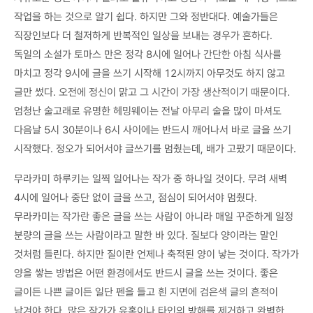
작업을 하는 것으로 알기 쉽다. 하지만 그와 정반대다. 예술가들은
직장인보다 더 철저하게 반복적인 일상을 보내는 경우가 흔하다.
독일의 소설가 토마스 만은 정각 8시에 일어나 간단한 아침 식사를
마치고 정각 9시에 글을 쓰기 시작해 12시까지 아무것도 하지 않고
글만 썼다. 오전에 정신이 맑고 그 시간이 가장 생산적이기 때문이다.
엄청난 술고래로 유명한 헤밍웨이는 전날 아무리 술을 많이 마셔도
다음날 5시 30분이나 6시 사이에는 반드시 깨어나서 바로 글을 쓰기
시작했다. 정오가 되어서야 글쓰기를 멈췄는데, 배가 고팠기 때문이다.
무라카미 하루키는 일찍 일어나는 작가 중 하나일 것이다. 무려 새벽
4시에 일어나 중단 없이 글을 쓰고, 점심이 되어서야 멈췄다.
무라카미는 작가란 좋은 글을 쓰는 사람이 아니라 매일 꾸준하게 일정
분량의 글을 쓰는 사람이라고 말한 바 있다. 질보다 양이라는 말인
것처럼 들린다. 하지만 질이란 언제나 축적된 양이 낳는 것이다. 작가가
양을 쌓는 방법은 어떤 환경에서도 반드시 글을 쓰는 것이다. 좋은
글이든 나쁜 글이든 일단 펜을 들고 흰 지면에 검은색 글의 흔적이
남겨야 한다. 많은 작가가 유혹이나 타인의 방해를 제거하고 완벽한