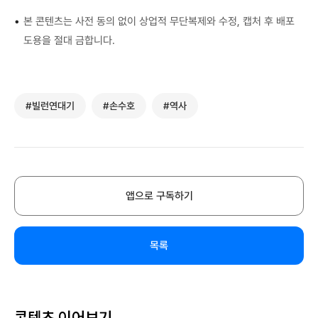
•
본 콘텐츠는 사전 동의 없이 상업적 무단복제와 수정, 캡처 후 배포
도용을 절대 금합니다.
#빌런연대기
#손수호
#역사
앱으로 구독하기
목록
콘텐츠 이어보기