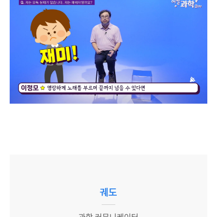
궤도
과학 커뮤니케이터