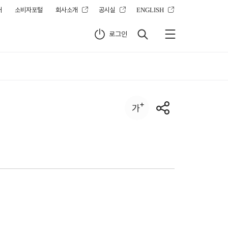
터
소비자포털
회사소개
공시실
ENGLISH
로그인