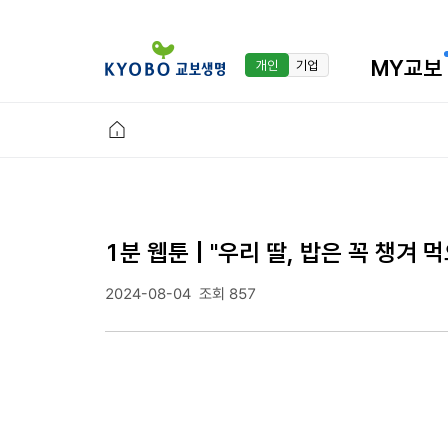
MY교보
개인
기업
1분 웹툰 | "우리 딸, 밥은 꼭 챙겨 
2024-08-04
조회 857