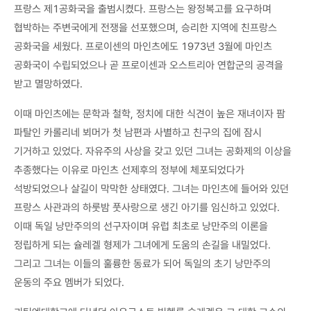
프랑스 제1공화국을 출범시켰다. 프랑스는 왕정복고를 요구하며
협박하는 주변국에게 전쟁을 선포했으며, 승리한 지역에 친프랑스
공화국을 세웠다. 프로이센의 마인츠에도 1973년 3월에 마인츠
공화국이 수립되었으나 곧 프로이센과 오스트리아 연합군의 공격을
받고 멸망하였다.
이때 마인츠에는 문학과 철학, 정치에 대한 식견이 높은 재녀이자 팜
파탈인 카롤리네 뵈머가 첫 남편과 사별하고 친구의 집에 잠시
기거하고 있었다. 자유주의 사상을 갖고 있던 그녀는 공화제의 이상을
추종했다는 이유로 마인츠 선제후의 정부에 체포되었다가
석방되었으나 살길이 막막한 상태였다. 그녀는 마인츠에 들어와 있던
프랑스 사관과의 하룻밤 풋사랑으로 생긴 아기를 임신하고 있었다.
이때 독일 낭만주의의 선구자이며 유럽 최초로 낭만주의 이론을
정립하게 되는 슐레겔 형제가 그녀에게 도움의 손길을 내밀었다.
그리고 그녀는 이들의 훌륭한 동료가 되어 독일의 초기 낭만주의
운동의 주요 멤버가 되었다.