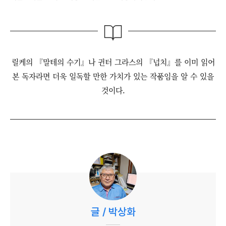
릴케의 『말테의 수기』나 귄터 그라스의 『넙치』를 이미 읽어
본 독자라면 더욱 일독할 만한 가치가 있는 작품임을 알 수 있을
것이다.
글 / 박상화