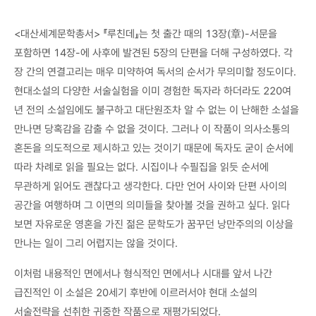
<대산세계문학총서> 『루친데』는 첫 출간 때의 13장(章)-서문을
포함하면 14장-에 사후에 발견된 5장의 단편을 더해 구성하였다. 각
장 간의 연결고리는 매우 미약하여 독서의 순서가 무의미할 정도이다.
현대소설의 다양한 서술실험을 이미 경험한 독자라 하더라도 220여
년 전의 소설임에도 불구하고 대단원조차 알 수 없는 이 난해한 소설을
만나면 당혹감을 감출 수 없을 것이다. 그러나 이 작품이 의사소통의
혼돈을 의도적으로 제시하고 있는 것이기 때문에 독자도 굳이 순서에
따라 차례로 읽을 필요는 없다. 시집이나 수필집을 읽듯 순서에
무관하게 읽어도 괜찮다고 생각한다. 다만 언어 사이와 단편 사이의
공간을 여행하며 그 이면의 의미들을 찾아볼 것을 권하고 싶다. 읽다
보면 자유로운 영혼을 가진 젊은 문학도가 꿈꾸던 낭만주의의 이상을
만나는 일이 그리 어렵지는 않을 것이다.
이처럼 내용적인 면에서나 형식적인 면에서나 시대를 앞서 나간
급진적인 이 소설은 20세기 후반에 이르러서야 현대 소설의
서술전략을 선취한 귀중한 작품으로 재평가되었다.