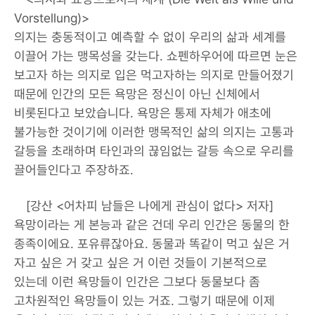
Vorstellung)>
의지는 충동적이고 예측할 수 없이 우리의 삶과 세계를
이끌어 가는 맹목성을 갖는다. 쇼펜하우어에 따르면 눈은
보고자 하는 의지로 입은 먹고자하는 의지로 만들어졌기
때문에 인간의 모든 욕망은 정신이 아닌 신체에서
비롯된다고 보았습니다. 욕망은 통제 자체가 애초에
불가능한 것이기에 이러한 맹목적인 삶의 의지는 고통과
갈등을 초래하며 타인과의 끊임없는 갈등 속으로 우리를
끌어들인다고 주장하죠.
[강산 <어차피 남들은 나에게 관심이 없다> 저자]
욕망이라는 게 본능과 같은 건데 우리 인간은 동물의 한
종족이에요. 포유류잖아요. 동물과 똑같이 먹고 싶은 거
자고 싶은 거 갖고 싶은 거 이런 것들이 기본적으로
있는데 이런 욕망들이 인간은 그보다 동물보다 좀
고차원적인 욕망들이 있는 거죠. 그렇기 때문에 이제