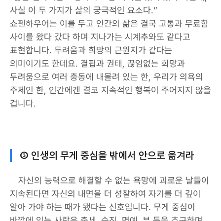
사실 이 두 가지가 삶의 궁극적인 요소다.”
쇼펜하우어는 이를 두고 인간의 삶은 결국 고통과 무료함
사이를 왔다 갔다 하며 지나가는 시계추와도 같다고
표현합니다. 두려움과 희망의 근원지가 같다는
의미이기도 한데요. 결핍과 권태, 끊임없는 희망과
두려움으로 여러 충동에 내몰려 있는 한, 우리가 의욕의
주체인 한, 인간에겐 결코 지속적인 행복이 주어지지 않을
겁니다.
③ 인생의 무게 중심을 밖에서 안으로 옮겨라
자신의 능력으로 해결할 수 없는 욕망에 괴로운 날들이
지속된다면 자신의 내면을 더 성찰하여 자기를 더 깊이
알아 가야 하는 때가 됐다는 신호입니다. 무게 중심이
바깥에 있는 사람은 출세, 승진, 명예, 부 등을 추구하며