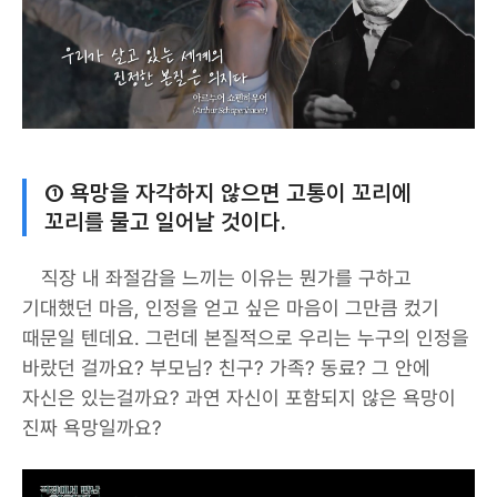
① 욕망을 자각하지 않으면 고통이 꼬리에
꼬리를 물고 일어날 것이다.
직장 내 좌절감을 느끼는 이유는 뭔가를 구하고
기대했던 마음, 인정을 얻고 싶은 마음이 그만큼 컸기
때문일 텐데요. 그런데 본질적으로 우리는 누구의 인정을
바랐던 걸까요? 부모님? 친구? 가족? 동료? 그 안에
자신은 있는걸까요? 과연 자신이 포함되지 않은 욕망이
진짜 욕망일까요?