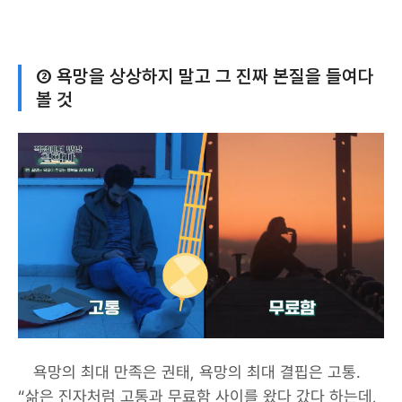
② 욕망을 상상하지 말고 그 진짜 본질을 들여다
볼 것
욕망의 최대 만족은 권태, 욕망의 최대 결핍은 고통.
“삶은 진자처럼 고통과 무료함 사이를 왔다 갔다 하는데,