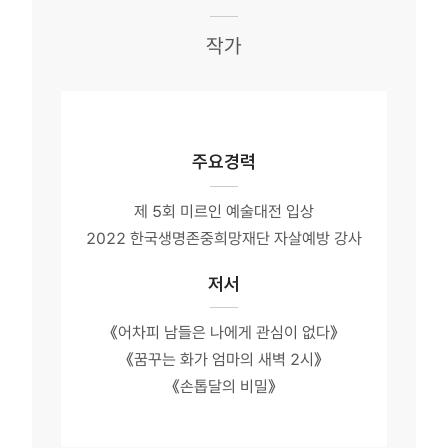
작가
주요경력
제 5회 미르인 예술대전 입상
2022 한국생명존중희망재단 자살예방 강사
저서
《어차피 남들은 나에게 관심이 없다》
《꿈꾸는 화가 엄마의 새벽 2시》
《손톱달의 비밀》