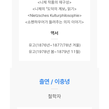
<니체 작품의 재구성>
<니체의 「도덕의 계보」 읽기>
<Nietzsches Kulturphilosophie>
<쇼펜하우어가 들려주는 의지 이야기>
역서
유고(1876년~1877/78년 겨울)
유고(1978년 봄~1879년 11월)
출연 / 이충녕
철학자