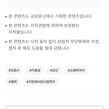
•
본 콘텐츠는 교보문고에서 기획한 콘텐츠입니다.
•
본 콘텐츠는 저작권법에 의하여 보호받는
저작물입니다.
•
본 콘텐츠는 사전 동의 없이 상업적 무단복제와 수정,
캡처 후 배포 도용을 절대 금합니다.
#강용수
#이충녕
#강산
#쇼펜하우어
#철학
#직장에서만난철학자