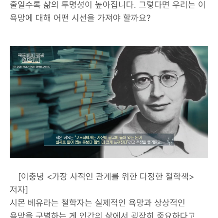
줄일수록 삶의 투명성이 높아집니다. 그렇다면 우리는 이
욕망에 대해 어떤 시선을 가져야 할까요?
[이충녕 <가장 사적인 관계를 위한 다정한 철학책>
저자]
시몬 베유라는 철학자는 실제적인 욕망과 상상적인
욕망을 구별하는 게 인간의 삶에서 굉장히 중요하다고