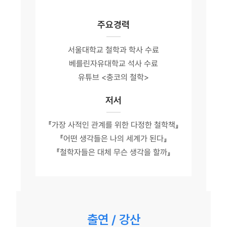
주요경력
서울대학교 철학과 학사 수료
베를린자유대학교 석사 수료
유튜브 <충코의 철학>
저서
『가장 사적인 관계를 위한 다정한 철학책』
『어떤 생각들은 나의 세계가 된다』
『철학자들은 대체 무슨 생각을 할까』
출연 / 강산