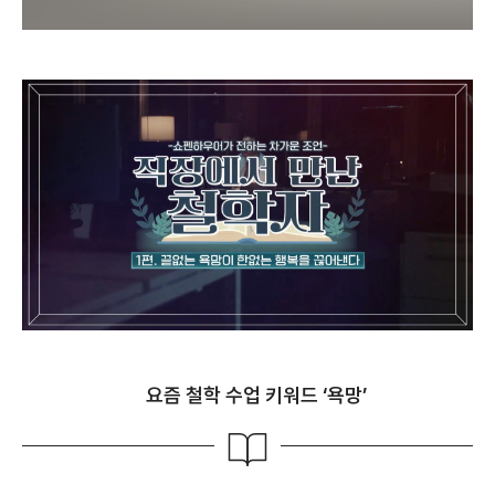
요즘 철학 수업 키워드 ‘욕망’