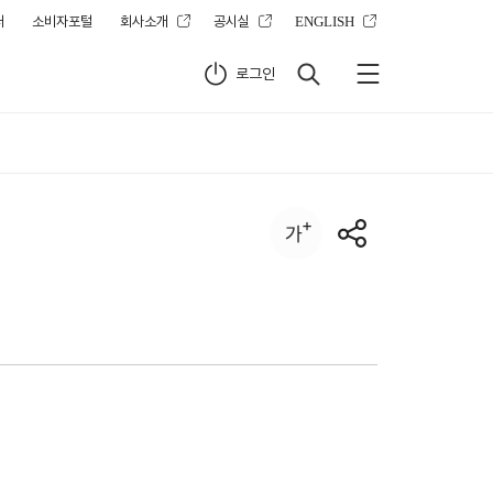
터
소비자포털
회사소개
공시실
ENGLISH
로그인