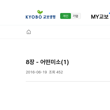
MY교보
개인
기업
8장 - 어떤미소(1)
2016-06-19
조회 452