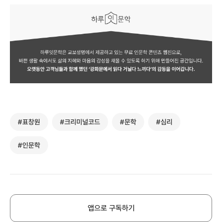
#표창원
#크리미널코드
#문학
#심리
#인문학
앱으로 구독하기