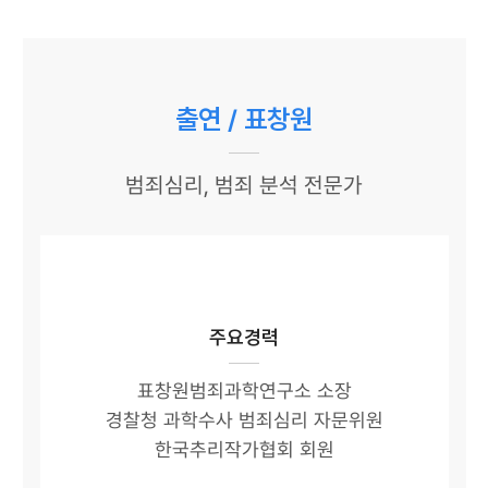
출연 / 표창원
범죄심리, 범죄 분석 전문가
주요경력
표창원범죄과학연구소 소장
경찰청 과학수사 범죄심리 자문위원
한국추리작가협회 회원