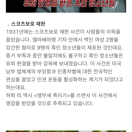
﹒스코츠보로 재판
1931년에는 스코츠보로 재판 사건이 사람들의 이목을
끌었습니다. 앨라배마행 기차 안에서 백인 여성 2명을
강간한 혐의로 9명의 흑인 청소년들이 체포된 것인데요.
증거 부족과 증언 불일치에도 불구하고 흑인 청소년들은
유죄 판결을 받아 감옥에 보내졌습니다. 이 사건은 미국
남부 법체계의 부당함과 인종차별에 대한 전국적인
관심을 끌었고 민권 운동을 활성화하는 계기가 되었다고
하는데요.
하퍼 리 역시 <앵무새 죽이기>를 쓰면서 이 사건에서
영감을 받았을 것으로 추측되고 있습니다.