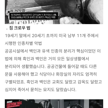
﹒짐 크로우 법
19세기 말에서 20세기 초까지 미국 남부 11개 주에서
시행한 인종차별 악법
공공시설에서 백인과 유색 인종의 분리가 핵심이었던 이
법에 의해 흑인과 백인은 거의 모든 일상생활에서
분리되어 생활했습니다. 공공건물에 들어갈 때도 다른
문을 사용해야 했고 식당이나 화장실의 자리도 엄격히
구별되었죠. 흑인과 백인은 교회도 달랐고 감옥도 달랐고
심지어 죽어서 묻히는 묘지도 달랐습니다.