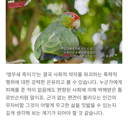
‘앵무새 죽이기’는 결국 사회적 약자를 파괴하는 폭력적
행위에 대한 강력한 은유라고 볼 수 있습니다. 누군가에게
피해를 준 적이 없음에도 편향된 사회에 의해 박해받은 톰
로빈슨처럼 말이죠. 근거 없는 편견이 불러오는 인간의
무자비함 그것이 어떻게 무고한 삶을 짓밟을 수 있는지
깊게 생각해 보는 계기가 되어야 할 것 같습니다.