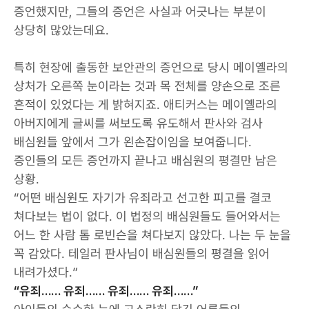
증언했지만, 그들의 증언은 사실과 어긋나는 부분이
상당히 많았는데요.
특히 현장에 출동한 보안관의 증언으로 당시 메이옐라의
상처가 오른쪽 눈이라는 것과 목 전체를 양손으로 조른
흔적이 있었다는 게 밝혀지죠. 애티커스는 메이옐라의
아버지에게 글씨를 써보도록 유도해서 판사와 검사
배심원들 앞에서 그가 왼손잡이임을 보여줍니다.
증인들의 모든 증언까지 끝나고 배심원의 평결만 남은
상황.
“어떤 배심원도 자기가 유죄라고 선고한 피고를 결코
쳐다보는 법이 없다. 이 법정의 배심원들도 들어와서는
어느 한 사람 톰 로빈슨을 쳐다보지 않았다. 나는 두 눈을
꼭 감았다. 테일러 판사님이 배심원들의 평결을 읽어
내려가셨다.”
“유죄…… 유죄…… 유죄…… 유죄……”