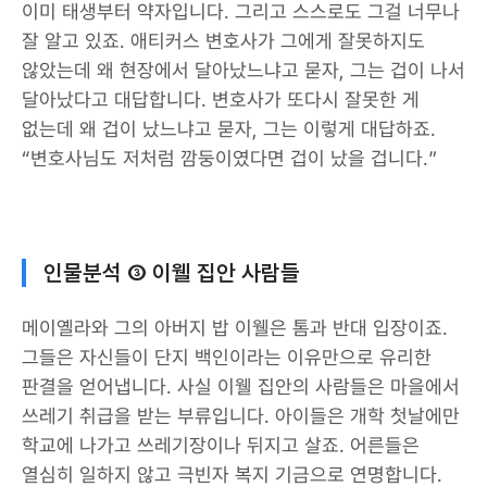
이미 태생부터 약자입니다. 그리고 스스로도 그걸 너무나
잘 알고 있죠. 애티커스 변호사가 그에게 잘못하지도
않았는데 왜 현장에서 달아났느냐고 묻자, 그는 겁이 나서
달아났다고 대답합니다. 변호사가 또다시 잘못한 게
없는데 왜 겁이 났느냐고 묻자, 그는 이렇게 대답하죠.
“변호사님도 저처럼 깜둥이였다면 겁이 났을 겁니다.”
인물분석 ③ 이웰 집안 사람들
메이옐라와 그의 아버지 밥 이웰은 톰과 반대 입장이죠.
그들은 자신들이 단지 백인이라는 이유만으로 유리한
판결을 얻어냅니다. 사실 이웰 집안의 사람들은 마을에서
쓰레기 취급을 받는 부류입니다. 아이들은 개학 첫날에만
학교에 나가고 쓰레기장이나 뒤지고 살죠. 어른들은
열심히 일하지 않고 극빈자 복지 기금으로 연명합니다.