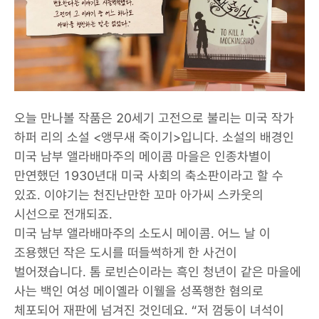
오늘 만나볼 작품은 20세기 고전으로 불리는 미국 작가
하퍼 리의 소설 <앵무새 죽이기>입니다. 소설의 배경인
미국 남부 앨라배마주의 메이콤 마을은 인종차별이
만연했던 1930년대 미국 사회의 축소판이라고 할 수
있죠. 이야기는 천진난만한 꼬마 아가씨 스카웃의
시선으로 전개되죠.
미국 남부 앨라배마주의 소도시 메이콤. 어느 날 이
조용했던 작은 도시를 떠들썩하게 한 사건이
벌어졌습니다. 톰 로빈슨이라는 흑인 청년이 같은 마을에
사는 백인 여성 메이옐라 이웰을 성폭행한 혐의로
체포되어 재판에 넘겨진 것인데요. “저 껌둥이 녀석이