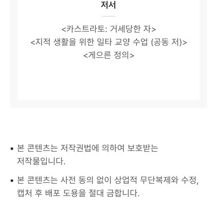
저서
<카스트라토: 거세당한 자>
<지적 생활을 위한 일타 교양 수업 (공동 저)>
<게으른 정의>
•
본 콘텐츠는 저작권법에 의하여 보호받는
저작물입니다.
•
본 콘텐츠는 사전 동의 없이 상업적 무단복제와 수정,
캡처 후 배포 도용을 절대 금합니다.