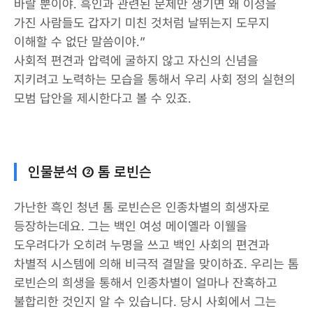
바랄 뿐이야. 흑인과 관련된 문제만 생기면 왜 이성을
가진 사람들도 갑자기 미친 것처럼 날뛰는지 도무지
이해할 수 없단 말씀이야.”
사회적 편견과 압력에 굴하지 않고 자신의 신념을
지키려고 노력하는 모습을 통해서 우리 사회 정의 실현의
모범 답안을 제시한다고 볼 수 있죠.
인물분석 ② 톰 로빈슨
가난한 흑인 청년 톰 로빈슨은 인종차별의 희생자로
등장하는데요. 그는 백인 여성 메이옐라 이웰을
도우려다가 오히려 누명을 쓰고 백인 사회의 편견과
차별적 시스템에 의해 비극적 결말을 맞이하죠. 우리는 톰
로빈슨의 희생을 통해서 인종차별이 얼마나 잔혹하고
불합리한 것인지 알 수 있습니다. 당시 사회에서 그는