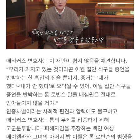
애티커스 변호사는 이 재판이 쉽지 않음을 예견합니다.
“우리가 가지고 있는 것이라곤 이웰 집안 식구들 증언을
반박하는 한 흑인의 진술 뿐이지. 증거는 ‘네가
했다’-‘내가 안 했다’로 요약될 수 있어. 이웰 집안 식구들
증언을 반박하는 톰 로빈슨 말을 배심원은 절대로
받아들이지 않을 거야.”
인종차별이라는 사회적 편견과 압력에도 불구하고
애티커스 변호사는 톰의 무죄를 입증하기 위해
고군분투합니다. 피해자임을 주장하는 백인 여성
메이옐라와 그녀의 아버지 밥 이웰은 톰 로빈슨의 범행을