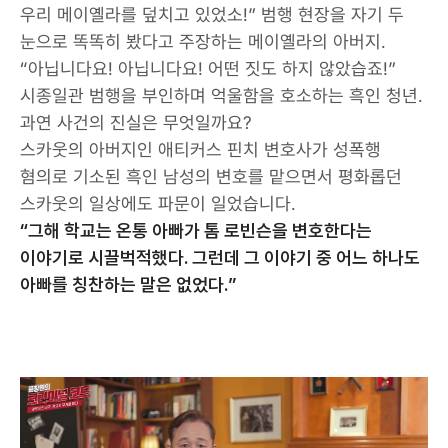
우리 메이옐라를 덮치고 있었소!” 범행 현장을 자기 두
눈으로 똑똑히 봤다고 주장하는 메이옐라의 아버지.
“아닙니다요! 아닙니다요! 어떤 짓도 하지 않았습죠!”
시종일관 범행을 부인하며 억울함을 호소하는 흑인 청년.
과연 사건의 진실은 무엇일까요?
스카웃의 아버지인 애티커스 핀치 변호사가 성폭행
혐의로 기소된 흑인 남성의 변호를 맡으면서 평화롭던
스카웃의 일상에도 파문이 일었습니다.
“그해 학교는 온통 아빠가 톰 로빈슨을 변호한다는
이야기로 시끌벅적했다. 그런데 그 이야기 중 어느 하나도
아빠를 칭찬하는 말은 없었다.”