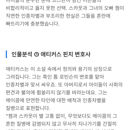
아이들의 순수한 눈에 고스란히 담긴 어른들의
비합리적이고 옳지 못한 선택. 스카웃과 그녀의 오빠 젬이
직면한 인종차별과 부조리한 현실은 그들을 혼란에
빠뜨리기에 충분했습니다.
인물분석 ① 애티커스 핀치 변호사
애티커스는 이 소설 속에서 정의와 용기의 상징으로
그려집니다. 그는 흑인 톰 로빈슨의 변호를 맡아
인종차별과 맞서 싸우죠. 또 아버지로서 아이들이 사회의
편견과 불의에 휩쓸리지 않기를 바라는데요. 그는
메이콤에 만연한 타인에 대한 배척과 인종차별을
질병으로 표현합니다.
“젬과 스카웃이 별 고통 없이, 무엇보다도 메이콤의 그
흔한 질병에 감염되지 않고 무사히 지나가기를 간절히