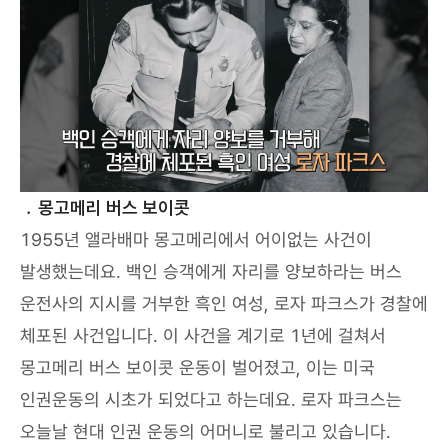
﹒몽고메리 버스 보이콧
1955년 앨라배마 몽고메리에서 어이없는 사건이
발생했는데요. 백인 승객에게 자리를 양보하라는 버스
운전사의 지시를 거부한 흑인 여성, 로자 파크스가 경찰에
체포된 사건입니다. 이 사건을 계기로 1년에 걸쳐서
몽고메리 버스 보이콧 운동이 벌어졌고, 이는 미국
인권운동의 시초가 되었다고 하는데요. 로자 파크스는
오늘날 현대 인권 운동의 어머니로 불리고 있습니다.