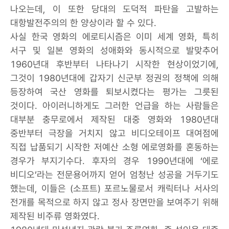
나오는데, 이 또한 당대의 도덕적 파탄을 고발하는
대항발전주의의 한 양상이라 할 수 있다.
사실 한국 영화의 에로티시즘은 이미 세계 영화, 특히
서구 및 일본 영화의 성애화와 동시적으로 발맞추어
1960년대 후반부터 나타나기 시작한 현상이었기에,
그것이 1980년대에 갑자기 신군부 정권의 정책에 의해
등장하여 국산 영화를 퇴보시켰다는 평가는 그릇된
것이다. 아이러니하게도 그러한 언급을 하는 사람들은
대부분 충무로에서 제작된 대중 영화와 1980년대
중반부터 극장을 거치지 않고 비디오테이프 대여점에
직접 납품되기 시작한 저예산 소형 에로영화를 혼동하는
경우가 부지기수다. 후자의 경우 1990년대에 ‘에로
비디오’라는 전문용어까지 얻어 엄청난 성공을 거두기도
했는데, 이들은 (소프트) 포르노물로서 캐릭터나 서사의
전개를 목적으로 하지 않고 정사 장면만을 보여주기 위해
제작된 비주류 영화였다.