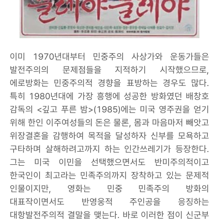
이미 1970년대부터 민중주의 사상가와 운동가들은
발전주의의 문제점들을 지적하기 시작했으므로,
에로방화는 민중주의적 경향을 표방하는 경우도 많다.
특히 1980년대에 가장 흥행에 성공한 방화였던 배창호
감독의 <깊고 푸른 밤>(1985)에는 미국 영주권을 얻기
위해 한인 이주여성들의 돈은 물론, 몸과 마음마저 빼앗고
위장결혼을 감행하여 목적을 달성하자 신부를 모욕하고
구타하며 살해하려고까지 하는 인간쓰레기가 등장한다.
그는 미국 이민을 선택했으면서도 반미주의적이고
한국인이 최고라는 민족주의까지 장착하고 있는 문제적
인물이지만, 영화는 민중 민족주의 방화의
대표작이면서도 반영웅적 주인공을 응징하는
대항발전주의적 결말을 맺는다. 바로 이러한 점이 신군부