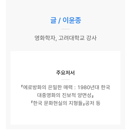
글 / 이윤종
영화학자, 고려대학교 강사
주요저서
『에로방화의 은밀한 매력 : 1980년대 한국
대중영화의 진보적 양면성』
『한국 문화현실의 지형들』공저 등