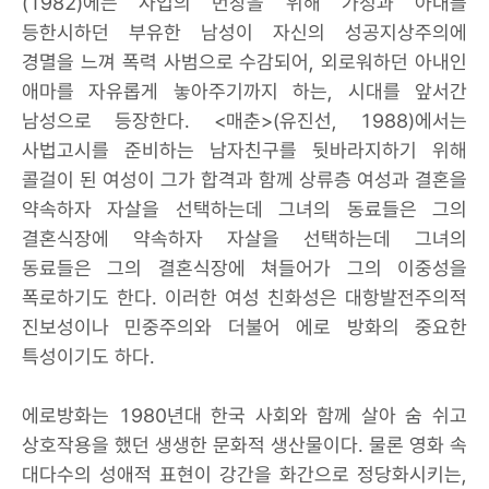
(1982)에는 사업의 번창을 위해 가정과 아내를
등한시하던 부유한 남성이 자신의 성공지상주의에
경멸을 느껴 폭력 사범으로 수감되어, 외로워하던 아내인
애마를 자유롭게 놓아주기까지 하는, 시대를 앞서간
남성으로 등장한다. <매춘>(유진선, 1988)에서는
사법고시를 준비하는 남자친구를 뒷바라지하기 위해
콜걸이 된 여성이 그가 합격과 함께 상류층 여성과 결혼을
약속하자 자살을 선택하는데 그녀의 동료들은 그의
결혼식장에 약속하자 자살을 선택하는데 그녀의
동료들은 그의 결혼식장에 쳐들어가 그의 이중성을
폭로하기도 한다. 이러한 여성 친화성은 대항발전주의적
진보성이나 민중주의와 더불어 에로 방화의 중요한
특성이기도 하다.
에로방화는 1980년대 한국 사회와 함께 살아 숨 쉬고
상호작용을 했던 생생한 문화적 생산물이다. 물론 영화 속
대다수의 성애적 표현이 강간을 화간으로 정당화시키는,