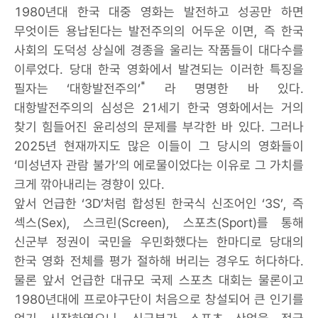
1980년대 한국 대중 영화는 발전하고 성공만 하면
무엇이든 용납된다는 발전주의의 어두운 이면, 즉 한국
사회의 도덕성 상실에 경종을 울리는 작품들이 대다수를
이루었다. 당대 한국 영화에서 발견되는 이러한 특징을
*
필자는 ‘대항발전주의’
라 명명한 바 있다.
대항발전주의의 심성은 21세기 한국 영화에서는 거의
찾기 힘들어진 윤리성의 문제를 부각한 바 있다. 그러나
2025년 현재까지도 많은 이들이 그 당시의 영화들이
‘미성년자 관람 불가’의 에로물이었다는 이유로 그 가치를
크게 깎아내리는 경향이 있다.
앞서 언급한 ‘3D’처럼 합성된 한국식 신조어인 ‘3S’, 즉
섹스(Sex), 스크린(Screen), 스포츠(Sport)를 통해
신군부 정권이 국민을 우민화했다는 한마디로 당대의
한국 영화 전체를 평가 절하해 버리는 경우도 허다하다.
물론 앞서 언급한 대규모 국제 스포츠 대회는 물론이고
1980년대에 프로야구단이 처음으로 창설되어 큰 인기를