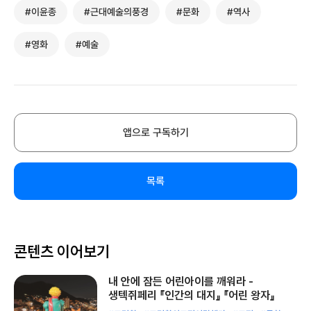
#이윤종
#근대예술의풍경
#문화
#역사
#영화
#예술
앱으로 구독하기
목록
콘텐츠 이어보기
내 안에 잠든 어린아이를 깨워라 -
생텍쥐페리 『인간의 대지』 『어린 왕자』