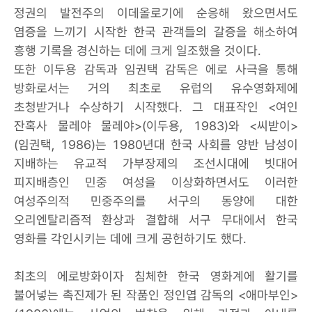
정권의 발전주의 이데올로기에 순응해 왔으면서도
염증을 느끼기 시작한 한국 관객들의 갈증을 해소하여
흥행 기록을 경신하는 데에 크게 일조했을 것이다.
또한 이두용 감독과 임권택 감독은 에로 사극을 통해
방화로서는 거의 최초로 유럽의 유수영화제에
초청받거나 수상하기 시작했다. 그 대표작인 <여인
잔혹사 물레야 물레야>(이두용, 1983)와 <씨받이>
(임권택, 1986)는 1980년대 한국 사회를 양반 남성이
지배하는 유교적 가부장제의 조선시대에 빗대어
피지배층인 민중 여성을 이상화하면서도 이러한
여성주의적 민중주의를 서구의 동양에 대한
오리엔탈리즘적 환상과 결합해 서구 무대에서 한국
영화를 각인시키는 데에 크게 공헌하기도 했다.
최초의 에로방화이자 침체한 한국 영화계에 활기를
불어넣는 촉진제가 된 작품인 정인엽 감독의 <애마부인>