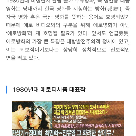
1980년대 미성년자 관람 불가 주류영화, 즉 성인용 대중
영화는 당대까지 한국 영화를 지칭하는 방화(邦畵), 즉
자국 영화 혹은 국산 영화를 뜻하는 용어로 호명되었기
때문에 에로 비디오와의 구분을 위해 에로영화가 아닌
‘에로방화’라 재 호명될 필요가 있다. 앞서도 언급했듯,
에로방화의 가장 큰 특징은 대항발전주의적 정서에 있고,
이는 퇴보적이기보다는 상당히 정치적으로 진보적인
면을 띄고 있다.
1980년대 에로티시즘 대표작