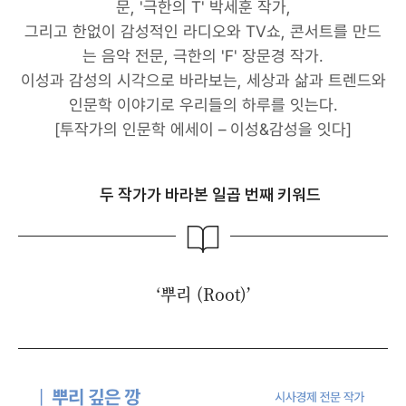
문, '극한의 T' 박세훈 작가,
그리고 한없이 감성적인 라디오와 TV쇼, 콘서트를 만드
는 음악 전문, 극한의 'F' 장문경 작가.
이성과 감성의 시각으로 바라보는, 세상과 삶과 트렌드와
인문학 이야기로 우리들의 하루를 잇는다.
[투작가의 인문학 에세이 – 이성&감성을 잇다]
두 작가가 바라본 일곱 번째 키워드
‘뿌리 (Root)’