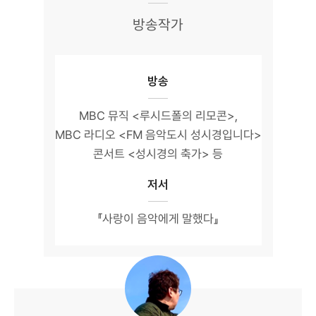
방송작가
방송
MBC 뮤직 <루시드폴의 리모콘>,
MBC 라디오 <FM 음악도시 성시경입니다>
콘서트 <성시경의 축가> 등
저서
『사랑이 음악에게 말했다』