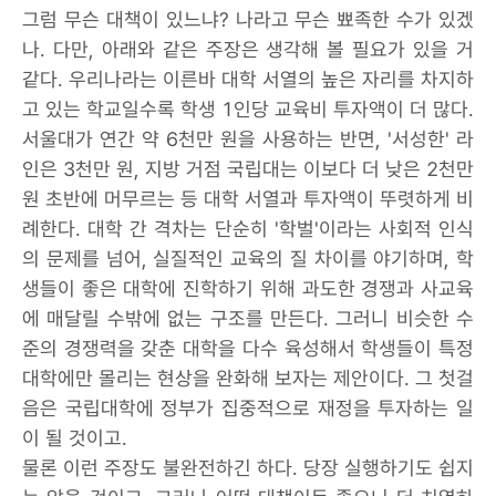
그럼 무슨 대책이 있느냐? 나라고 무슨 뾰족한 수가 있겠
나. 다만, 아래와 같은 주장은 생각해 볼 필요가 있을 거
같다. 우리나라는 이른바 대학 서열의 높은 자리를 차지하
고 있는 학교일수록 학생 1인당 교육비 투자액이 더 많다.
서울대가 연간 약 6천만 원을 사용하는 반면, '서성한' 라
인은 3천만 원, 지방 거점 국립대는 이보다 더 낮은 2천만
원 초반에 머무르는 등 대학 서열과 투자액이 뚜렷하게 비
례한다. 대학 간 격차는 단순히 '학벌'이라는 사회적 인식
의 문제를 넘어, 실질적인 교육의 질 차이를 야기하며, 학
생들이 좋은 대학에 진학하기 위해 과도한 경쟁과 사교육
에 매달릴 수밖에 없는 구조를 만든다. 그러니 비슷한 수
준의 경쟁력을 갖춘 대학을 다수 육성해서 학생들이 특정
대학에만 몰리는 현상을 완화해 보자는 제안이다. 그 첫걸
음은 국립대학에 정부가 집중적으로 재정을 투자하는 일
이 될 것이고.
물론 이런 주장도 불완전하긴 하다. 당장 실행하기도 쉽지