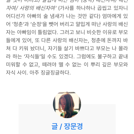
자여/ 사랑의 배신자여‘
(가사를 하나하나 곱씹고 있자니
어디선가 아빠의 술 냄새가 나는 것만 같다) 엄마에게 있
어 ’청춘‘과 ’순정‘을 뺏어 버리고 얄밉게 떠난 사랑의 배신
자는 아빠임이 틀림없다. 그러고 보니 비슷한 이유로 부모
들에게 있어, 또 다른 사랑의 배신자는, 청춘에 돈까지 바
쳐 다 키워 놨더니, 자기들 살기 바쁘다고 부모는 나 몰라
라 하는 ‘자식들’일 수도 있겠다. 그럼에도 불구하고 끝내
미워할 수 없고, 떼려야 뗄 수 없는 이 뿌리 깊은 부모와
자식 사이. 아주 징글징글하다.
글 / 장문경