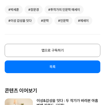
#박세훈
#장문경
#투작가의 인문학 에세이
#이성 감성을 잇다
#문학
#인문학
#에세이
앱으로 구독하기
목록
콘텐츠 이어보기
이성&감성을 잇다 : 두 작가가 바라본 아홉