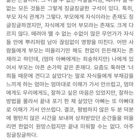
없는 모든 것들은 그렇게 징글징글한 구석이 있다. 특히,
부모 자식 관계가 그렇다. 부모에게 자식이라는 존재도 징
글징글하겠지만, 자식에게 있어 부모라는 존재도 크게 다
르지 않다. 떼려야 뗄 수 없는 수없이 많은 무언가가 자식
들 안에 뿌리처럼 남아 끊임없이 영향을 미친다. 어떤 사
람들에게 부모는 떠올리기만 해도 한없이 든든해지는 존
재라고 하던데, (엄마 아빠에게는 죄송하지만) 나에게 있
어서 부모는 아픈 손가락 같은 존재다. 요즘도 툭하면 ‘너
희들 때문에 견디고 살았다’는 말로 자식들에게 부채감을
느끼게 하는 엄마는 엄마대로 이해가 가서 안쓰럽고, 엄마
에게도 우리에게도, 잘하고 싶은 마음은 있었지만, 잘하는
방법을 몰라서 끝내 포기 한 채 살았던 아빠는 또 아빠대
로 이해가 가서 안쓰럽다. 결코, 평범하지 않은 두 분 덕분
에 평탄치 않은 시간을 보내며 상처받았던 순간들을 떠올
리면 한없이 원망스럽지만 끝내 미워할 수는 없다. 아주
징글징글하다.