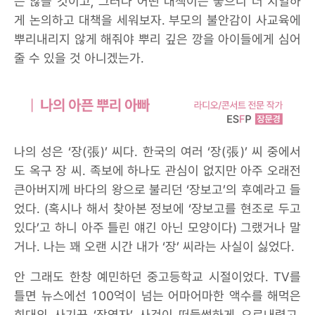
는 않을 것이고, 그러나 어떤 대책이든 좋으니 더 치열하
게 논의하고 대책을 세워보자. 부모의 불안감이 사교육에
뿌리내리지 않게 해줘야 뿌리 깊은 깡을 아이들에게 심어
줄 수 있을 것 아니겠는가.
나의 성은 ‘장(張)’ 씨다. 한국의 여러 ‘장(張)’ 씨 중에서
도 옥구 장 씨. 족보에 하나도 관심이 없지만 아주 오래전
큰아버지께 바다의 왕으로 불리던 ‘장보고’의 후예라고 들
었다. (혹시나 해서 찾아본 정보에 ‘장보고를 현조로 두고
있다’고 하니 아주 틀린 얘긴 아닌 모양이다) 그랬거나 말
거나. 나는 꽤 오랜 시간 내가 ‘장’ 씨라는 사실이 싫었다.
안 그래도 한창 예민하던 중고등학교 시절이었다. TV를
틀면 뉴스에선 100억이 넘는 어마어마한 액수를 해먹은
희대의 사기꾼 ‘장영자’ 사건이 떠들썩하게 오르내렸고,