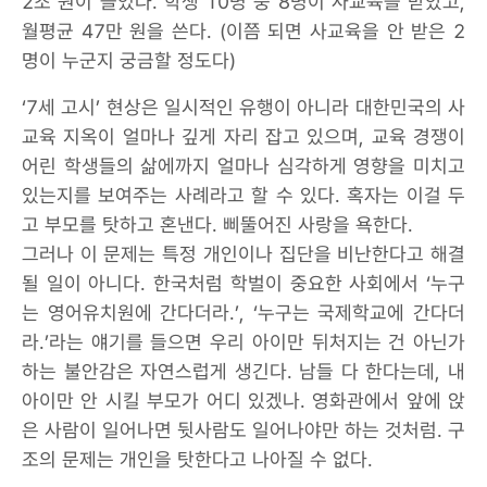
2조 원이 늘었다. 학생 10명 중 8명이 사교육을 받았고,
월평균 47만 원을 쓴다. (이쯤 되면 사교육을 안 받은 2
명이 누군지 궁금할 정도다)
‘7세 고시’ 현상은 일시적인 유행이 아니라 대한민국의 사
교육 지옥이 얼마나 깊게 자리 잡고 있으며, 교육 경쟁이
어린 학생들의 삶에까지 얼마나 심각하게 영향을 미치고
있는지를 보여주는 사례라고 할 수 있다. 혹자는 이걸 두
고 부모를 탓하고 혼낸다. 삐뚤어진 사랑을 욕한다.
그러나 이 문제는 특정 개인이나 집단을 비난한다고 해결
될 일이 아니다. 한국처럼 학벌이 중요한 사회에서 ‘누구
는 영어유치원에 간다더라.’, ‘누구는 국제학교에 간다더
라.’라는 얘기를 들으면 우리 아이만 뒤처지는 건 아닌가
하는 불안감은 자연스럽게 생긴다. 남들 다 한다는데, 내
아이만 안 시킬 부모가 어디 있겠나. 영화관에서 앞에 앉
은 사람이 일어나면 뒷사람도 일어나야만 하는 것처럼. 구
조의 문제는 개인을 탓한다고 나아질 수 없다.