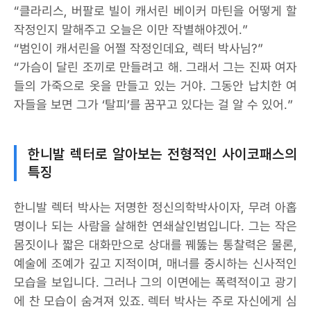
“클라리스, 버팔로 빌이 캐서린 베이커 마틴을 어떻게 할
작정인지 말해주고 오늘은 이만 작별해야겠어.”
“범인이 캐서린을 어쩔 작정인데요, 렉터 박사님?”
“가슴이 달린 조끼로 만들려고 해. 그래서 그는 진짜 여자
들의 가죽으로 옷을 만들고 있는 거야. 그동안 납치한 여
자들을 보면 그가 ‘탈피’를 꿈꾸고 있다는 걸 알 수 있어.”
한니발 렉터로 알아보는 전형적인 사이코패스의
특징
한니발 렉터 박사는 저명한 정신의학박사이자, 무려 아홉
명이나 되는 사람을 살해한 연쇄살인범입니다. 그는 작은
몸짓이나 짧은 대화만으로 상대를 꿰뚫는 통찰력은 물론,
예술에 조예가 깊고 지적이며, 매너를 중시하는 신사적인
모습을 보입니다. 그러나 그의 이면에는 폭력적이고 광기
에 찬 모습이 숨겨져 있죠. 렉터 박사는 주로 자신에게 심