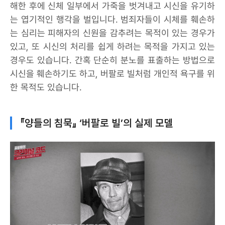
해한 후에 신체 일부에서 가죽을 벗겨내고 시신을 유기하
는 엽기적인 행각을 벌입니다. 범죄자들이 시체를 훼손하
는 심리는 피해자의 신원을 감추려는 목적이 있는 경우가
있고, 또 시신의 처리를 쉽게 하려는 목적을 가지고 있는
경우도 있습니다. 간혹 단순히 분노를 표출하는 방법으로
시신을 훼손하기도 하고, 버팔로 빌처럼 개인적 욕구를 위
한 목적도 있습니다.
『양들의 침묵』 ‘버팔로 빌’의 실제 모델