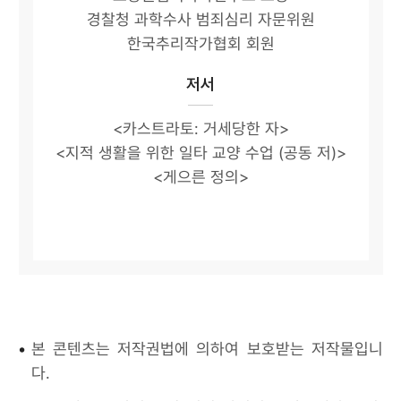
경찰청 과학수사 범죄심리 자문위원
한국추리작가협회 회원
저서
<카스트라토: 거세당한 자>
<지적 생활을 위한 일타 교양 수업 (공동 저)>
<게으른 정의>
•
본 콘텐츠는 저작권법에 의하여 보호받는 저작물입니
다.