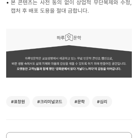
•
본 콘텐츠는 사전 동의 없이 상업적 무단복제와 수정,
캡처 후 배포 도용을 절대 금합니다.
#표창원
#크리미널코드
#문학
#심리