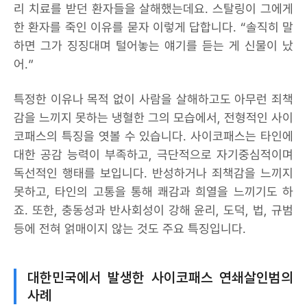
리 치료를 받던 환자들을 살해했는데요. 스탈링이 그에게
한 환자를 죽인 이유를 묻자 이렇게 답합니다. “솔직히 말
하면 그가 징징대며 털어놓는 얘기를 듣는 게 신물이 났
어.”
특정한 이유나 목적 없이 사람을 살해하고도 아무런 죄책
감을 느끼지 못하는 냉혈한 그의 모습에서, 전형적인 사이
코패스의 특징을 엿볼 수 있습니다. 사이코패스는 타인에
대한 공감 능력이 부족하고, 극단적으로 자기중심적이며
독선적인 행태를 보입니다. 반성하거나 죄책감을 느끼지
못하고, 타인의 고통을 통해 쾌감과 희열을 느끼기도 하
죠. 또한, 충동성과 반사회성이 강해 윤리, 도덕, 법, 규범
등에 전혀 얽매이지 않는 것도 주요 특징입니다.
대한민국에서 발생한 사이코패스 연쇄살인범의
사례