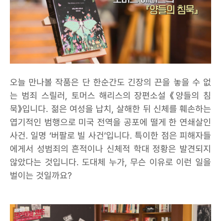
오늘 만나볼 작품은 단 한순간도 긴장의 끈을 놓을 수 없
는 범죄 스릴러, 토머스 해리스의 장편소설 《양들의 침
묵》입니다. 젊은 여성을 납치, 살해한 뒤 신체를 훼손하는
엽기적인 범행으로 미국 전역을 공포에 떨게 한 연쇄살인
사건. 일명 ‘버팔로 빌 사건’입니다. 특이한 점은 피해자들
에게서 성범죄의 흔적이나 신체적 학대 정황은 발견되지
않았다는 것입니다. 도대체 누가, 무슨 이유로 이런 일을
벌이는 것일까요?