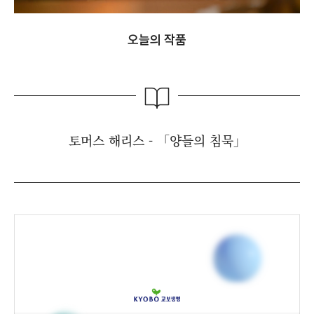
오늘의 작품
토머스 해리스 - 「양들의 침묵」