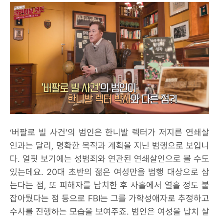
‘버팔로 빌 사건’의 범인은 한니발 렉터가 저지른 연쇄살
인과는 달리, 명확한 목적과 계획을 지닌 범행으로 보입니
다. 얼핏 보기에는 성범죄와 연관된 연쇄살인으로 볼 수도
있는데요. 20대 초반의 젊은 여성만을 범행 대상으로 삼
는다는 점, 또 피해자를 납치한 후 사흘에서 열흘 정도 붙
잡아뒀다는 점 등으로 FBI는 그를 가학성애자로 추정하고
수사를 진행하는 모습을 보여주죠. 범인은 여성을 납치 살