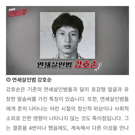
① 연쇄살인범 강호순
강호순은 기존의 연쇄살인범들과 달리 호감형 얼굴과 유
창한 말솜씨를 가진 특징이 있습니다. 또한, 연쇄살인범들
에게 흔히 나타나는 어린 시절의 정신적 외상이나 사회적
소외로 인한 영향이 나타나지 않는 것도 특이점입니다. 그
는 결혼을 4번이나 했음에도, 계속해서 다른 이성을 만나