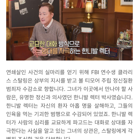
연쇄살인 사건의 실마리를 얻기 위해 FBI 연수생 클라리
스 스탈링은 상부의 지시를 받고 볼 티모어 주립 정신질환
범죄자 수감소로 향합니다. 그녀가 이곳에서 만나야 할 사
람은, 유명한 정신과 의사였던 한니발 렉터 박사였습니다.
한니발 렉터는 자신의 환자 아홉 명을 살해하고, 그들의
인육을 먹는 기괴한 범행으로 수감되어 있었죠. 한니발 렉
터가 사람의 심리를 교묘하게 파고드는 대화로 상대를 자
극한다는 사실을 알고 있는 그녀의 상관은, 스탈링에게 각