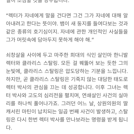
별히 조심할 것을 당부합니다.
“렉터가 자네에게 말을 건다면 그건 그가 자네에 대해 알
아내려고 한다는 뜻이야. 뱀이 새 둥지를 들여다보는 것과
같은 종류의 호기심이지. 자네에 관한 개인적인 사실들을
그가 머릿속에 담아두지 못하게 해야 해.”
쇠창살을 사이에 두고 마주한 희대의 식인 살인마 한니발
렉터와 클라리스 스탈링. 모든 걸 꿰뚫어 보는 듯한 그의
눈빛에, 클라리스 스탈링은 압도당하는 기분을 느낍니다.
하지만, 곧 클라리스 스탈링은 기죽지 않는 대담한 태도로
렉터 박사의 관심을 끄는 데 성공합니다. 이후 그녀는 렉
터 박사와 고도의 심리전을 펼치며, 연쇄살인 사건의 실마
리를 하나씩 풀어나가죠. 그러던 어느 날, 상원의원의 딸
캐서린 마틴이 납치되는 일곱 번째 사건이 발생하고, 스탈
링은 다시 한번 렉터 박사를 만나보라는 명령을 받게 됩니
다.