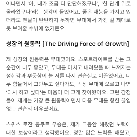
어나면서 '아, 내가 조금 더 단단해졌구나', '한 단계 위로
올라왔구나'라는 생각이 들었어요. 좋은 재능을 가지고 있
더라도 멘탈이 탄탄하지 못하면 무대에서 가진 걸 제대로
못 보여줄 수밖에 없거든요.
성장의 원동력 [The Driving Force of Growth]
제 성장의 원동력은 무대였어요. 스포트라이트를 받는 그
순간이 너무 좋았고, 무대를 마치고 내려왔을 때 느껴지는
성취감과 뿌듯함이 늘 저를 다시 연습실로 이끌었어요. 너
무 힘들어서 그만두고 싶다가도, 막상 무대에 오르고 나면
‘다시 하고 싶다’는 마음이 더 크게 찾아왔어요. 그런 감정
들이 제게는 가장 큰 원동력이면서 다음 무대를 향한 끊임
없는 연습의 이유였어요.
스위스 로잔 콩쿠르 우승은, 제가 그동안 해왔던 노력에
대한 보상이라고 생각했어요. 정말 많은 노력을 해왔고,