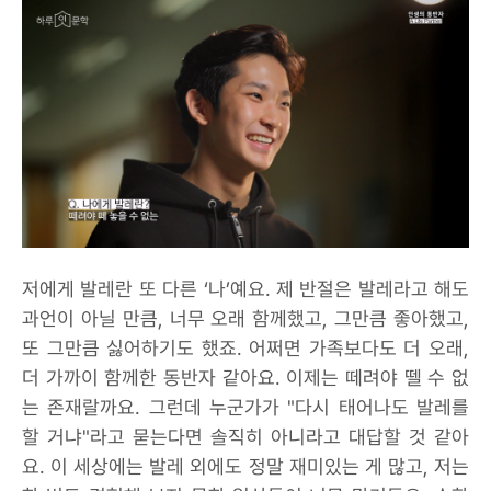
저에게 발레란 또 다른 ‘나’예요. 제 반절은 발레라고 해도
과언이 아닐 만큼, 너무 오래 함께했고, 그만큼 좋아했고,
또 그만큼 싫어하기도 했죠. 어쩌면 가족보다도 더 오래,
더 가까이 함께한 동반자 같아요. 이제는 떼려야 뗄 수 없
는 존재랄까요. 그런데 누군가가 "다시 태어나도 발레를
할 거냐"라고 묻는다면 솔직히 아니라고 대답할 것 같아
요. 이 세상에는 발레 외에도 정말 재미있는 게 많고, 저는