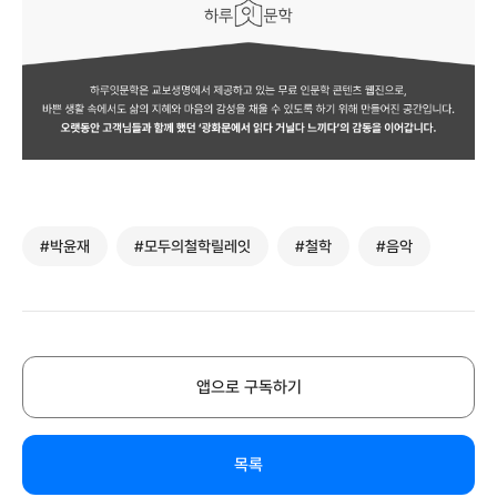
#박윤재
#모두의철학릴레잇
#철학
#음악
앱으로 구독하기
목록