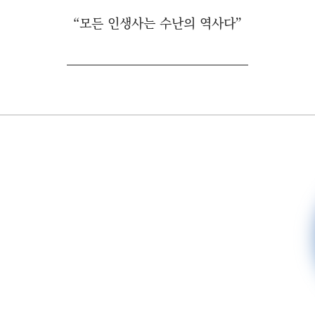
“모든 인생사는 수난의 역사다”