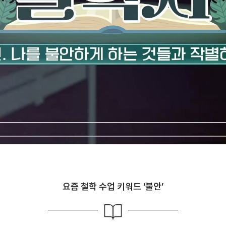
요즘 철학 수업 키워드 ‘불안’