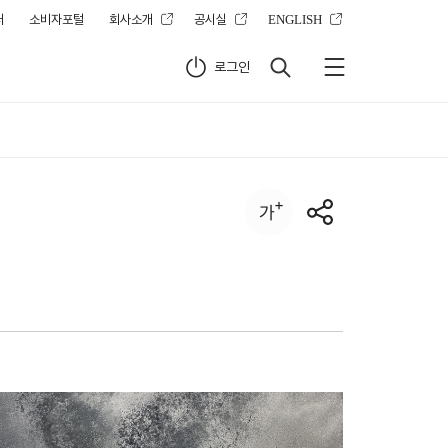
터
소비자포털
회사소개
공시실
ENGLISH
로그인