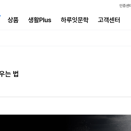
인증센
상품
생활Plus
하루잇문학
고객센터
우는 법