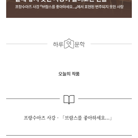
오늘의 작품
프랑수아즈 사강 - 「브람스를 좋아하세요...」