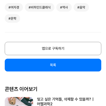
#여자경
#비하인드클래식
#역사
#음악
#문학
앱으로 구독하기
목록
콘텐츠 이어보기
잊고 싶은 기억들, 삭제할 수 있을까?｜
어쩔과학2