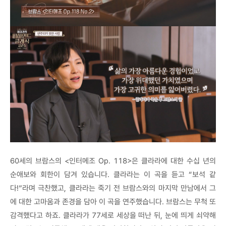
60세의 브람스의 <인터메조 Op. 118>은 클라라에 대한 수십 년의
순애보와 회한이 담겨 있습니다. 클라라는 이 곡을 듣고 “보석 같
다!”라며 극찬했고, 클라라는 죽기 전 브람스와의 마지막 만남에서 그
에 대한 고마움과 존경을 담아 이 곡을 연주했습니다. 브람스는 무척 또
감격했다고 하죠. 클라라가 77세로 세상을 떠난 뒤, 눈에 띄게 쇠약해