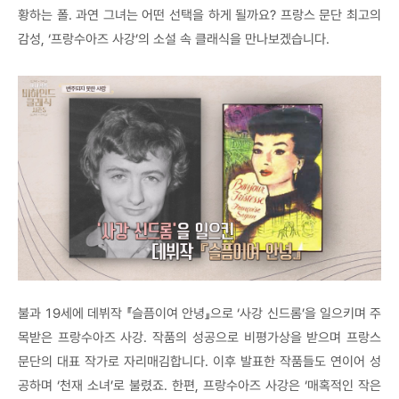
황하는 폴. 과연 그녀는 어떤 선택을 하게 될까요? 프랑스 문단 최고의
감성, ‘프랑수아즈 사강’의 소설 속 클래식을 만나보겠습니다.
불과 19세에 데뷔작 『슬픔이여 안녕』으로 ‘사강 신드롬’을 일으키며 주
목받은 프랑수아즈 사강. 작품의 성공으로 비평가상을 받으며 프랑스
문단의 대표 작가로 자리매김합니다. 이후 발표한 작품들도 연이어 성
공하며 ‘천재 소녀’로 불렸죠. 한편, 프랑수아즈 사강은 ‘매혹적인 작은