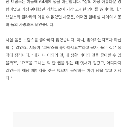
진 브람스는 이듬해 64세에 생을 마감합니다. “삶의 가장 아름다운 경
험이었고 가장 위대했던 가치였으며 가장 고귀한 의미를 잃어버렸다.”
브람스와 클라라의 이룰 수 없었던 사랑은, 어쩌면 열네 살 차이의 시몽
과 폴의 사랑과도 닮았습니다.
사실 폴은 브람스를 좋아하지 않았습니다. 아니, 좋아하는지조차 확신
할 수 없었죠. 시몽이 “브람스를 좋아하세요?”라고 묻자, 폴은 깊은 생
각에 잠깁니다. “내가 나 이외의 것, 내 생활 너머의 것을 좋아할 수 있
을까?”, "요즈음 그녀는 책 한 권을 읽는 데 엿새가 걸렸고, 어디까지
읽었는지 해당 페이지를 잊곤 했으며, 음악과는 아예 담을 쌓고 지냈
다."