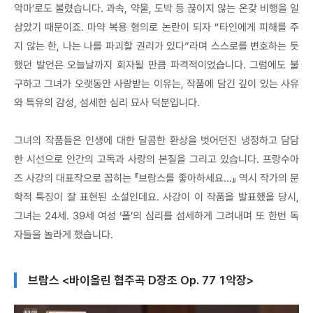
악마’로도 불렸습니다. 과속, 약물, 도박 등 끊이지 않는 온갖 비행을 일
삼았기 때문이죠. 마약 복용 혐의로 논란이 되자 “타인에게 피해를 주
지 않는 한, 나는 나를 파괴할 권리가 있다”라며 스스로를 변호하는 듯
했던 발언은 오늘날까지 회자될 만큼 파격적이었습니다. 그럼에도 불
구하고 그녀가 오랫동안 사랑받는 이유는, 작품에 담긴 깊이 있는 사유
와 특유의 감성, 섬세한 심리 묘사 덕분입니다.
그녀의 작품들은 인생에 대한 달콤한 환상을 벗어던진 냉정하고 담담
한 시선으로 인간의 고독과 사랑의 본질을 그리고 있습니다. 프랑수아
즈 사강의 대표작으로 꼽히는 『브람스를 좋아하세요...』 역시 작가의 문
학적 특징이 잘 표현된 소설인데요. 사강이 이 작품을 발표했을 당시,
그녀는 24세. 39세 여성 ‘폴’의 심리를 섬세하게 그려내며 또 한번 독
자들을 놀라게 했습니다.
브람스 <바이올린 협주곡 D장조 Op. 77 1악장>