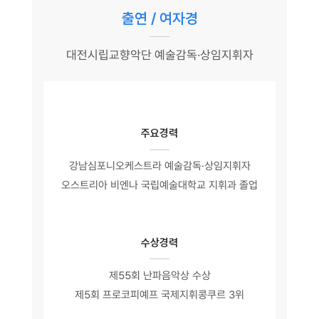
출연 / 여자경
대전시립교향악단 예술감독·상임지휘자
주요경력
강남심포니오케스트라 예술감독·상임지휘자
오스트리아 비엔나 국립예술대학교 지휘과 졸업
수상경력
제55회 난파음악상 수상
제5회 프로코피예프 국제지휘콩쿠르 3위