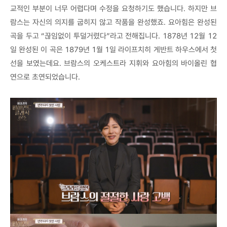
교적인 부분이 너무 어렵다며 수정을 요청하기도 했습니다. 하지만 브
람스는 자신의 의지를 굽히지 않고 작품을 완성했죠. 요아힘은 완성된
곡을 두고 “끊임없이 투덜거렸다”라고 전해집니다. 1878년 12월 12
일 완성된 이 곡은 1879년 1월 1일 라이프치히 게반트 하우스에서 첫
선을 보였는데요. 브람스의 오케스트라 지휘와 요아힘의 바이올린 협
연으로 초연되었습니다.