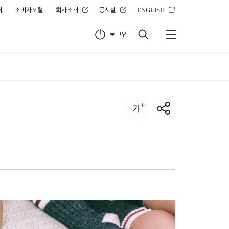
터
소비자포털
회사소개
공시실
ENGLISH
로그인