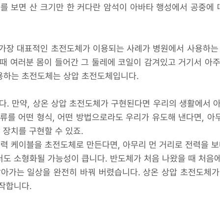
를 보면 산 크기만 한 커다란 암석이 아바타 행성에서 공중에 
가장 대표적인 초전도체가 이용되는 사례가 병원에서 사용하는 MR
때 여러분 몸이 들어간 그 둘레에 코일이 감겨있고 거기서 아
용하는 초전도체는 상압 초전도체입니다.
다. 만약, 상온 상압 초전도체가 구현된다면 우리의 생활에서 
류를 어떤 형식, 어떤 방법으로라도 우리가 유도해 낸다면, 아
 장치를 구현할 수 있죠.
전력 케이블을 초전도체로 만든다면, 아무리 먼 거리로 전력을
터도 소형화될 가능성이 큽니다. 반도체가 처음 나왔을 때 처음
살아가는 일상을 완전히 바꿔 버렸습니다. 상온 상압 초전도체가
작합니다.