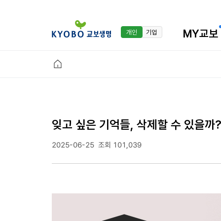
MY교보
개인
기업
잊고 싶은 기억들, 삭제할 수 있을
2025-06-25
조회 101,039