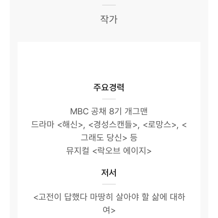
작가
주요경력
MBC 공채 8기 개그맨
드라마 <해신>, <경성스캔들>, <로망스>, <
그래도 당신> 등
뮤지컬 <락오브 에이지>
저서
<고전이 답했다 마땅히 살아야 할 삶에 대하
여>