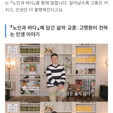
는 『노인과 바다』를 통해 말합니다. 달아날수록 고통은 커
지고, 인생은 더 불행해진다고요.
『노인과 바다』에 담긴 삶의 교훈: 고명환이 전하
는 인생 이야기