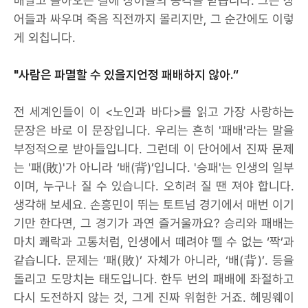
매달고 돌아오는 길에 상어들의 공격을 받습니다. 그는 상
어들과 싸우며 죽음 직전까지 몰리지만, 그 순간에도 이렇
게 외칩니다.
"사람은 파멸할 수 있을지언정 패배하지 않아.“
전 세계인들이 이 <노인과 바다>를 읽고 가장 사랑하는
문장은 바로 이 문장입니다. 우리는 흔히 '패배'라는 말을
부정적으로 받아들입니다. 그런데 이 단어에서 진짜 문제
는 '패(敗)'가 아니라 ‘배(背)’입니다. '승패'는 인생의 일부
이며, 누구나 질 수 있습니다. 오히려 질 땐 져야 합니다.
생각해 보세요. 손흥민이 뛰는 토트넘 경기에서 매번 이기
기만 한다면, 그 경기가 과연 즐거울까요? 승리와 패배는
마치 쾌락과 고통처럼, 인생에서 떼려야 뗄 수 없는 ‘짝’과
같습니다. 문제는 ‘패(敗)’ 자체가 아니라, ‘배(背)’. 등을
돌리고 도망치는 태도입니다. 한두 번의 패배에 좌절하고
다시 도전하지 않는 것, 그게 진짜 위험한 거죠. 헤밍웨이