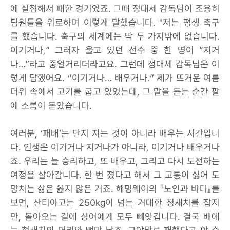
에 실점해서 패한 경기였죠. 그때 정대세 감독님이 조용히
팀원들을 위로하며 이렇게 말했습니다. "저는 평생 축구
를 했습니다. 축구의 세계에는 딱 두 가지밖에 없습니다.
이기거나,” 그러자 울고 있던 선수 중 한 명이 “지거
나…”라고 중얼거리더라고요. 그런데 정대세 감독님은 이
렇게 답했어요. “이기거나… 배우거나.” 제가 뜨거운 여름
더위 속에서 고기를 굽고 있었는데, 그 말을 듣는 순간 팔
에 소름이 돋았습니다.
여러분, ‘패배’는 단지 지는 것이 아니라 배우는 시간입니
다. 인생은 이기거나 지거나가 아니라, 이기거나 배우거나
죠. 우리는 늘 승리하고, 또 배우고, 그리고 다시 도전하는
여정을 살아갑니다. 한 번 졌다고 해서 그 고통이 싫어 도
망치는 삶은 옳지 않은 거죠. 헤밍웨이의 『노인과 바다』를
보면, 산티아고는 250kg이 넘는 거대한 청새치를 잡지
만, 돌아오는 길에 상어에게 모두 빼앗깁니다. 결국 배에