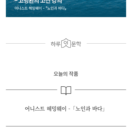
오늘의 작품
어니스트 헤밍웨이 -「노인과 바다」