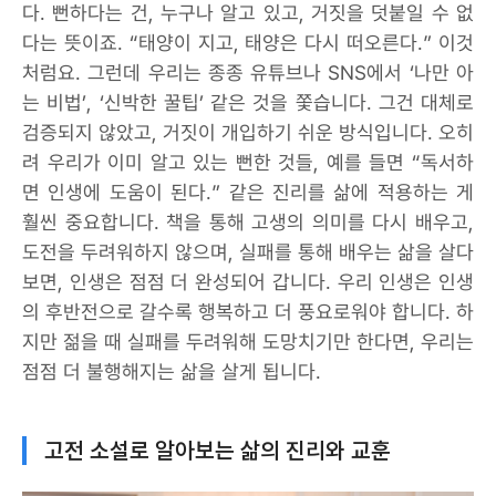
다. 뻔하다는 건, 누구나 알고 있고, 거짓을 덧붙일 수 없
다는 뜻이죠. “태양이 지고, 태양은 다시 떠오른다.” 이것
처럼요. 그런데 우리는 종종 유튜브나 SNS에서 ‘나만 아
는 비법’, ‘신박한 꿀팁’ 같은 것을 쫓습니다. 그건 대체로
검증되지 않았고, 거짓이 개입하기 쉬운 방식입니다. 오히
려 우리가 이미 알고 있는 뻔한 것들, 예를 들면 “독서하
면 인생에 도움이 된다.” 같은 진리를 삶에 적용하는 게
훨씬 중요합니다. 책을 통해 고생의 의미를 다시 배우고,
도전을 두려워하지 않으며, 실패를 통해 배우는 삶을 살다
보면, 인생은 점점 더 완성되어 갑니다. 우리 인생은 인생
의 후반전으로 갈수록 행복하고 더 풍요로워야 합니다. 하
지만 젊을 때 실패를 두려워해 도망치기만 한다면, 우리는
점점 더 불행해지는 삶을 살게 됩니다.
고전 소설로 알아보는 삶의 진리와 교훈