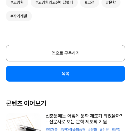
#고명환
#고명환의고전이답했다
#고전
#문학
#자기계발
앱으로 구독하기
목록
콘텐츠 이어보기
신춘문예는 어떻게 문학 제도가 되었을까?
– 신문사로 보는 문학 제도의 기원
#이재복
#근대예술의풍경
#문화
#신문
#문학