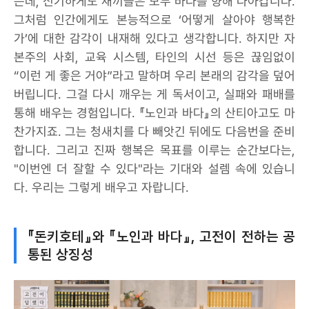
는데, 신기하게도 새끼들은 모두 바다를 향해 나아갑니다.
그처럼 인간에게도 본능적으로 ‘어떻게 살아야 행복한
가’에 대한 감각이 내재해 있다고 생각합니다. 하지만 자
본주의 사회, 교육 시스템, 타인의 시선 등은 끊임없이
“이런 게 좋은 거야”라고 말하며 우리 본래의 감각을 덮어
버립니다. 그걸 다시 깨우는 게 독서이고, 실패와 패배를
통해 배우는 경험입니다. 『노인과 바다』의 산티아고도 마
찬가지죠. 그는 청새치를 다 빼앗긴 뒤에도 다음번을 준비
합니다. 그리고 진짜 행복은 목표를 이루는 순간보다는,
"이번엔 더 잘할 수 있다"라는 기대와 설렘 속에 있습니
다. 우리는 그렇게 배우고 자랍니다.
『돈키호테』와 『노인과 바다』, 고전이 전하는 공
통된 상징성