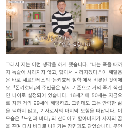
그래서 저는 이런 생각을 하게 됐습니다. "나는 죽을 때까
지 녹슬어 사라지지 않고, 닳아서 사라지겠다." 이 깨달음
은 바로 세르반테스의 ‘돈키호테 철학’에서 비롯된 것이에
요. 『돈키호테』의 주인공은 당시 기준으로 거의 죽기 직전
인 나이로 설정되어 있습니다. 16세기에 50세는 지금으
로 치면 거의 99세에 해당하죠. 그런데도 그는 안락한 삶
을 택하지 않고, 기사로서의 마지막 모험을 떠납니다. 이
모습은 『노인과 바다』의 산티아고 할아버지가 사자의 꿈
을 꾸며 다시 바다로 나아가는 장면과도 닮았습니다. 무언