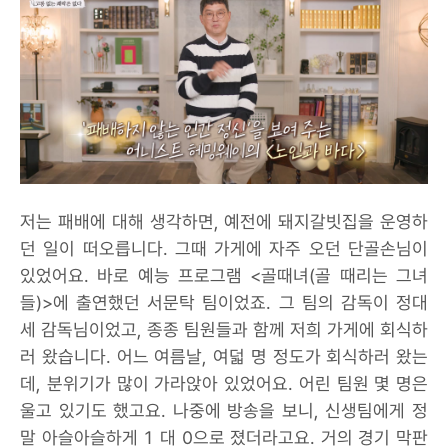
저는 패배에 대해 생각하면, 예전에 돼지갈빗집을 운영하
던 일이 떠오릅니다. 그때 가게에 자주 오던 단골손님이
있었어요. 바로 예능 프로그램 <골때녀(골 때리는 그녀
들)>에 출연했던 서문탁 팀이었죠. 그 팀의 감독이 정대
세 감독님이었고, 종종 팀원들과 함께 저희 가게에 회식하
러 왔습니다. 어느 여름날, 여덟 명 정도가 회식하러 왔는
데, 분위기가 많이 가라앉아 있었어요. 어린 팀원 몇 명은
울고 있기도 했고요. 나중에 방송을 보니, 신생팀에게 정
말 아슬아슬하게 1 대 0으로 졌더라고요. 거의 경기 막판