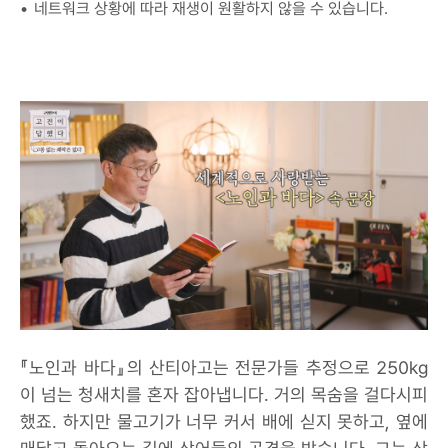
네트워크 상황에 따라 재생이 원활하지 않을 수 있습니다.
『노인과 바다』의 산티아고는 전문가들 추정으로 250kg
이 넘는 청새치를 혼자 잡아냅니다. 거의 목숨을 걸다시피
했죠. 하지만 물고기가 너무 커서 배에 싣지 못하고, 옆에