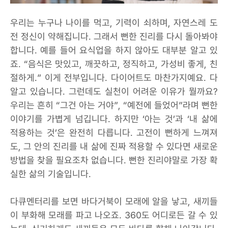
우리는 누구나 나이를 먹고, 기력이 쇠하며, 자연스레 도
전 정신이 약해집니다. 그래서 뻔한 진리를 다시 돌아봐야
합니다. 예를 들어 요식업을 하지 않아도 대부분 알고 있
죠. “음식은 맛있고, 깨끗하고, 정직하고, 가성비 좋게, 친
절하게.” 이게 전부입니다. 다이어트도 마찬가지예요. 다
알고 있습니다. 그런데도 실천이 어려운 이유가 뭘까요?
우리는 흔히 “그건 아는 거야”, “예전에 들었어”라며 뻔한
이야기를 가볍게 넘깁니다. 하지만 ‘아는 것’과 ‘내 삶에
적용하는 것’은 완전히 다릅니다. 고전이 뻔하게 느껴져
도, 그 안의 진리를 내 삶에 진짜 적용할 수 있다면 새로운
방법을 찾을 필요조차 없습니다. 뻔한 진리야말로 가장 확
실한 삶의 기술입니다.
다큐멘터리를 보면 바다거북이 모래에 알을 낳고, 새끼들
이 부화해 모래를 파고 나오죠. 360도 어디로든 갈 수 있