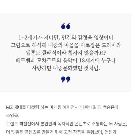
1~2세기가 지나면, 인간의 감정을 영상이나
그림으로 해석해 대중의 마을을 사로잡은 드라마와
웹툰도 클래식이라 칭하지 않을까요?
베토벤과 모차르트의 음악이 18세기에 누구나
사랑하던 대중문화였던 것처럼.
MZ 세대를 타겟팅 하는 마케팅 에이전시 '대학내일'의 백송은과
조영욱.
트렌드 최전선에서 본인만의 독자적인 콘텐츠로 소통하는 두 사람은,
더욱 좋은 콘텐츠를 만들기 위해 고전 작품을 들춰보며, 언젠가