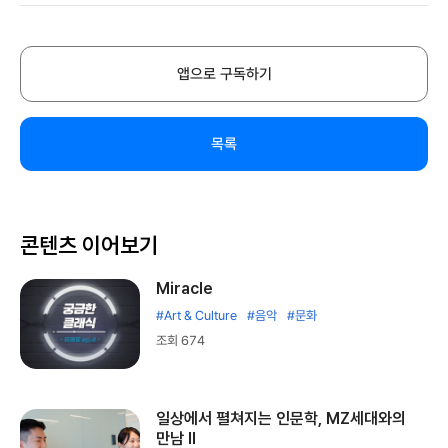
앱으로 구독하기
목록
콘텐츠 이어보기
Miracle
#Art & Culture
#음악
#문화
조회 674
일상에서 펼쳐지는 인문학, MZ세대와의
만남 Ⅱ