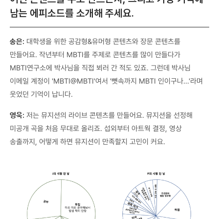
남는 에피소드를 소개해 주세요.
송은:
대학생을 위한 공감형&유머형 콘텐츠와 장문 콘텐츠를
만들어요. 작년부터 MBTI를 주제로 콘텐츠를 많이 만들다가
MBTI연구소에 박사님을 직접 뵈러 간 적도 있죠. 그런데 박사님
이메일 계정이 'MBTI@MBTI'여서 '뼛속까지 MBTI 인이구나…'라며
웃었던 기억이 납니다.
영욱:
저는 뮤지션의 라이브 콘텐츠를 만들어요. 뮤지션을 선정해
미공개 곡을 처음 무대로 올리죠. 섭외부터 아트웍 결정, 영상
송출까지, 어떻게 하면 뮤지션이 만족할지 고민이 커요.