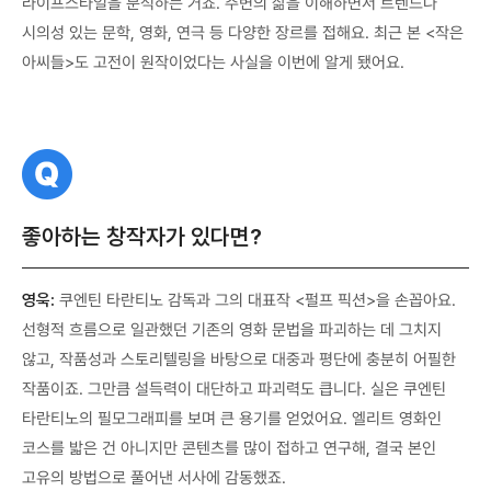
라이프스타일을 분석하는 거죠. 주변의 삶을 이해하면서 트렌드나
시의성 있는 문학, 영화, 연극 등 다양한 장르를 접해요. 최근 본 <작은
아씨들>도 고전이 원작이었다는 사실을 이번에 알게 됐어요.
질
문
좋아하는 창작자가 있다면?
영욱:
쿠엔틴 타란티노 감독과 그의 대표작 <펄프 픽션>을 손꼽아요.
선형적 흐름으로 일관했던 기존의 영화 문법을 파괴하는 데 그치지
않고, 작품성과 스토리텔링을 바탕으로 대중과 평단에 충분히 어필한
작품이죠. 그만큼 설득력이 대단하고 파괴력도 큽니다. 실은 쿠엔틴
타란티노의 필모그래피를 보며 큰 용기를 얻었어요. 엘리트 영화인
코스를 밟은 건 아니지만 콘텐츠를 많이 접하고 연구해, 결국 본인
고유의 방법으로 풀어낸 서사에 감동했죠.