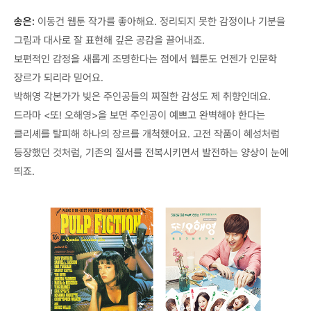
송은:
이동건 웹툰 작가를 좋아해요. 정리되지 못한 감정이나 기분을
그림과 대사로 잘 표현해 깊은 공감을 끌어내죠.
보편적인 감정을 새롭게 조명한다는 점에서 웹툰도 언젠가 인문학
장르가 되리라 믿어요.
박해영 각본가가 빚은 주인공들의 찌질한 감성도 제 취향인데요.
드라마 <또! 오해영>을 보면 주인공이 예쁘고 완벽해야 한다는
클리셰를 탈피해 하나의 장르를 개척했어요. 고전 작품이 혜성처럼
등장했던 것처럼, 기존의 질서를 전복시키면서 발전하는 양상이 눈에
띄죠.