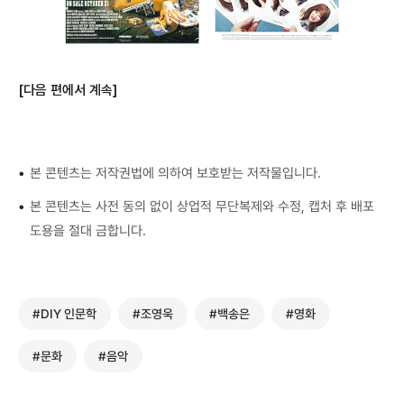
[다음 편에서 계속]
•
본 콘텐츠는 저작권법에 의하여 보호받는 저작물입니다.
•
본 콘텐츠는 사전 동의 없이 상업적 무단복제와 수정, 캡처 후 배포
도용을 절대 금합니다.
#DIY 인문학
#조영욱
#백송은
#영화
#문화
#음악