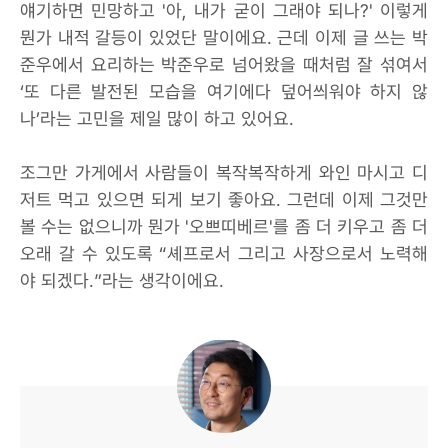
얘기하면 민망하고 '아, 내가 굳이 그래야 되나?' 이렇게
뭔가 내적 갈등이 있었단 말이에요. 근데 이제 글 쓰는 박
준우에서 요리하는 박준우로 넘어왔을 때처럼 잘 섞여서
‘또 다른 발전된 모습을 여기에다 덮어씌워야 하지 않
나’라는 고민을 제일 많이 하고 있어요.
조그만 가게에서 사람들이 복작복작하게 와인 마시고 디
저트 먹고 있으면 되게 보기 좋아요. 그런데 이제 그것만
볼 수는 없으니까 뭔가 '오쁘띠베르'를 좀 더 키우고 좀 더
오래 갈 수 있도록 “셰프로서 그리고 사장으로서 노력해
야 되겠다.”라는 생각이에요.