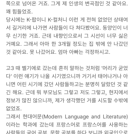
쪽으로 넘어온 거죠. 그게 제 인생의 변곡점인 것 같아요.
꽤 힘들었죠.
당시에는 K-팝이니 K-컬처니 이런 게 전혀 없었던 상태여
서 길거리에 나가면 사람들이 다 쳐다봤어요. 동양인이 너
무 신기한 거죠. 근데 내향인으로서 그 시선이 너무 싫은
거예요. 그래서 아마 한 3개월 정도는 집 밖에 안 나갔던
것 같아요. 못 나갔어요. 엄마 아빠는 걱정하시고.
고3 때 벨기에로 갔는데 흔히 말하는 것처럼 '머리가 굳었
다' 이런 얘기가 나올 시기였으니까 거기서 태어나거나 아
니면 어린 시기에 갔던 사람들하고는 분명히 달랐던 것 같
긴 해요. 근데 뭐 부모님도 그렇고 저도 그렇고, 현지에서
정보가 많진 않으니까, 제가 생각했던 거를 시도할 수밖에
없었죠.
그래서 현대어문(Modern Language and Literature)
이라는 학과에 갔는데 프랑스어로 프랑스어를 사용하는
사람들의 국어 공부, 문학 공부를 하다 보니까 외국인으로