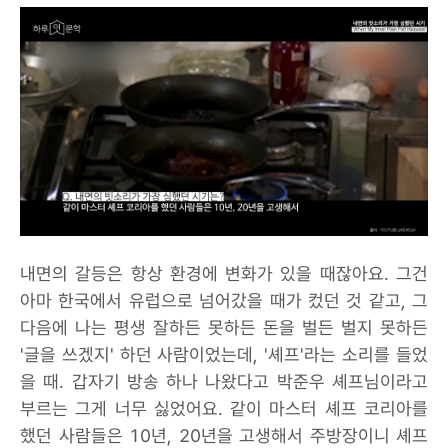
내면의 갈등은 항상 환경에 변화가 있을 때잖아요. 그건
아마 한국에서 유럽으로 넘어갔을 때가 컸던 것 같고, 그
다음에 나는 평생 잘하든 못하든 돈을 벌든 벌지 못하든
'글을 쓰겠지' 하던 사람이었는데, '셰프'라는 소리를 들었
을 때. 갑자기 방송 하나 나왔다고 박준우 셰프님이라고
부르는 그게 너무 싫었어요. 같이 마스터 셰프 코리아를
했던 사람들은 10년, 20년을 고생해서 주방장이니 셰프