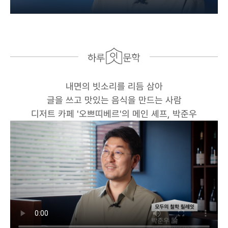
내면의 빗소리를 리듬 삼아
글을 쓰고 맛있는 음식을 만드는 사람
디저트 카페 '오쁘띠베르'의 메인 셰프, 박준우