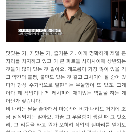
맛있는 거, 재밌는 거, 즐거운 거. 이게 명확하게 제일 큰
자리를 차지하고 있고 이 큰 파트들 사이사이에 상반되는
것들이 많이 있는 것 같아요. 게으름이 가장 많이 있을 거
고 약간의 불평, 불만도 있는 것 같고 그사이에 잘 숨어 있
다가 항상 주기적으로 발현되는 우울함이 또 있죠. 그게
아마 제 작업이나 제 레시피에 재미있는 역할을 하는 게
아닌가 싶습니다.
비 내리는 날을 좋아해서 마음속에 비가 내려도 거기에 조
금 잠식되지는 않아요. 가끔 그 우울함이 생길 때 그 빗소
리, 그 리듬을 타고 뭔가 오히려 작업의 실마리를 얻기도