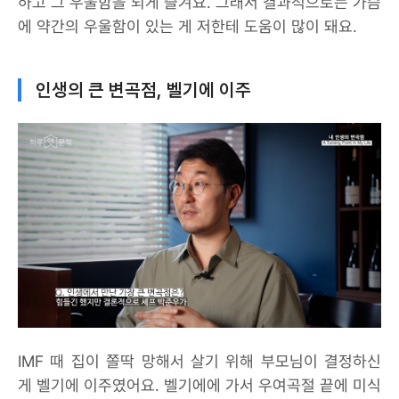
하고 그 우울함을 되게 즐겨요. 그래서 결과적으로는 가슴
에 약간의 우울함이 있는 게 저한테 도움이 많이 돼요.
인생의 큰 변곡점, 벨기에 이주
IMF 때 집이 쫄딱 망해서 살기 위해 부모님이 결정하신
게 벨기에 이주였어요. 벨기에에 가서 우여곡절 끝에 미식