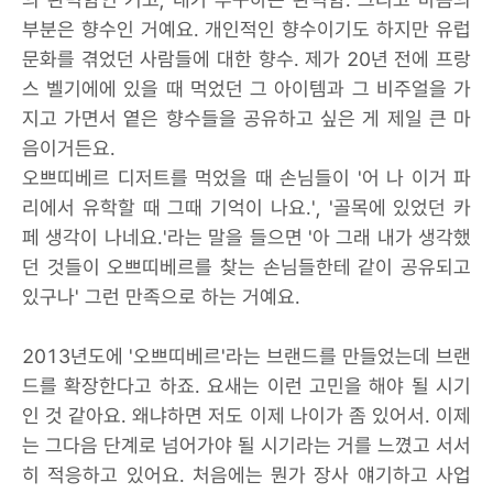
부분은 향수인 거예요. 개인적인 향수이기도 하지만 유럽
문화를 겪었던 사람들에 대한 향수. 제가 20년 전에 프랑
스 벨기에에 있을 때 먹었던 그 아이템과 그 비주얼을 가
지고 가면서 옅은 향수들을 공유하고 싶은 게 제일 큰 마
음이거든요.
오쁘띠베르 디저트를 먹었을 때 손님들이 '어 나 이거 파
리에서 유학할 때 그때 기억이 나요.', '골목에 있었던 카
페 생각이 나네요.'라는 말을 들으면 '아 그래 내가 생각했
던 것들이 오쁘띠베르를 찾는 손님들한테 같이 공유되고
있구나' 그런 만족으로 하는 거예요.
2013년도에 '오쁘띠베르'라는 브랜드를 만들었는데 브랜
드를 확장한다고 하죠. 요새는 이런 고민을 해야 될 시기
인 것 같아요. 왜냐하면 저도 이제 나이가 좀 있어서. 이제
는 그다음 단계로 넘어가야 될 시기라는 거를 느꼈고 서서
히 적응하고 있어요. 처음에는 뭔가 장사 얘기하고 사업