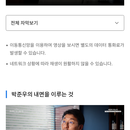
전체 자막보기
이동통신망을 이용하여 영상을 보시면 별도의 데이터 통화료가
발생할 수 있습니다.
네트워크 상황에 따라 재생이 원활하지 않을 수 있습니다.
박준우의 내면을 이루는 것