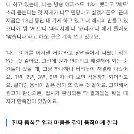
니 하고 있는데, 나는 방송 에피소드 13개 했다고 '셰프'
소리 듣는다는 것 자체가 너무 민망하고 싫었거든요. 근데
지금은 13년 동안 내 가게 하고 있고 내 레시피 만들고 있
으니까 뭐 '셰프'니 '파티시에'니 '요리사'니 얘기 들어도
'맞습니다'라고 하죠. 글은 계속 쓰고 있고요.
‘나는 이거를 이겨낼 거야’라고 달려들어서 싸웠던 적은
없는 것 같아요. 그런데 뭔가 변화되고 해결해야 되는 순
간들이 있을 때, 그냥 하나하나 버티듯이 해결해 나갔어
요. 1년, 2년, 3년, 5년 지나다 보면 적응하게 되더라고
요. 글이랑 음식이 같은 점이 또 있는 것 같아요. 고민해서
원고가 완성되든, 접시가 완성되든 딱 결과물을 봤을 때
자기 만족감이 있잖아요.
진짜 음식은 입과 마음을 같이 움직이게 한다