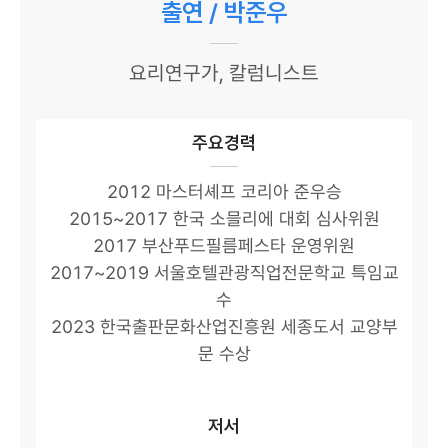
출연 / 박준우
요리연구가, 칼럼니스트
주요경력
2012 마스터셰프 코리아 준우승
2015~2017 한국 소믈리에 대회 심사위원
2017 부산푸드필름페스타 운영위원
2017~2019 서울호텔관광직업전문학교 특임교
수
2023 한국출판문화산업진흥원 세종도서 교양부
문 수상
저서