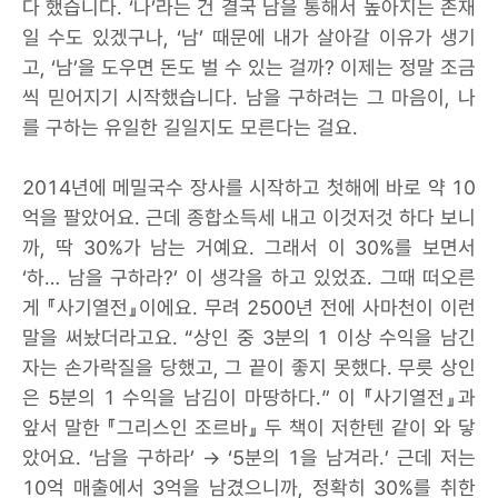
다 했습니다. ‘나’라는 건 결국 남을 통해서 높아지는 존재
일 수도 있겠구나, ‘남’ 때문에 내가 살아갈 이유가 생기
고, ‘남’을 도우면 돈도 벌 수 있는 걸까? 이제는 정말 조금
씩 믿어지기 시작했습니다. 남을 구하려는 그 마음이, 나
를 구하는 유일한 길일지도 모른다는 걸요.
2014년에 메밀국수 장사를 시작하고 첫해에 바로 약 10
억을 팔았어요. 근데 종합소득세 내고 이것저것 하다 보니
까, 딱 30%가 남는 거예요. 그래서 이 30%를 보면서
‘하… 남을 구하라?’ 이 생각을 하고 있었죠. 그때 떠오른
게 『사기열전』이에요. 무려 2500년 전에 사마천이 이런
말을 써놨더라고요. “상인 중 3분의 1 이상 수익을 남긴
자는 손가락질을 당했고, 그 끝이 좋지 못했다. 무릇 상인
은 5분의 1 수익을 남김이 마땅하다.” 이 『사기열전』과
앞서 말한 『그리스인 조르바』 두 책이 저한텐 같이 와 닿
았어요. ‘남을 구하라’ → ‘5분의 1을 남겨라.’ 근데 저는
10억 매출에서 3억을 남겼으니까, 정확히 30%를 취한