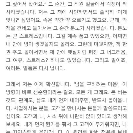
고 싶어서 왔어요.” 그 순간, 그 직원 얼굴에서 걱정이 싹
사라졌습니다. 저는 그 책에 사인하면서도 솔직히 ‘이게
맞나?’ 싶었어요. 속은 약간 약 오르기도 했고요. 근데, 딱
책을 건네고 돌아서는 그 순간 분노가 사라졌습니다. 분노
는 곧 스트레스입니다. 그걸 계속 품고 있었으면, 어쩌면
내 안에 병이 생겼을지도 몰라요. 그런데 미웠지만, 책 한
권 주고 돌아서면서 제 안에 햇살처럼 퍼진 그 너그러움,
그 여유. 스트레스? 하나도 없었습니다. 그리고 말이죠,
여러분. 발톱은 다시 납니다.
그래서 저는 이제 확신합니다. ‘남을 구하려는 마음’, 이
방향이 바로 선순환이라는 걸요. 모든 게 그래요. 돈 버는
것도, 관계도, 삶도 내가 먼저 내어주면, 반드시 돌아옵니
다. 사업하시는 분들, 고객을 만나시는 분들께 말씀드리고
싶어요. 고객과 나, 시소 위에 나란히 앉아 있다고 생각해
보세요. 내가 먼저 뭔가를 줘서 그 고객이 무거워지면, 나
는 자연스럽게 올라갑니다. 이 원리를 한번 적용해 보세