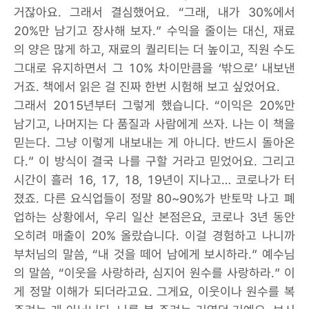
거잖아요. 그래서 결심했어요. “그래, 내가 30%에서
20%만 남기고 장사해 보자.” 수익을 줄이는 대신, 재료
의 양은 많게 하고, 재료의 퀄리티는 더 높이고, 직원 수도
그대로 유지하면서 그 10% 차이만큼을 ‘밖으로’ 내보낸
거죠. 책에서 읽은 걸 진짜 한번 시험해 보고 싶었어요.
그래서 2015년부터 그렇게 했습니다. “이익은 20%만
남기고, 나머지는 다 품질과 사람에게 쓰자. 나는 이 책을
믿는다. 그냥 이렇게 내보내는 게 아니다. 반드시 돌아온
다.” 이 방식이 결국 나를 구할 거라고 믿었어요. 그리고
시간이 흘러 16, 17, 18, 19년이 지나고… 코로나가 터
졌죠. 다른 요식업들이 정말 80~90%가 반토막 나고 폐
업하는 상황에서, 우리 일산 본점은요, 코로나 3년 동안
오히려 매출이 20% 올랐습니다. 이걸 경험하고 나니까
부처님의 말씀, “내 것을 떼어 남에게 보시하라.” 예수님
의 말씀, “이웃을 사랑하라, 심지어 원수를 사랑하라.” 이
게 정말 이해가 되더라고요. 그게요, 이웃이나 원수를 복