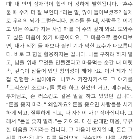
때’ 내 안의 잠재력이 훨씬 더 강하게 발현됩니다. “훈수
둘 때 수가 더 잘 보인다.”라는 말, 많이 들어보셨죠? 실제
로 우리의 뇌가 그렇습니다. 훈수를 둘 때, 사람들은 이기
고 있는 쪽보다 지는 사람 패를 더 주의 깊게 봐요. 도와주
고 싶은 마음이 있기 때문이에요. 그 마음으로 들여다보
면, 내가 직접 둘 때보다 훨씬 기가 막힌 묘수가 떠오릅니
다. 바로 그 힘을 활용하자는 겁니다. 나를 구하려 하지 말
고, 남을 위해 무엇을 만들겠다고 마음먹는 순간 내 머릿
속, 깊숙이 잠들어 있던 창의성이 깨어나요. 이건 제가 직
접 경험한 사실이에요. 니코스 카잔차키스도 그 얘기를
『그리스인 조르바』를 통해 하고 싶었던 거고, 예수님도,
부처님도, 존 러스킨도 같은 말을 하고 있었던 겁니다.
“돈을 좇지 마라.” 왜일까요? 돈을 좇으면 사람들을 시기
하게 되고, 질투하게 되고, 나 자신이 자꾸 작아집니다. 그
래서 “돈을 좇지 말라.”는 거예요. 대신 관대한 마음, 부유
한 마음을 가지라는 겁니다. 그 마음이 먼저일 때, 돈은 그
뒤를 따라옵니다. 예를 들어보죠. 원수지만, 나를 구하기