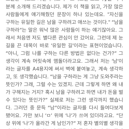
분께 소개해 드리겠습니다. 제가 이 책을 읽고, 가장 많은
사람들에게 얘기해줬던 문장이 하나 있는데요. "자신을
구하는 유일한 길은 남을 구하려고 애쓰는 것이다." “남을
구하라”는 말은 워낙 많은 사람들이 하는 얘기잖아요. 그
래서 처음엔 저도 별다른 관심이 안 갔어요. 그런데 제 눈
길을 끈 대목이 바로 ‘유일한 길’이라는 표현이었습니다.
“아니, 그럼 나를 구하는 다른 방법은 없다는 건가?” 그
생각이 계속 머릿속에 맴돌더라고요. 그래서 저는 ‘남’이
라는 글자를 A4용지에 써서 벽에 붙여놓고, 계속 생각하
고, 또 생각했습니다. “남을 구하라는 게 그냥 도와주라는
뜻인가? 그래, 그럴 수는 있겠지. 근데 그렇게 하면 왜 내
가 구해지는 거지? 혹시 남을 구하려고 하면 내가 돈을 벌
수 있다는 뜻인가?” 실제로 저는 그런 생각까지 했습니
다. 그러던 중 문득 “남”이라는 글자를 다시 들여다보게
됐어요. 가만 보니 ‘ㅁ’ 위에 ‘나’가 쓰여 있더라고요. “단
상 위에 ‘나’가 올라간 게 남인가?” 저 혼자 별의별 생각을