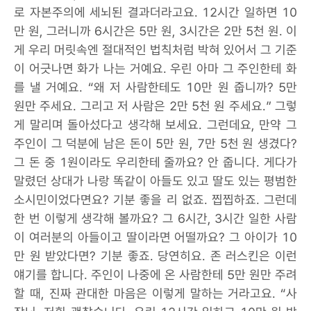
로 자본주의에 세뇌된 결과더라고요. 12시간 일하면 10
만 원, 그러니까 6시간은 5만 원, 3시간은 2만 5천 원. 이
게 우리 머릿속엔 절대적인 법칙처럼 박혀 있어서 그 기준
이 어긋나면 화가 나는 거예요. 우린 아마 그 주인한테 화
를 낼 거예요. “왜 저 사람한테도 10만 원 줍니까? 5만
원만 주세요. 그리고 저 사람은 2만 5천 원 주세요.” 그렇
게 말리며 돌아섰다고 생각해 보세요. 그런데요, 만약 그
주인이 그 덕분에 남은 돈이 5만 원, 7만 5천 원 생겼다?
그 돈 중 1원이라도 우리한테 줄까요? 안 줍니다. 게다가
말렸던 상대가 나랑 똑같이 아들도 있고 딸도 있는 평범한
소시민이었다면요? 기분 좋을 리 없죠. 찝찝하죠. 그런데
한 번 이렇게 생각해 볼까요? 그 6시간, 3시간 일한 사람
이 여러분의 아들이고 딸이라면 어떨까요? 그 아이가 10
만 원 받았다면? 기분 좋죠. 당연히요. 존 러스킨은 이런
얘기를 합니다. 주인이 나중에 온 사람한테 5만 원만 주려
할 때, 진짜 관대한 마음은 이렇게 말하는 거라고요. “사