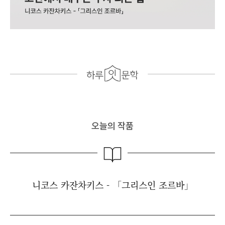
오늘의 작품
니코스 카잔차키스 - 「그리스인 조르바」