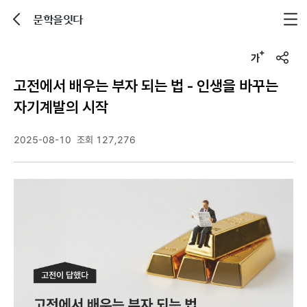
문학을잇다
뒤로가기
글자크기 조정하기
u
r
고전에서 배우는 부자 되는 법 - 인생을 바꾸는
l
복
자기계발의 시작
사
2025-08-10
조회 127,276