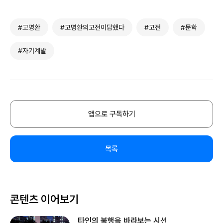
#고명환
#고명환의고전이답했다
#고전
#문학
#자기계발
앱으로 구독하기
목록
콘텐츠 이어보기
타인의 불행을 바라보는 시선