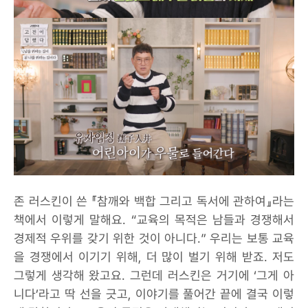
존 러스킨이 쓴 『참깨와 백합 그리고 독서에 관하여』라는
책에서 이렇게 말해요. “교육의 목적은 남들과 경쟁해서
경제적 우위를 갖기 위한 것이 아니다.” 우리는 보통 교육
을 경쟁에서 이기기 위해, 더 많이 벌기 위해 받죠. 저도
그렇게 생각해 왔고요. 그런데 러스킨은 거기에 ‘그게 아
니다’라고 딱 선을 긋고, 이야기를 풀어간 끝에 결국 이렇