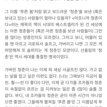
그 이름 ‘푸른 봄’처럼 맑고 보드라운 ‘청춘’을 보낸 (혹은
보내고 있는) 사람들이 얼마나 있을까? <아프니까 청춘이
다>라는 제목의 책이 시대의 베스트셀러가 된 건 세상에
는 아픈 청춘들이 (혹은 아픈 청춘을 보낸 사람들이) 그만
큼 많다는 방증인지도 모르겠다. 그러고 보니, 머물러 있
을 땐 아프고 괴로워서 슬프고, 가버리고 나면 그 모든 게
허망해져 또 슬퍼지는 게 청춘인 모양이다. 산울림의 ‘청
춘’은 역시 세대를 통찰한 명곡이었다.
가버린 청춘이 나는 이제 와 새삼 서글프진 않다. 가고 없
는 날을 잡고 싶은 미련도 없다. (나는 그때보다 지금이 훨
씬. 훨~~씬 더 좋다!) 다만, 이제 곧 다가올 조카들의 청춘
이 속절없이 흐르는 걸 지켜보는 일은 좀 (많이) 슬플 것
같다. 부디, 내 조카들의 청춘은 굳이 아픈 시간이 아니었
으면 좋겠다. 그들에게 펼쳐질 ‘푸른 봄’은 그 이름답게 푸