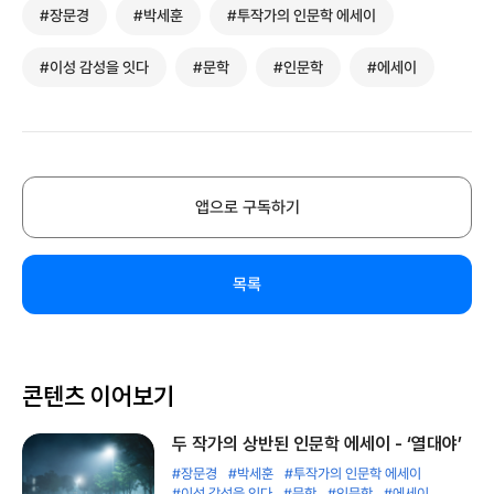
#장문경
#박세훈
#투작가의 인문학 에세이
#이성 감성을 잇다
#문학
#인문학
#에세이
앱으로 구독하기
목록
콘텐츠 이어보기
두 작가의 상반된 인문학 에세이 - ‘열대야’
#장문경
#박세훈
#투작가의 인문학 에세이
#이성 감성을 잇다
#문학
#인문학
#에세이