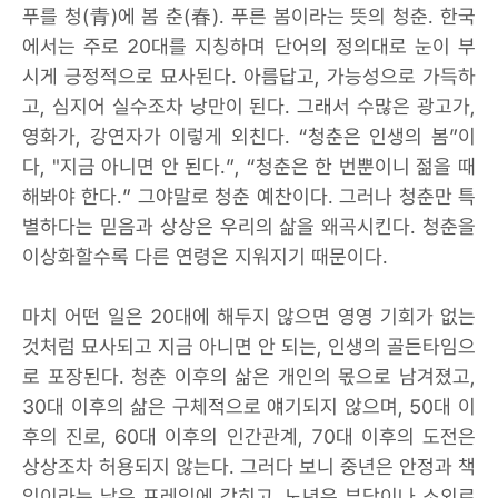
푸를 청(青)에 봄 춘(春). 푸른 봄이라는 뜻의 청춘. 한국
에서는 주로 20대를 지칭하며 단어의 정의대로 눈이 부
시게 긍정적으로 묘사된다. 아름답고, 가능성으로 가득하
고, 심지어 실수조차 낭만이 된다. 그래서 수많은 광고가,
영화가, 강연자가 이렇게 외친다. “청춘은 인생의 봄”이
다, "지금 아니면 안 된다.”, “청춘은 한 번뿐이니 젊을 때
해봐야 한다.” 그야말로 청춘 예찬이다. 그러나 청춘만 특
별하다는 믿음과 상상은 우리의 삶을 왜곡시킨다. 청춘을
이상화할수록 다른 연령은 지워지기 때문이다.
마치 어떤 일은 20대에 해두지 않으면 영영 기회가 없는
것처럼 묘사되고 지금 아니면 안 되는, 인생의 골든타임으
로 포장된다. 청춘 이후의 삶은 개인의 몫으로 남겨졌고,
30대 이후의 삶은 구체적으로 얘기되지 않으며, 50대 이
후의 진로, 60대 이후의 인간관계, 70대 이후의 도전은
상상조차 허용되지 않는다. 그러다 보니 중년은 안정과 책
임이라는 낡은 프레임에 갇히고, 노년은 부담이나 소외로