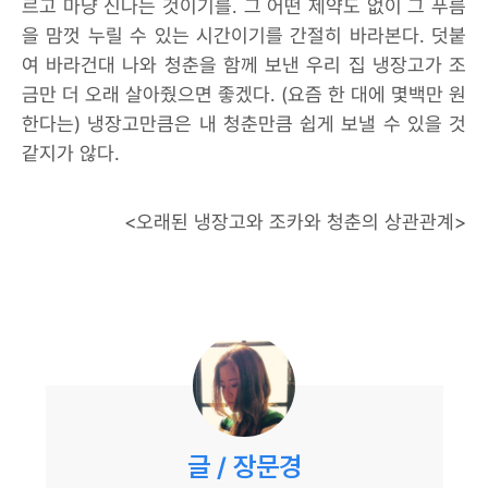
르고 마냥 신나는 것이기를. 그 어떤 제약도 없이 그 푸름
을 맘껏 누릴 수 있는 시간이기를 간절히 바라본다. 덧붙
여 바라건대 나와 청춘을 함께 보낸 우리 집 냉장고가 조
금만 더 오래 살아줬으면 좋겠다. (요즘 한 대에 몇백만 원
한다는) 냉장고만큼은 내 청춘만큼 쉽게 보낼 수 있을 것
같지가 않다.
<오래된 냉장고와 조카와 청춘의 상관관계>
글 / 장문경