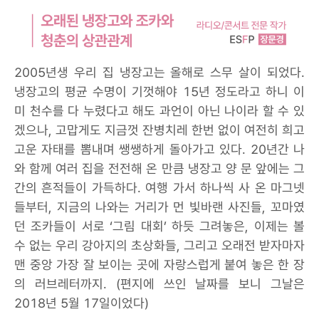
2005년생 우리 집 냉장고는 올해로 스무 살이 되었다.
냉장고의 평균 수명이 기껏해야 15년 정도라고 하니 이
미 천수를 다 누렸다고 해도 과언이 아닌 나이라 할 수 있
겠으나, 고맙게도 지금껏 잔병치레 한번 없이 여전히 희고
고운 자태를 뽐내며 쌩쌩하게 돌아가고 있다. 20년간 나
와 함께 여러 집을 전전해 온 만큼 냉장고 양 문 앞에는 그
간의 흔적들이 가득하다. 여행 가서 하나씩 사 온 마그넷
들부터, 지금의 나와는 거리가 먼 빛바랜 사진들, 꼬마였
던 조카들이 서로 ‘그림 대회’ 하듯 그려놓은, 이제는 볼
수 없는 우리 강아지의 초상화들, 그리고 오래전 받자마자
맨 중앙 가장 잘 보이는 곳에 자랑스럽게 붙여 놓은 한 장
의 러브레터까지. (편지에 쓰인 날짜를 보니 그날은
2018년 5월 17일이었다)