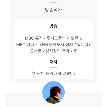
방송작가
방송
MBC 뮤직 <루시드폴의 리모콘>,
MBC 라디오 <FM 음악도시 성시경입니다>
콘서트 <성시경의 축가> 등
저서
『사랑이 음악에게 말했다』