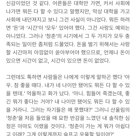
신감이었던 것 같다. 어른들은 대학만 가면, 커서 사회에
나가면 뭐든 다 할 수 있다고 말했지만, 막상 대학을 가고
사회에 내던져지고 보니 그건 사실이 아니었다. 뭐든 하려
면 ‘돈’과 ‘시간’이 ‘모두’ 있어야 했다. 그건 사랑도 예외는
아니었다. 그러나 ‘청춘’의 시기에서 그 두 가지가 모두 충
족되는 일이란 좀처럼 드물었다. 돈을 벌기 위해서는 사랑
할 시간마저 아낌없이 쏟아부어야 했으므로, 언제나 돈이
있으면 시간이 없고, 시간이 있으면 돈이 없었다.
그런데도 툭하면 사람들은 나에게 이렇게 말하곤 했다 ‘아
우. 참 좋을 때다. 내가 네 나이만 됐어도 뭐든 다 할 수 있
을 텐데.’ 억울하고 화가 났다. ‘아니. 힘들어 죽겠는데, 좋
긴 뭐가 좋다는 거야? 내 나이만 됐어도 뭐든 다 할 수 있
을 거라니. 그러는 자기들은 왜 못했대?’ 그러니 산울림의
‘청춘’을 처음 들었을 때 묘한 반감을 느꼈던 내 솔직한 심
정은 아마도 이랬을 것이다. ‘청춘이 가는 게 뭐가 아쉽다
고 이래? 그게 이렇게까지 슬프고 우울할 일이야?’