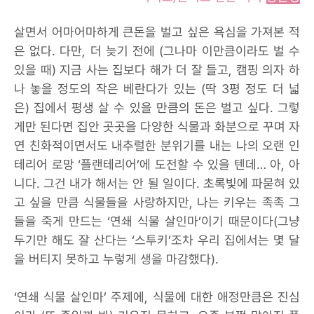
살면서 어마어마하게 큰돈을 벌고 싶은 욕심을 가져본 적
은 없다. 다만, 더 늦기 전에 (그나마 이만큼이라도 벌 수
있을 때) 지금 사는 집보다 해가 더 잘 들고, 캠핑 의자 하
나 놓을 정도의 작은 베란다가 있는 (딱 3평 정도 더 넓
은) 집에서 평생 살 수 있을 만큼의 돈은 벌고 싶다. 그렇
게만 된다면 집안 곳곳을 다양한 식물과 화분으로 꾸며 자
연 친화적이면서도 내추럴한 분위기를 내는 나의 오랜 인
테리어 로망 ‘플랜테리어’에 도전할 수 있을 텐데… 아, 아
니다. 그건 내가 해서는 안 될 일이다. 초록빛에 파묻혀 있
고 싶을 만큼 식물들을 사랑하지만, 나는 키우는 족족 그
들을 죽게 만드는 ‘연쇄 식물 살인마’이기 때문이다(그냥
두기만 해도 잘 산다는 ‘스투키’조차 우리 집에서는 몇 달
을 버티지 못하고 누렇게 생을 마감했다).
‘연쇄 식물 살인마’ 주제에, 식물에 대한 애정만큼은 진심