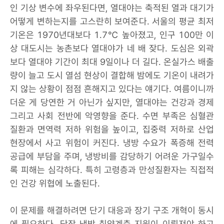
인 기상 변수에 좌우된다면, 열대야는 축적된 열과 대기가
어떻게 변하는지를 고스란히 보여준다. 서울의 평균 최저
기온은 1970년대보다 1.7℃ 높아졌고, 인구 100만 이
상 대도시는 농촌보다 열대야가 네 배 잦다. 도심은 외곽
보다 열대야 기간이 최대 9일이나 더 길다. 온실가스 배출
량이 늘고 도시 열섬 현상이 결합해 밤에도 기온이 내려가
지 않는 상황이 점점 흔해지고 있다는 얘기다. 여름이니까
더운 게 당연한 거 아닌가 싶지만, 열대야는 건강과 경제
그리고 사회 전반에 악영향을 준다. 수면 부족은 심혈관
질환과 면역력 저하 위험을 높이고, 집중력 저하로 산업
현장에서 사고 위험이 커진다. 냉방 수요가 폭증해 전력
공급에 부담을 주며, 냉방비를 감당하기 어려운 가구일수
록 피해는 심각하다. 특히 고령층과 만성질환자는 직접적
인 건강 위협에 노출된다.
이 문제를 해결하려면 단기 대응과 장기 구조 개혁이 동시
에 필요하다. 당장 냉방 취약계층 지원이 이뤄져야 하고