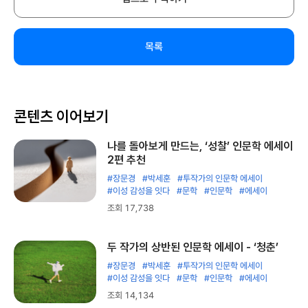
목록
콘텐츠 이어보기
나를 돌아보게 만드는, ‘성찰’ 인문학 에세이
2편 추천
#장문경
#박세훈
#투작가의 인문학 에세이
#이성 감성을 잇다
#문학
#인문학
#에세이
조회 17,738
두 작가의 상반된 인문학 에세이 - ‘청춘’
#장문경
#박세훈
#투작가의 인문학 에세이
#이성 감성을 잇다
#문학
#인문학
#에세이
조회 14,134