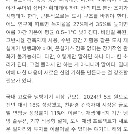
야간 무더위 쉼터가 확대돼야 하며 전력 피크 분산 조치가
시행돼야 한다, 근본적으로는 도시 구조를 바꿔야 한다.
어느 연구에 따르면 녹지율을 27%에서 35%로 높이면
여름 야간 기온이 평균 0.5~1℃ 낮아진다. 바람길 복원,
고반사율 건축자재 사용, 수변 공간 재활용 같은 도시 재
설계가 병행돼야 하며, 온실가스 감축 없이는 장기적인 완
화가 불가능하다. 다만, 이렇게만 말하면 하나 마나 한 소
리가 된다. 그걸 몰라서 안 하는 게 아니니까 말이다. 열대
야에 대한 대응이 새로운 산업 기회를 만든다는 걸 강조할
필요가 있다.
국내 고효율 냉방기기 시장 규모는 2024년 5조 원으로
전년 대비 18% 성장했고, 친환경 건축자재 시장은 글로
벌 연평균 성장률이 11%에 이른다. 재생에너지 기반 냉
방 솔루션, 기후 적응형 설계, 도시 재생 프로젝트가 새로
운 일자리와 투자를 이끌어낼 수 있다는 얘기다. 해외 도