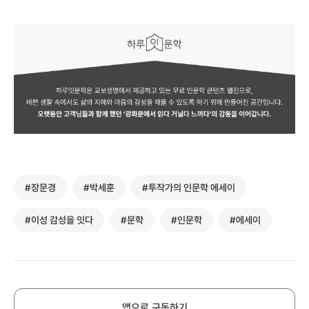
#장문경
#박세훈
#투작가의 인문학 에세이
#이성 감성을 잇다
#문학
#인문학
#에세이
앱으로 구독하기