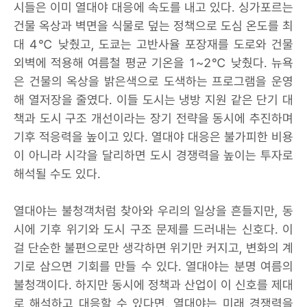
시들은 이미 열대야 대응에 속도를 내고 있다. 싱가포르는
건물 옥상과 벽면을 식물로 덮는 정책으로 도심 온도를 최
대 4℃ 낮췄고, 도쿄는 고반사율 포장재를 도로와 건물
외벽에 적용해 여름철 평균 기온을 1~2℃ 낮췄다. 뉴욕
은 건물의 옥상을 밝은색으로 도색하는 프로그램을 운영
해 열저장을 줄였다. 이들 도시는 냉방 지원 같은 단기 대
책과 도시 구조 개선이라는 장기 전략을 동시에 추진하며
기후 적응력을 높이고 있다. 열대야 대응은 불가피한 비용
이 아니라 시각을 달리하면 도시 경쟁력을 높이는 투자로
해석될 수도 있다.
열대야는 불청객처럼 찾아와 우리의 일상을 흔들지만, 동
시에 기후 위기와 도시 구조 문제를 드러내는 신호다. 이
걸 단순한 불편으로만 생각하면 위기만 커지고, 변화의 계
기로 삼으면 기회를 만들 수 있다. 열대야는 분명 여름의
불청객이다. 하지만 동시에 정책과 산업이 이 신호를 제대
로 해석하고 대응할 수 있다면, 열대야는 미래 경쟁력을