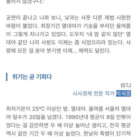
들리지 않겠구나.’
공연이 끝나고 나와 보니, 낮과는 사뭇 다른 제법 시원한
바람이 불었다. 최장기간 열대야가 기승을 부리던 올여름
이 그렇게 지나가고 있었다. 도무지 ‘내 맘 같지 않던’ 열
대야 같던 나의 사랑도 이제는 좀 식었으리라 믿는다. 사
랑에 모든 걸 쏟아 붓기엔 이제... 체력도 달린다.
위기는 곧 기회다
IS
T
J
시사경제 전문 작가
박세훈
최저기온이 25℃ 이상인 밤. 열대야. 올여름 서울의 열대
야 일수가 20일을 넘겼다. 1990년대 평균이 8일 안팎이
었다는 걸 감안하면 두 배 이상 늘어난 셈이고, 전국 평균
역시 같은 기간 두 배 이상 늘었다. 한낮의 폭염이 단기적