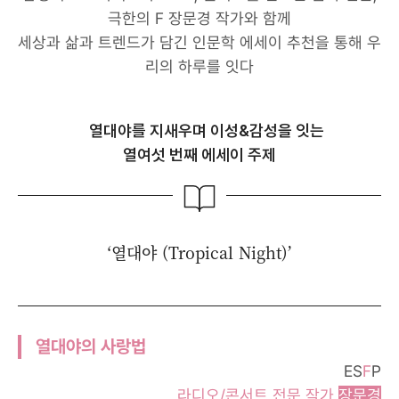
극한의 F 장문경 작가와 함께
세상과 삶과 트렌드가 담긴 인문학 에세이 추천을 통해 우
리의 하루를 잇다
열대야를 지새우며 이성&감성을 잇는
열여섯 번째 에세이 주제
‘열대야 (Tropical Night)’
열대야의 사랑법
ES
F
P
라디오/콘서트 전문 작가
장문경