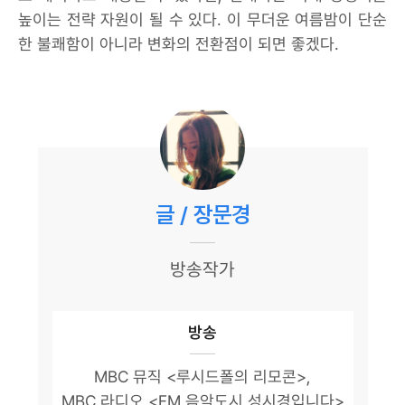
높이는 전략 자원이 될 수 있다. 이 무더운 여름밤이 단순
한 불쾌함이 아니라 변화의 전환점이 되면 좋겠다.
글 / 장문경
방송작가
방송
MBC 뮤직 <루시드폴의 리모콘>,
MBC 라디오 <FM 음악도시 성시경입니다>