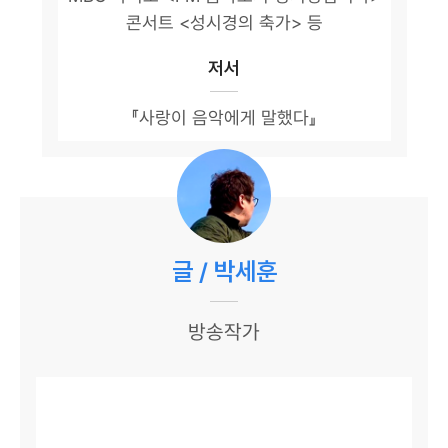
콘서트 <성시경의 축가> 등
저서
『사랑이 음악에게 말했다』
글 / 박세훈
방송작가