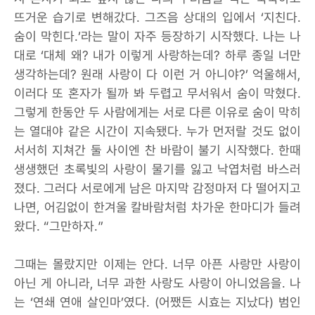
뜨거운 습기로 변해갔다. 그즈음 상대의 입에서 ‘지친다.
숨이 막힌다.’라는 말이 자주 등장하기 시작했다. 나는 나
대로 ‘대체 왜? 내가 이렇게 사랑하는데? 하루 종일 너만
생각하는데? 원래 사랑이 다 이런 거 아니야?’ 억울해서,
이러다 또 혼자가 될까 봐 두렵고 무서워서 숨이 막혔다.
그렇게 한동안 두 사람에게는 서로 다른 이유로 숨이 막히
는 열대야 같은 시간이 지속됐다. 누가 먼저랄 것도 없이
서서히 지쳐간 둘 사이엔 찬 바람이 불기 시작했다. 한때
생생했던 초록빛의 사랑이 물기를 잃고 낙엽처럼 바스러
졌다. 그러다 서로에게 남은 마지막 감정마저 다 떨어지고
나면, 어김없이 한겨울 칼바람처럼 차가운 한마디가 들려
왔다. “그만하자.”
그때는 몰랐지만 이제는 안다. 너무 아픈 사랑만 사랑이
아닌 게 아니라, 너무 과한 사랑도 사랑이 아니었음을. 나
는 ‘연쇄 연애 살인마’였다. (어쨌든 시효는 지났다) 범인